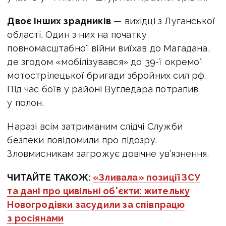
Двоє інших зрадників
— вихідці з Луганської
області. Один з них на початку
повномасштабної війни виїхав до Магадана,
де згодом «мобілізувався» до 39-ї окремої
мотострілецької бригади збройних сил рф.
Під час боїв у районі Вугледара потрапив
у полон.
Наразі всім затриманим слідчі Служби
безпеки повідомили про підозру.
Зловмисникам загрожує довічне ув’язнення.
ЧИТАЙТЕ ТАКОЖ:
«Зливала» позиції ЗСУ
та дані про цивільні об'єкти: жительку
Новогродівки засудили за співпрацю
з росіянами