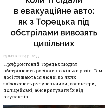
в евакуаційне авто:
як з Торецька під
обстрілами вивозять
цивільних
29 липня 2024 р., 12:33
Прифронтовий Торецьк щодня
обстрілюють росіяни по кілька разів. Там
досі лишаються люди, до яких
заїжджають рятувальники, волонтери,
поліцейські, аби врятувати їх від
окупантів.