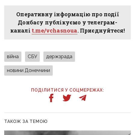
Оперативну інформацію про події
Донбасу публікуємо у телеграм-
каналі
t.me/vchasnoua
. Приєднуйтеся!
війна
СБУ
держзрада
новини Донеччини
ПОДІЛИТИСЯ У СОЦМЕРЕЖАХ:
ТАКОЖ ЗА ТЕМОЮ