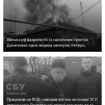
7 серпня, 07:12
Війська рф вдарили по 11 населених пунктах
Донеччини: одна людина загинула, п’ятеро
поранені
6 серпня, 13:53
Працював на ФСБ і наводив вогонь на позиції ЗСУ: