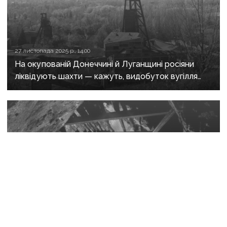
27 листопада 2025 р., 14:00
На окупованій Донеччині й Луганщині росіяни
ліквідують шахти — кажуть, видобуток вугілля
«економічно невигідний»
8 жовтня 2025 р., 06:40
Внаслідок російських обстрілів на Донеччині
знеструмлено декілька шахт