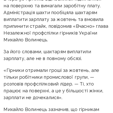
на поверхню та вимагали заробітну плату.
Адміністрація шахти пообіцяла шахтарям
виплатити зарплату за жовтень та вмовила
припинити страйк, повідомив «Вчасно» глава
Незалежної профспілки гірників України
Михайло Волинець.
За його словами, шахтарям виплатили
зарплату, але не в повному обсязі.
«Гірники отримали гроші за жовтень, але
тільки робітники промислової групи, —
розповів профспілковий лідер. — Ті, хто
працює на поверхні, а це у більшості жінки,
зарплати не дочекалися».
Михайло Волинець зазначив, що гірникам