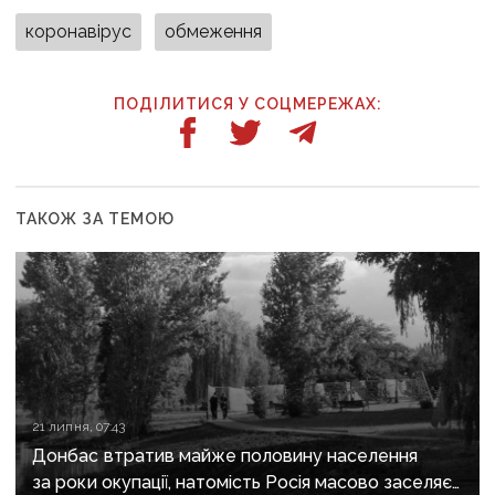
коронавірус
обмеження
ПОДІЛИТИСЯ У СОЦМЕРЕЖАХ:
ТАКОЖ ЗА ТЕМОЮ
21 липня, 07:43
Донбас втратив майже половину населення
за роки окупації, натомість Росія масово заселяє