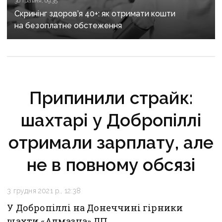
30 травня, 09:35
Скринінг здоров’я 40+: як отримати кошти
на безоплатне обстеження
Припинили страйк:
шахтарі у Добропіллі
отримали зарплату, але
не в повному обсязі
3 грудня 2021 р., 12:38
У Добропіллі на Донеччині гірники
шахти «Алмазна» ДП