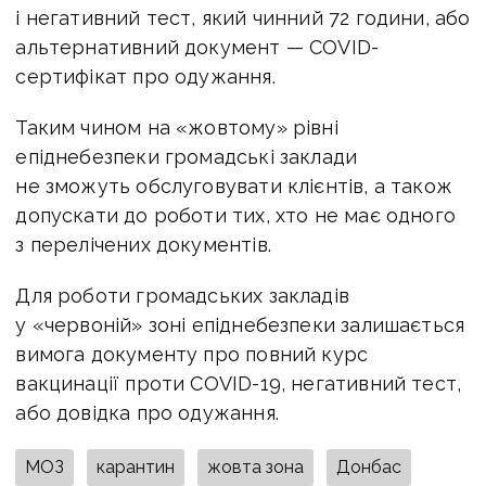
і негативний тест, який чинний 72 години, або
альтернативний документ — COVID-
сертифікат про одужання.
Таким чином на «жовтому» рівні
епіднебезпеки громадські заклади
не зможуть обслуговувати клієнтів, а також
допускати до роботи тих, хто не має одного
з перелічених документів.
Для роботи громадських закладів
у «червоній» зоні епіднебезпеки залишається
вимога документу про повний курс
вакцинації проти COVID-19, негативний тест,
або довідка про одужання.
МОЗ
карантин
жовта зона
Донбас