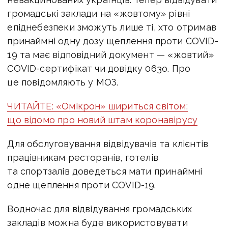
громадські заклади на «жовтому» рівні
епіднебезпеки зможуть лише ті, хто отримав
принаймні одну дозу щеплення проти COVID-
19 та має відповідний документ — «жовтий»
COVID-сертифікат чи довідку 063о. Про
це повідомляють у МОЗ.
ЧИТАЙТЕ: «Омікрон» шириться світом:
що відомо про новий штам коронавірусу
Для обслуговування відвідувачів та клієнтів
працівникам ресторанів, готелів
та спортзалів доведеться мати принаймні
одне щеплення проти COVID-19.
Водночас для відвідування громадських
закладів можна буде використовувати