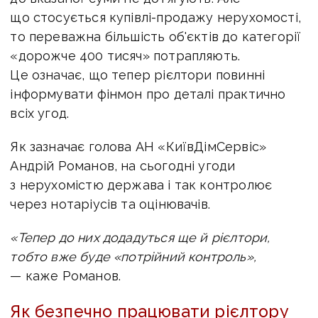
що стосується купівлі-продажу нерухомості,
то переважна більшість об'єктів до категорії
«дорожче 400 тисяч» потрапляють.
Це означає, що тепер рієлтори повинні
інформувати фінмон про деталі практично
всіх угод.
Як зазначає голова АН «КиївДімСервіс»
Андрій Романов, на сьогодні угоди
з нерухомістю держава і так контролює
через нотаріусів та оцінювачів.
«Тепер до них додадуться ще й рієлтори,
тобто вже буде «потрійний контроль»,
— каже Романов.
Як безпечно працювати рієлтору