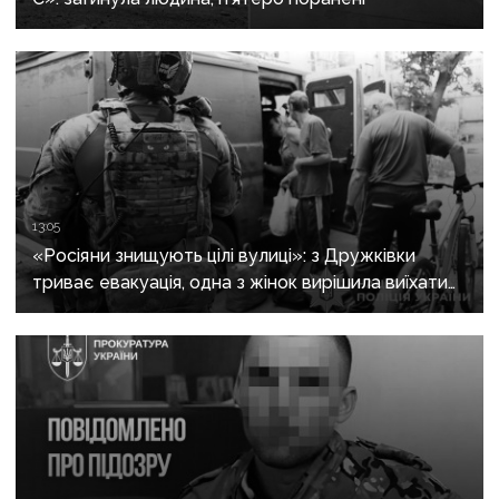
13:05
«Росіяни знищують цілі вулиці»: з Дружківки
триває евакуація, одна з жінок вирішила виїхати
після загибелі чоловіка