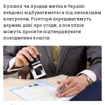
Купівля чи продаж житла в Україні
невдовзі відбуватиметься під пильнішим
контролем. Рієлтори передаватимуть
державі дані про угоди, а покупців
можуть просити підтверджувати
походження коштів.