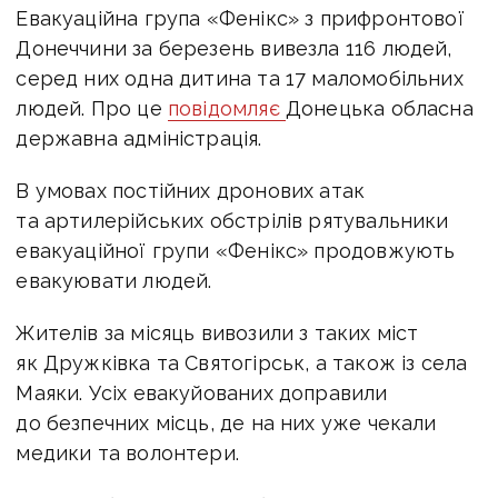
Евакуаційна група «Фенікс» з прифронтової
Донеччини за березень вивезла 116 людей,
серед них одна дитина та 17 маломобільних
людей. Про це
повідомляє
Донецька обласна
державна адміністрація.
В умовах постійних дронових атак
та артилерійських обстрілів рятувальники
евакуаційної групи «Фенікс» продовжують
евакуювати людей.
Жителів за місяць вивозили з таких міст
як Дружківка та Святогірськ, а також із села
Маяки. Усіх евакуйованих доправили
до безпечних місць, де на них уже чекали
медики та волонтери.