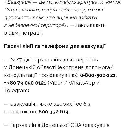
«Евакуація — це можливість врятувати життя.
Рятувальники, попри небезпеку, готові
допомогти всім, хто вирішив виїхати
з небезпечної території»,
— закликають
в адміністрації.
Гарячі лінії та телефони для евакуації
— 24/7 діє гаряча лінія для звернень
у Донецькій області (екстрена допомога/
консультації про евакуацію):
0‑800‑500‑121,
+380 73 050 0121
(Viber / WhatsApp /
Telegram)
— евакуація тяжко хворих і осіб з
інвалідністю:
800 332 614
.
— Гаряча лінія Донецької ОВА (евакуація