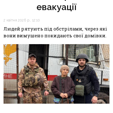
евакуації
2 квітня 2026 р., 12:10
Людей рятують під обстрілами, через які
вони вимушено покидають свої домівки.