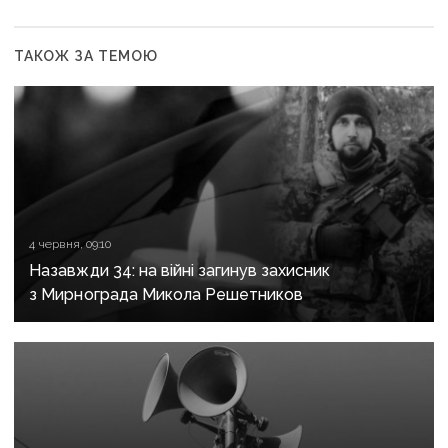
ТАКОЖ ЗА ТЕМОЮ
4 червня, 09:10
Назавжди 34: на війні загинув захисник
з Мирнограда Микола Решетников