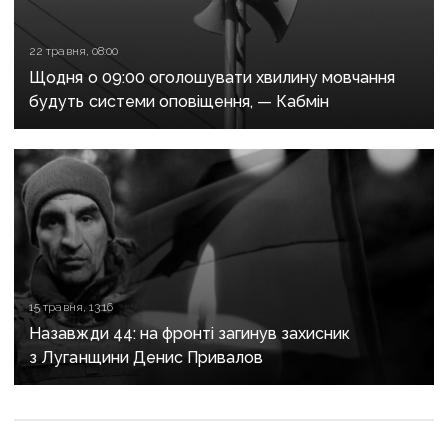
22 травня, 08:00
Щодня о 09:00 оголошувати хвилину мовчання
будуть системи оповіщення, — Кабмін
15 травня, 13:16
Назавжди 44: на фронті загинув захисник
з Луганщини Денис Привалов