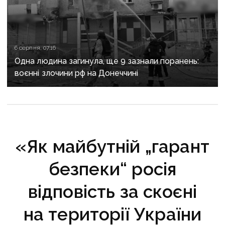
6 серпня, 07:16
Одна людина загинула, ще 9 зазнали поранень:
воєнні злочини рф на Донеччині
«Як майбутній „гарант
безпеки“ росія
відповість за скоєні
на території України