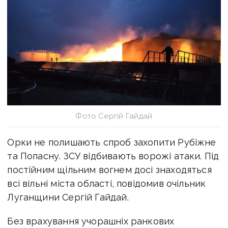
Фото Сергій Гайдай
Орки не полишають спроб захопити Рубіжне
та Попасну. ЗСУ відбивають ворожі атаки. Під
постійним щільним вогнем досі знаходяться
всі вільні міста області, повідомив очільник
Луганщини Сергій Гайдай.
Без врахування учорашніх ранкових