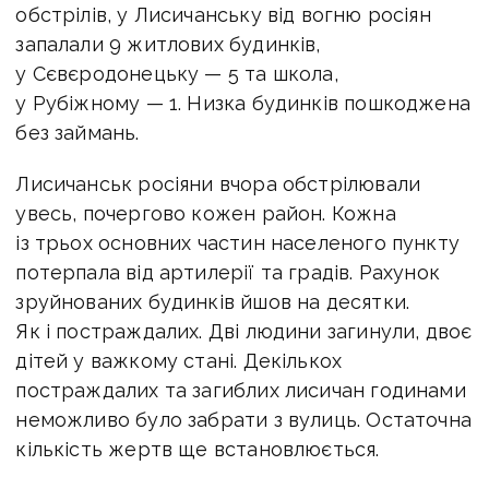
обстрілів, у Лисичанську від вогню росіян
запалали 9 житлових будинків,
у Сєвєродонецьку — 5 та школа,
у Рубіжному — 1. Низка будинків пошкоджена
без займань.
Лисичанськ росіяни вчора обстрілювали
увесь, почергово кожен район. Кожна
із трьох основних частин населеного пункту
потерпала від артилерії та градів. Рахунок
зруйнованих будинків йшов на десятки.
Як і постраждалих. Дві людини загинули, двоє
дітей у важкому стані. Декількох
постраждалих та загиблих лисичан годинами
неможливо було забрати з вулиць. Остаточна
кількість жертв ще встановлюється.