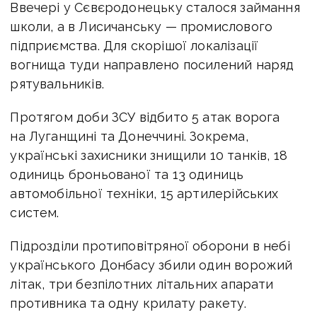
Ввечері у Сєвєродонецьку сталося займання
школи, а в Лисичанську — промислового
підприємства. Для скорішої локалізації
вогнища туди направлено посилений наряд
рятувальників.
Протягом доби ЗСУ відбито 5 атак ворога
на Луганщині та Донеччині. Зокрема,
українські захисники знищили 10 танків, 18
одиниць броньованої та 13 одиниць
автомобільної техніки, 15 артилерійських
систем.
Підрозділи протиповітряної оборони в небі
українського Донбасу збили один ворожий
літак, три безпілотних літальних апарати
противника та одну крилату ракету.