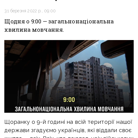
31 березня 2022 р., 09:00
Щодня о 9:00 — загальнонаціональна
хвилина мовчання.
Щоранку о 9-й годині на всій території нашої
держави згадуємо українців, які віддали своє