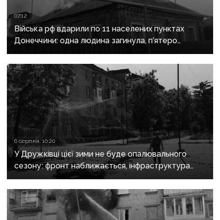
07:12
Війська рф вдарили по 11 населених пунктах
Донеччини: одна людина загинула, п’ятеро
поранені
6 серпня, 10:20
У Дружківці цієї зими не буде опалювального
сезону: фронт наближається, інфраструктура
критично зруйнована