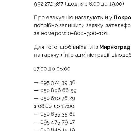
992 272 387
(щодня з 8.00 до 19.00)
Про евакуацію нагадують й у
Покро
потрібно залишити заявку, зателеф
за номером: 0−800−300−101.
Для того, щоб виїхати із
Мирноградс
на гарячу лінію адміністрації цілодо
17:00 до 08:00
— 095 374 39 36
— 050 806 66 59
— 050 610 76 29
з 08:00 до 17:00
— 050 655 35 61
— 095 475 79 17
— 050 648 15 19