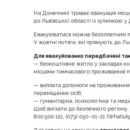
На Донеччині триває евакуація місц
до Львівської області із зупинкою у
Евакуюватися можна безоплатним по
У жовтні потяги, які прямують до Л
Для евакуйованих передбачені такі 
— безкоштовне житло у закладах ко
місцями тимчасового проживання) 
— виплата допомоги на проживання
переміщених осіб;
— гуманітарна, психологічна та мед
Щоб виїхати до безпечного регіону
800 500 121, (073) 050−01−21 (WhatsApp