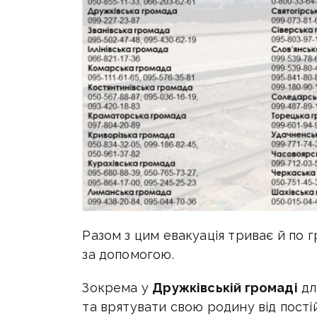
Разом з цим евакуація триває й по 
за допомогою.
Зокрема у
Дружківській громаді
д
л
та врятувати свою родину від пості