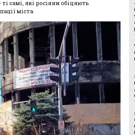
 ті самі, які росіяни обіцяють
ації міста.