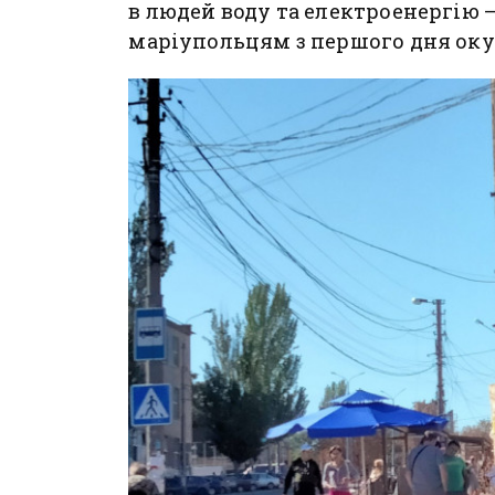
в людей воду та електроенергію —
маріупольцям з першого дня окуп