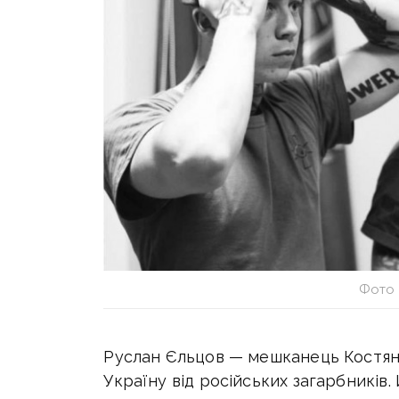
Фото 
Руслан Єльцов — мешканець Костянт
Україну від російських загарбників.