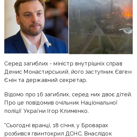
Серед загиблих - міністр внутрішніх справ
Денис Монастирський, його заступник Євген
Єнін та державний секретар.
Відомо про 16 загиблих, серед них двоє дітей.
Про це повідомив очільник Національної
поліції України Ігор Клименко.
"Сьогодні вранці, 18 січня, у Броварах
розбився гвинтокрил ДСНС. Внаслідок