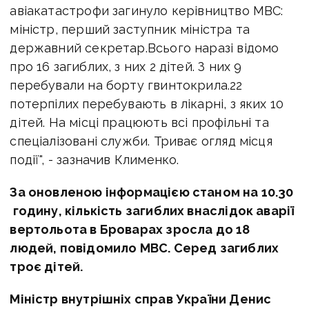
авіакатастрофи загинуло керівництво МВС:
міністр, перший заступник міністра та
державний секретар.Всього наразі відомо
про 16 загиблих, з них 2 дітей. З них 9
перебували на борту гвинтокрила.22
потерпілих перебувають в лікарні, з яких 10
дітей. На місці працюють всі профільні та
спеціалізовані служби. Триває огляд місця
події", - зазначив Клименко.
За оновленою інформацією станом на 10.30
годину, кількість загиблих внаслідок аварії
вертольота в Броварах зросла до 18
людей, повідомило МВС. Серед загиблих
троє дітей.
Міністр внутрішніх справ України Денис