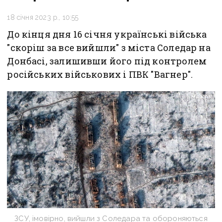
18 січня 2023 р., 10:55
До кінця дня 16 січня українські війська
"скоріш за все вийшли" з міста Соледар на
Донбасі, залишивши його під контролем
російських військових і ПВК "Вагнер".
ЗСУ, імовірно, вийшли з Соледара та обороняються