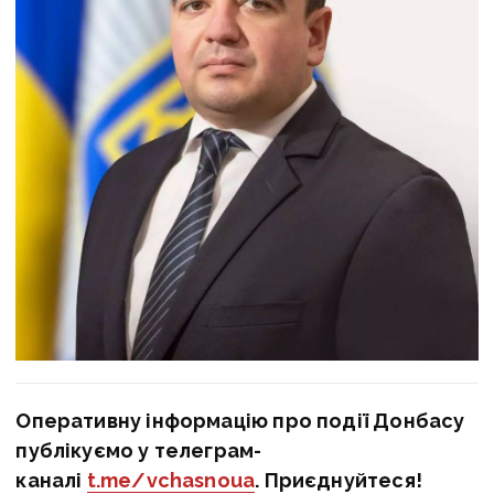
Оперативну інформацію про події Донбасу
публікуємо у телеграм-
каналі
t.me/vchasnoua
. Приєднуйтеся!