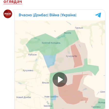
оглядач