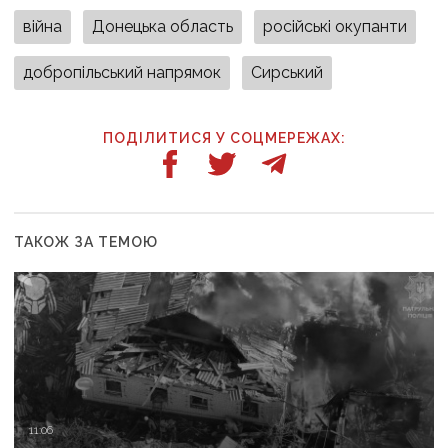
війна
Донецька область
російські окупанти
добропільський напрямок
Сирський
ПОДІЛИТИСЯ У СОЦМЕРЕЖАХ:
ТАКОЖ ЗА ТЕМОЮ
11:06