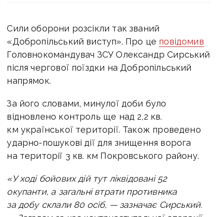
Сили оборони розсікли так званий
«Добропільський виступ». Про це
повідомив
Головнокомандувач ЗСУ Олександр Сирський
після чергової поїздки на Добропільський
напрямок.
За його словами,
минулої доби було
відновлено контроль ще над 2,2 кв.
км української території.
Також проведено
ударно-пошукові дії для знищення ворога
на території 3 кв. км Покровського району.
«У ході бойових дій тут ліквідовані 52
окупанти, а загальні втрати противника
за добу склали 80 осіб, — зазначає Сирський.