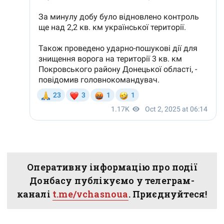
Оперативну інформацію про події
Донбасу публікуємо у телеграм-
каналі
t.me/vchasnoua
. Приєднуйтеся!