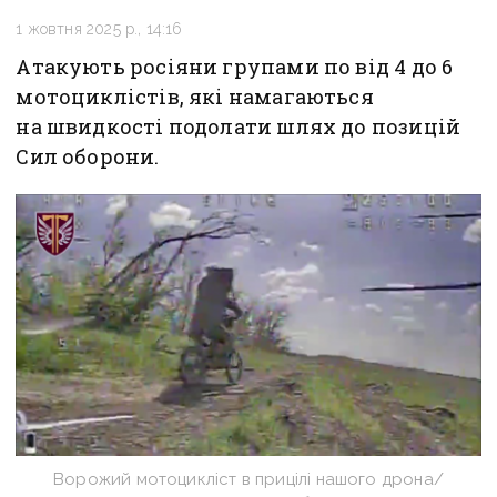
1 жовтня 2025 р., 14:16
Атакують росіяни групами по від 4 до 6
мотоциклістів, які намагаються
на швидкості подолати шлях до позицій
Сил оборони.
Ворожий мотоцикліст в прицілі нашого дрона/