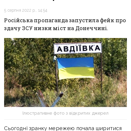
5 серпня 2022 р., 14:54
Російська пропаганда запустила фейк про
здачу ЗСУ низки міст на Донеччині.
Ілюстративне фото з відкритих джерел
Сьогодні зранку мережею почала ширитися