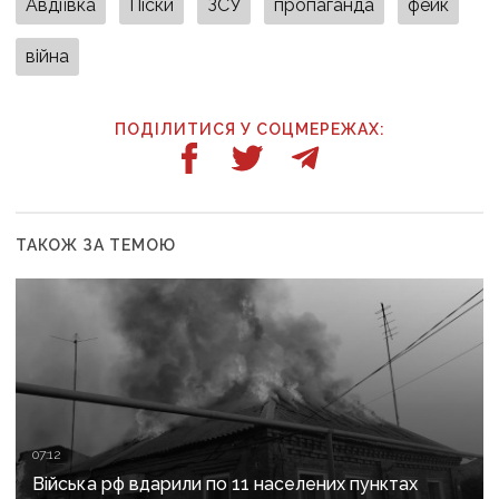
Авдіївка
Піски
ЗСУ
пропаганда
фейк
війна
ПОДІЛИТИСЯ У СОЦМЕРЕЖАХ:
ТАКОЖ ЗА ТЕМОЮ
07:12
Війська рф вдарили по 11 населених пунктах