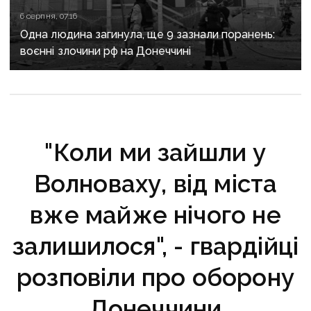
6 серпня, 07:16
Одна людина загинула, ще 9 зазнали поранень:
воєнні злочини рф на Донеччині
"Коли ми зайшли у
Волноваху, від міста
вже майже нічого не
залишилося", - гвардійці
розповіли про оборону
Донеччини