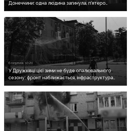
Донеччини: одна людина загинула, п’ятеро
поранені
6 серпня, 10:20
У Дружківці цієї зими не буде опалювального
сезону: фронт наближається, інфраструктура
критично зруйнована