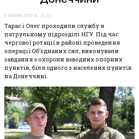
5 серпня 2022 р., 13:33
Тарас і Олег проходили службу в
патрульному підрозділі НГУ. Під час
чергової ротації в районі проведення
операції Об’єднаних сил, виконували
завдання з охорони взводних опорних
пунктів, біля одного з населених пунктів
на Донеччині.