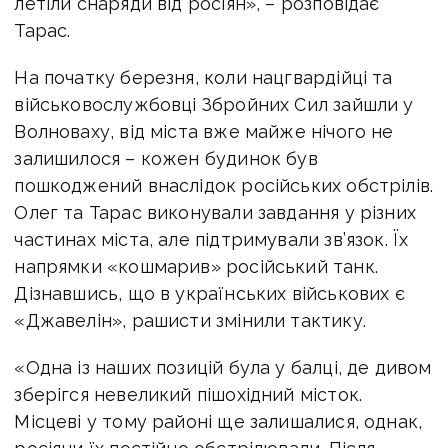
летіли снаряди від росіян», – розповідає
Тарас.
На початку березня, коли нацгвардійці та
військовослужбовці Збройних Сил зайшли у
Волноваху, від міста вже майже нічого не
залишилося – кожен будинок був
пошкоджений внаслідок російських обстрілів.
Олег та Тарас виконували завдання у різних
частинах міста, але підтримували зв’язок. Їх
напрямки «кошмарив» російський танк.
Дізнавшись, що в українських військових є
«Джавелін», рашисти змінили тактику.
«Одна із наших позицій була у балці, де дивом
зберігся невеликий пішохідний місток.
Місцеві у тому районі ще залишалися, однак,