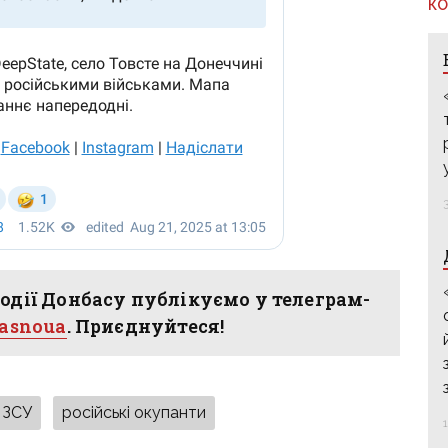
КО
одії Донбасу публікуємо у телеграм-
hasnoua
. Приєднуйтеся!
ЗСУ
російські окупанти