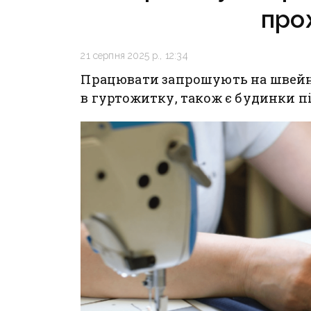
про
21 серпня 2025 р., 12:34
Працювати запрошують на швейн
в гуртожитку, також є будинки п