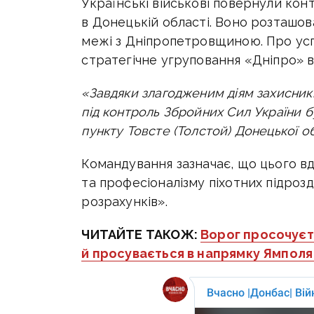
Українські військові повернули ко
в Донецькій області. Воно розташов
межі з Дніпропетровщиною. Про усп
стратегічне угруповання «Дніпро» 
«Завдяки злагодженим діям захисникі
під контроль Збройних Сил України 
пункту Товсте (Толстой) Донецької об
Командування зазначає, що цього вд
та професіоналізму піхотних підрозд
розрахунків».
ЧИТАЙТЕ ТАКОЖ:
Ворог просочуєт
й просувається в напрямку Ямполя 