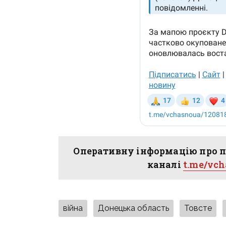
Оперативну інформацію про п
каналі
t.me/vc
війна
Донецька область
Товсте