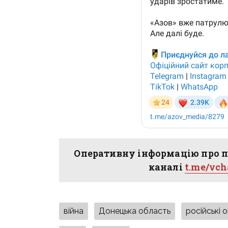
Оперативну інформацію про п
каналі
t.me/vc
війна
Донецька область
російські 