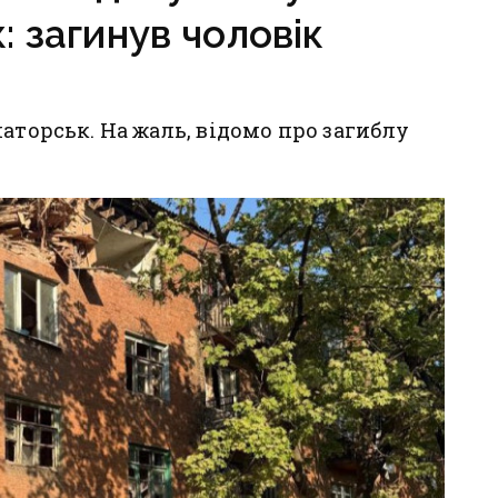
 загинув чоловік
аторськ. На жаль, відомо про загиблу