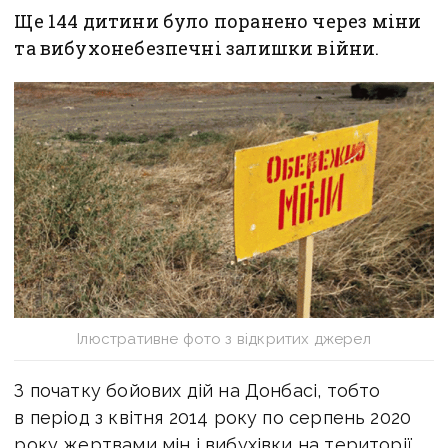
Ще 144 дитини було поранено через міни
та вибухонебезпечні залишки війни.
Ілюстративне фото з відкритих джерел
З початку бойових дій на Донбасі, тобто
в період з квітня 2014 року по серпень 2020
року жертвами мін і вибухівки на території