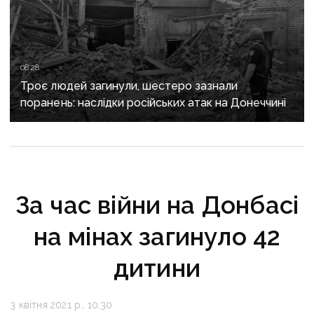
08:28
Троє людей загинули, шестеро зазнали
поранень: наслідки російських атак на Донеччині
За час війни на Донбасі
на мінах загинуло 42
дитини
3 квітня 2021 р., 10:30