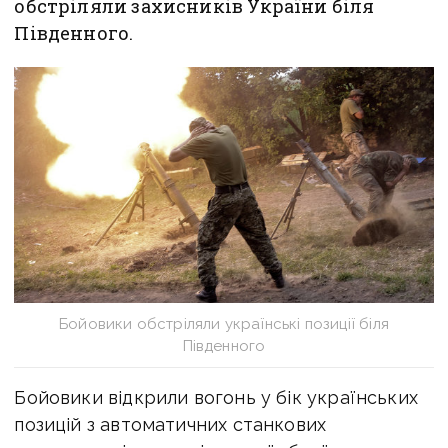
обстріляли захисників України біля
Південного.
Бойовики обстріляли українські позиції біля
Південного
Бойовики відкрили вогонь у бік українських
позицій з автоматичних станкових