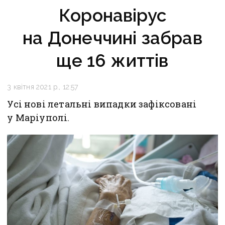
Коронавірус
на Донеччині забрав
ще 16 життів
3 квітня 2021 р., 12:57
Усі нові летальні випадки зафіксовані
у Маріуполі.