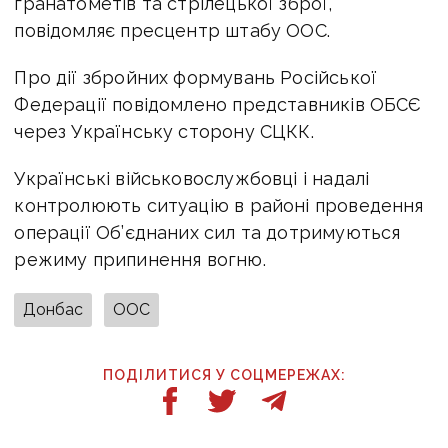
гранатометів та стрілецької зброї,
повідомляє пресцентр штабу ООС.
Про дії збройних формувань Російської
Федерації повідомлено представників ОБСЄ
через Українську сторону СЦКК.
Українські військовослужбовці і надалі
контролюють ситуацію в районі проведення
операції Об’єднаних сил та дотримуються
режиму припинення вогню.
Донбас
ООС
ПОДІЛИТИСЯ У СОЦМЕРЕЖАХ: