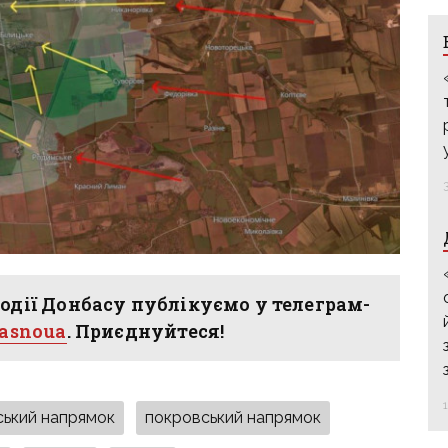
одії Донбасу публікуємо у телеграм-
hasnoua
. Приєднуйтеся!
ський напрямок
покровський напрямок