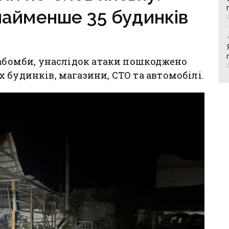
айменше 35 будинків
іабомби, унаслідок атаки пошкоджено
 будинків, магазини, СТО та автомобілі.