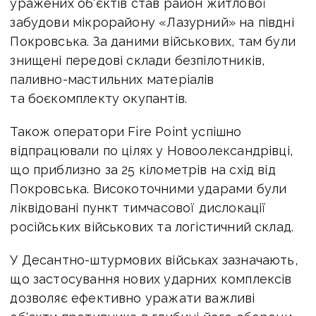
уражених об'єктів став район житлової
забудови мікрорайону «Лазурний» на півдні
Покровська. За даними військових, там були
знищені передові склади безпілотників,
паливно-мастильних матеріалів
та боєкомплекту окупантів.
Також оператори Fire Point успішно
відпрацювали по цілях у Новоолександрівці,
що приблизно за 25 кілометрів на схід від
Покровська. Високоточними ударами були
ліквідовані пункт тимчасової дислокації
російських військових та логістичний склад.
У Десантно-штурмових військах зазначають,
що застосування нових ударних комплексів
дозволяє ефективно уражати важливі