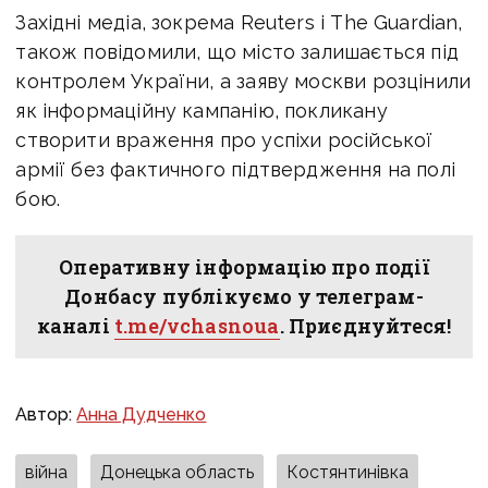
Західні медіа, зокрема Reuters і The Guardian,
також повідомили, що місто залишається під
контролем України, а заяву москви розцінили
як інформаційну кампанію, покликану
створити враження про успіхи російської
армії без фактичного підтвердження на полі
бою.
Оперативну інформацію про події
Донбасу публікуємо у телеграм-
каналі
t.me/vchasnoua
. Приєднуйтеся!
Автор:
Анна Дудченко
війна
Донецька область
Костянтинівка