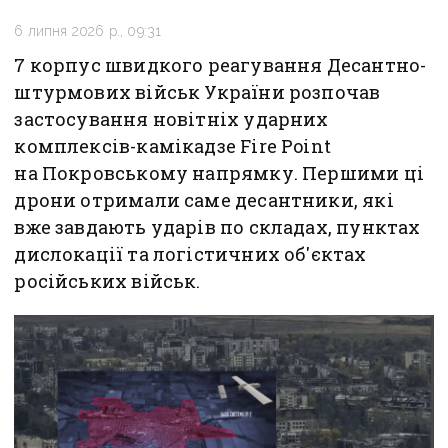
6 липня 2026 р., 09:31
7 корпус швидкого реагування Десантно-
штурмових військ України розпочав
застосування новітніх ударних
комплексів-камікадзе Fire Point
на Покровському напрямку. Першими ці
дрони отримали саме десантники, які
вже завдають ударів по складах, пунктах
дислокації та логістичних об'єктах
російських військ.