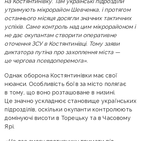
на Костянтинівку. Там українські підрозділи
утримують мікрорайон Шевченка, і протягом
останнього місяця досягли значних тактичних
успіхів. Саме контроль над цим мікрорайоном і
не дає окупантам створити оперативне
оточення ЗСУ в Костянтинівці. Тому заяви
диктатора путіна про захоплення міста —
це чергова псевдоперемога».
Однак оборона Костянтинівки має свої
нюанси. Особливість боїв за місто полягає
в тому, що воно розташоване в низині.
Це значно ускладнює становище українських
підрозділів, оскільки окупанти контролюють
домінуючі висоти в Торецьку та в Часовому
Ярі.