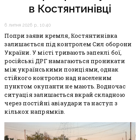
в Костянтинівці
6 липня 2026 р., 10:40
Попри заяви кремля, Костянтинівка
залишається під контролем Сил оборони
України. У місті тривають запеклі бої,
російські ДРГ намагаються проникати
між українськими позиціями, однак
стійкого контролю над населеним
пунктом окупанти не мають. Водночас
ситуація залишається вкрай складною
через постійні авіаудари та наступ з
кількох напрямків.