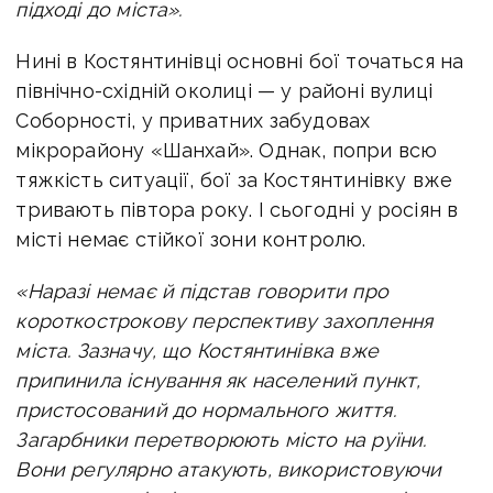
підході до міста».
Нині в Костянтинівці основні бої точаться на
північно-східній околиці — у районі вулиці
Соборності, у приватних забудовах
мікрорайону «Шанхай».
Однак, попри всю
тяжкість ситуації, бої за Костянтинівку вже
тривають півтора року. І сьогодні у росіян в
місті немає стійкої зони контролю.
«Наразі немає й підстав говорити про
короткострокову перспективу захоплення
міста. Зазначу, що Костянтинівка вже
припинила існування як населений пункт,
пристосований до нормального життя.
Загарбники перетворюють місто на руїни.
Вони регулярно атакують, використовуючи