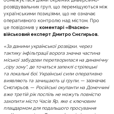
розвідувальних груп, що переміщуються між
українськими позиціями, що не означає
оперативного контролю над містом. Про
це повідомив у
коментарі «Вчасно»
військовий експерт Дмитро Снєгирьов.
«За даними української розвідки, через
тактику інфільтрації ворога значна частина
міської забудови перетворилася на динамічну
„сіру зону“, де точаться запеклі стрілецькі
та локальні бої. Українські сили оперативно
виявляють та зачищають ці групи,
— зазначає
Снєгирьов. —
Російські окупанти на Донеччині
вже третій рік поспіль не можуть повністю
захопити місто Часів Яр, яке є ключовим
плацдармом для подальшого просування