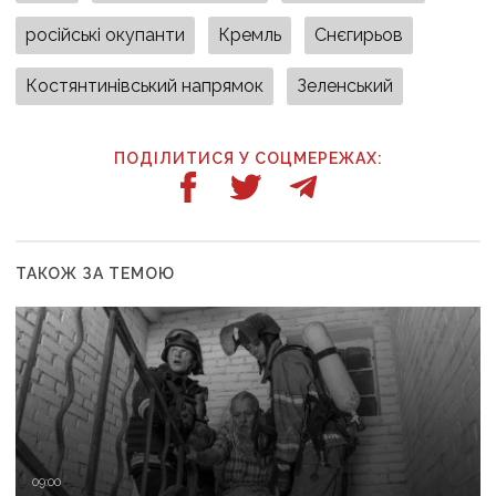
російські окупанти
Кремль
Снєгирьов
Костянтинівський напрямок
Зеленський
ПОДІЛИТИСЯ У СОЦМЕРЕЖАХ:
ТАКОЖ ЗА ТЕМОЮ
09:00