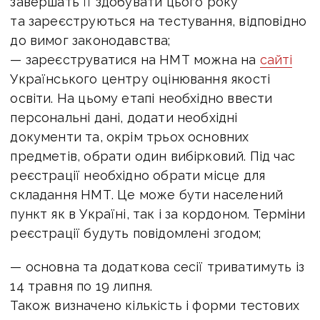
завершать її здобувати цього року
та зареєструються на тестування, відповідно
до вимог законодавства;
— зареєструватися на НМТ можна на
сайті
Українського центру оцінювання якості
освіти. На цьому етапі необхідно ввести
персональні дані, додати необхідні
документи та, окрім трьох основних
предметів, обрати один вибірковий. Під час
реєстрації необхідно обрати місце для
складання НМТ. Це може бути населений
пункт як в Україні, так і за кордоном. Терміни
реєстрації будуть повідомлені згодом;
— основна та додаткова сесії триватимуть із
14 травня по 19 липня.
Також визначено кількість і форми тестових