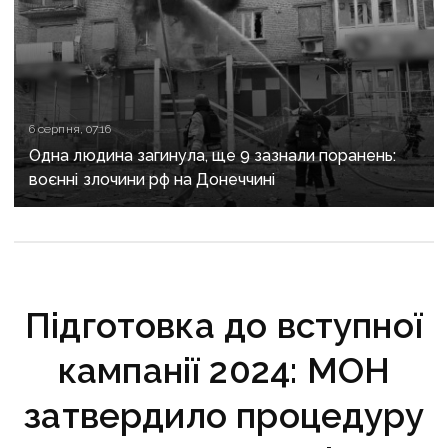
6 серпня, 07:16
Одна людина загинула, ще 9 зазнали поранень:
воєнні злочини рф на Донеччині
Підготовка до вступної
кампанії 2024: МОН
затвердило процедуру