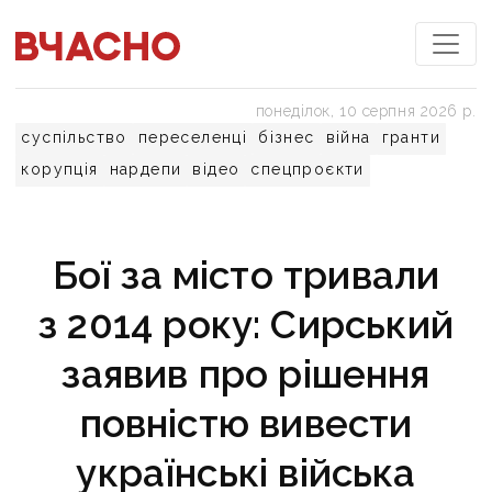
понеділок, 10 серпня 2026 р.
суспільство
переселенці
бізнес
війна
гранти
корупція
нардепи
відео
спецпроєкти
Бої за місто тривали
з 2014 року: Сирський
заявив про рішення
повністю вивести
українські війська