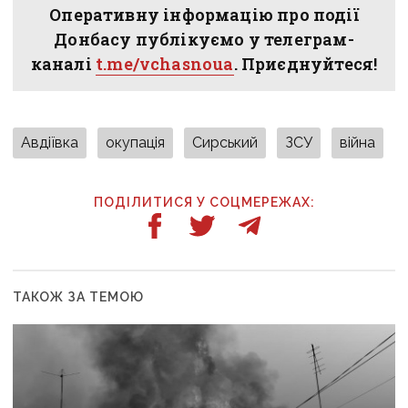
Оперативну інформацію про події
Донбасу публікуємо у телеграм-
каналі
t.me/vchasnoua
. Приєднуйтеся!
Авдіївка
окупація
Сирський
ЗСУ
війна
ПОДІЛИТИСЯ У СОЦМЕРЕЖАХ:
ТАКОЖ ЗА ТЕМОЮ