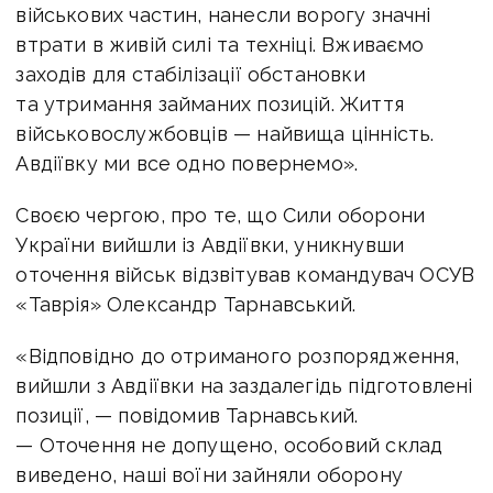
військових частин, нанесли ворогу значні
втрати в живій силі та техніці.
Вживаємо
заходів для стабілізації обстановки
та утримання займаних позицій.
Життя
військовослужбовців — найвища цінність.
Авдіївку ми все одно повернемо».
Своєю чергою, про те, що
Сили оборони
України вийшли із Авдіївки, уникнувши
оточення військ відзвітував командувач ОСУВ
«Таврія» Олександр Тарнавський.
«Відповідно до отриманого розпорядження,
вийшли з Авдіївки на заздалегідь підготовлені
позиції, — повідомив Тарнавський.
—
Оточення не допущено, особовий склад
виведено, наші воїни зайняли оборону