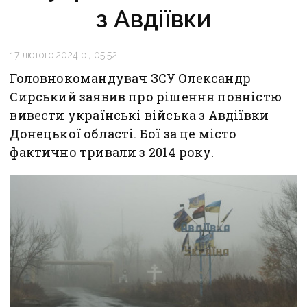
з Авдіївки
17 лютого 2024 р., 05:52
Головнокомандувач ЗСУ Олександр
Сирський заявив про рішення повністю
вивести українські війська з Авдіївки
Донецької області. Бої за це місто
фактично тривали з 2014 року.