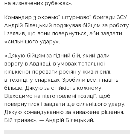
на визначених рубежах».
Командир 3 окремої штурмової бригади ЗСУ
Андрій Білецький подякував бійцям за роботу
і заявив, що вони повернуться, аби завдати
«сильнішого удару».
«Дякую бійцям за гідний бій, який дали
ворогу в Авдіївці, в умовах тотальної
кількісної переваги росіян у живій силі,
в техніці, у снарядах.
Зробили все, і навіть
більше. Дякую за стійкість кожному.
Відходимо на підготовлені позиції, щоб
повернутися і завдати ще сильнішого удару.
Дякую командуванню за виважене рішення.
Бій триває», — Андрій Білецький.