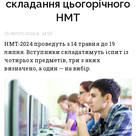
складання цьогорічного
НМТ
16 лютого 2024 р., 14:56
НМТ-2024 проведуть з 14 травня до 19
липня. Вступники складатимуть іспит із
чотирьох предметів, три з яких
визначено, а один — на вибір.