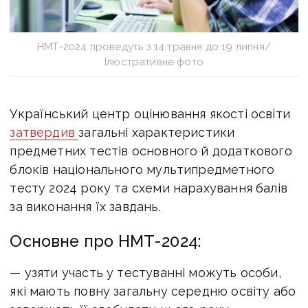
НМТ-2024 проведуть з 14 травня до 19 липня/
Ілюстративне фото
Український центр оцінювання якості освіти
затвердив
загальні характеристики
предметних тестів основного й додаткового
блоків національного мультипредметного
тесту 2024 року та
схеми нарахування балів
за виконання їх завдань.
Основне про НМТ-2024:
— узяти участь у тестуванні можуть особи,
які мають повну загальну середню освіту або