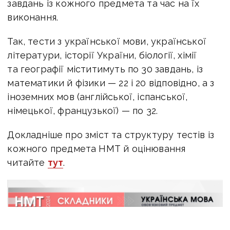
завдань із кожного предмета та час на їх
виконання.
Так, тести з української мови, української
літератури, історії України, біології, хімії
та географії міститимуть по 30 завдань, із
математики й фізики — 22 і 20 відповідно, а з
іноземних мов (англійської, іспанської,
німецької, французької) — по 32.
Докладніше про зміст та структуру тестів із
кожного предмета НМТ й оцінювання
читайте
тут
.