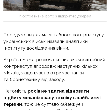
Ілюстративне фото з відкритих джерел
Передумови для масштабного контрнаступу
українських військ назвали аналітики
Інституту дослідження війни.
Україна може розпочати широкомасштабний
контрнаступ впродовж наступних кількох
місяців, якщо вчасно отримає танки
та бронетехніку від Заходу.
Натомість
росія не здатна відновити
підбиту механізовану техніку в найближчі
терміни
, тож це суттєво обмежує її