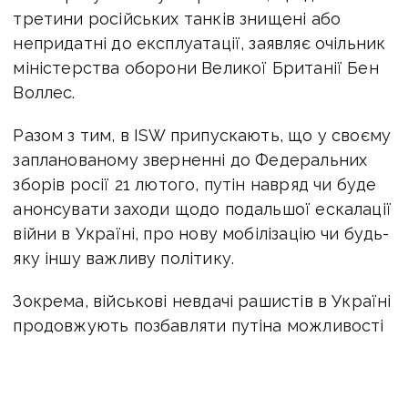
третини російських танків знищені або
непридатні до експлуатації, заявляє очільник
міністерства оборони Великої Британії Бен
Воллес.
Разом з тим, в ISW припускають, що у своєму
запланованому зверненні до Федеральних
зборів росії 21 лютого, путін навряд чи буде
анонсувати заходи щодо подальшої ескалації
війни в Україні, про нову мобілізацію чи будь-
яку іншу важливу політику.
Зокрема, військові невдачі рашистів в Україні
продовжують позбавляти путіна можливості
похвалитися військовим успіхом російській
громадськості.