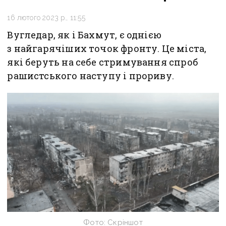
16 лютого 2023 р., 11:55
Вугледар, як і Бахмут, є однією
з найгарячіших точок фронту. Це міста,
які беруть на себе стримування спроб
рашистського наступу і прориву.
Фото: Скріншот