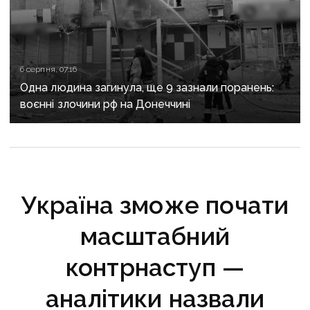
6 серпня, 07:16
Одна людина загинула, ще 9 зазнали поранень:
воєнні злочини рф на Донеччині
Україна зможе почати
масштабний
контрнаступ —
аналітики назвали