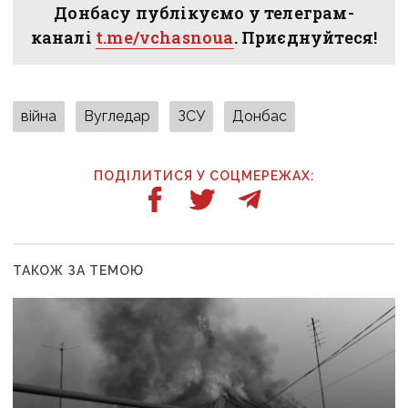
Донбасу публікуємо у телеграм-
каналі
t.me/vchasnoua
. Приєднуйтеся!
війна
Вугледар
ЗСУ
Донбас
ПОДІЛИТИСЯ У СОЦМЕРЕЖАХ:
ТАКОЖ ЗА ТЕМОЮ