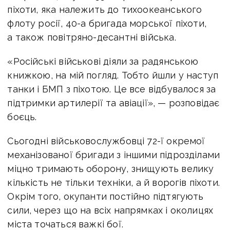
піхоти, яка належить до тихоокеанського
флоту росії, 40-а бригада морської піхоти,
а також повітряно-десантні війська.
«Російські військові діяли за радянською
книжкою, на мій погляд. Тобто йшли у наступ
танки і БМП з піхотою. Це все відбувалося за
підтримки артилерії та авіації», — розповідає
боєць.
Сьогодні військовослужбовці 72-ї окремої
механізованої бригади з іншими підрозділами
міцно тримають оборону, знищують велику
кількість не тільки техніки, а й ворогів піхоти.
Окрім того, окупанти постійно підтягують
сили, через що на всіх напрямках і околицях
міста точаться важкі бої.