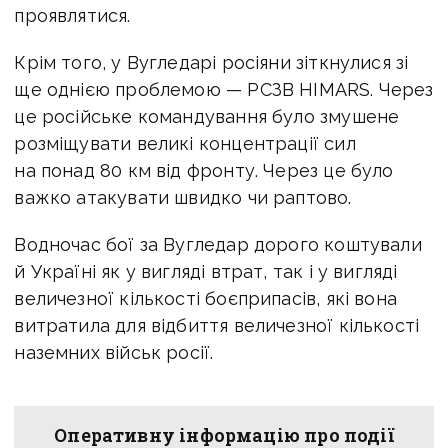
проявлятися.
Крім того, у Вугледарі росіяни зіткнулися зі
ще однією проблемою — РСЗВ HIMARS. Через
це російське командування було змушене
розміщувати великі концентрації сил
на понад 80 км від фронту. Через це було
важко атакувати швидко чи раптово.
Водночас бої за Вугледар дорого коштували
й Україні як у вигляді втрат, так і у вигляді
величезної кількості боєприпасів, які вона
витратила для відбиття величезної кількості
наземних військ росії.
Оперативну інформацію про події