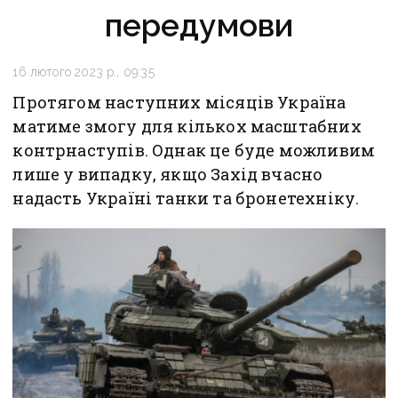
передумови
16 лютого 2023 р., 09:35
Протягом наступних місяців Україна
матиме змогу для кількох масштабних
контрнаступів. Однак це буде можливим
лише у випадку, якщо Захід вчасно
надасть Україні танки та бронетехніку.