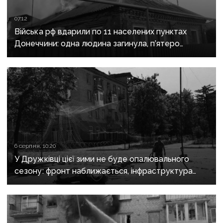
07:12
Війська рф вдарили по 11 населених пунктах
Донеччини: одна людина загинула, п’ятеро
поранені
6 серпня, 10:20
У Дружківці цієї зими не буде опалювального
сезону: фронт наближається, інфраструктура
критично зруйнована