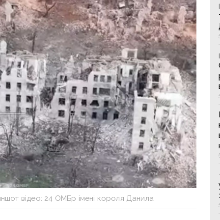
риншот відео: 24 ОМБр імені короля Данила