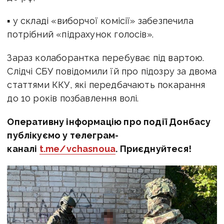
▪️ у складі «виборчої комісії» забезпечила
потрібний «підрахунок голосів».
Зараз колаборантка перебуває під вартою.
Слідчі СБУ повідомили їй про підозру за двома
статтями ККУ, які передбачають покарання
до 10 років позбавлення волі.
Оперативну інформацію про події Донбасу
публікуємо у телеграм-
каналі
t.me/vchasnoua
. Приєднуйтеся!