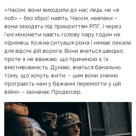
«Часом, вони виходили до нас ледь не «в
лоб» – без зброї навіть. Часом, навпаки –
вони заходять під прикриттям РПГ, і через
їхні міномети навіть голову пару годин не
піднімеш. Кожна ситуація різна і немає лекала
для відсічі дій ворога. Вони вчаться швидко,
проте я не вважаю, що причиною є їх
вмотивованість. Думаю, вчаться банально
тому, що хочуть жити, – цим вони значно
програють нам у бажанні перемогти у цій
війні» – зазначає Продюсер.