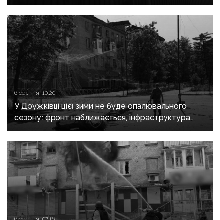
поранені
6 серпня, 10:20
У Дружківці цієї зими не буде опалювального
сезону: фронт наближається, інфраструктура
критично зруйнована
6 серпня, 07:16