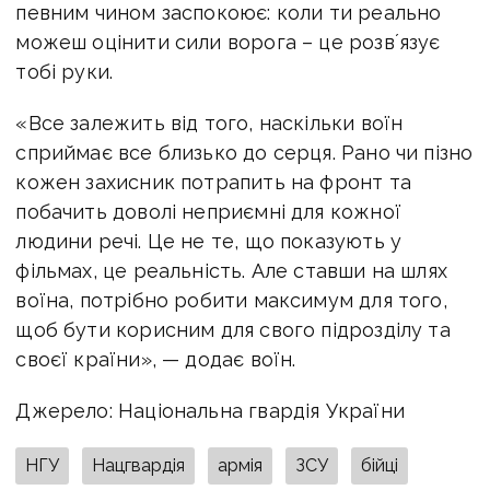
певним чином заспокоює: коли ти реально
можеш оцінити сили ворога – це розвʼязує
тобі руки.
«Все залежить від того, наскільки воїн
сприймає все близько до серця. Рано чи пізно
кожен захисник потрапить на фронт та
побачить доволі неприємні для кожної
людини речі. Це не те, що показують у
фільмах, це реальність. Але ставши на шлях
воїна, потрібно робити максимум для того,
щоб бути корисним для свого підрозділу та
своєї країни», — додає воїн.
Джерело: Національна гвардія України
НГУ
Нацгвардія
армія
ЗСУ
бійці