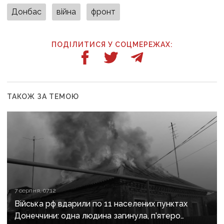
Донбас
війна
фронт
ПОДІЛИТИСЯ У СОЦМЕРЕЖАХ:
ТАКОЖ ЗА ТЕМОЮ
7 серпня, 07:12
Війська рф вдарили по 11 населених пунктах
Донеччини: одна людина загинула, п’ятеро