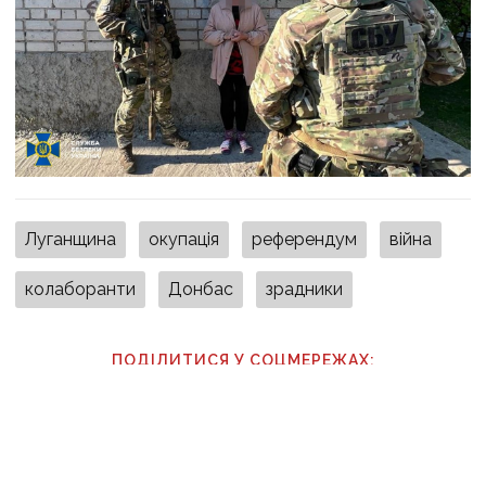
Луганщина
окупація
референдум
війна
колаборанти
Донбас
зрадники
ПОДІЛИТИСЯ У СОЦМЕРЕЖАХ:
ТАКОЖ ЗА ТЕМОЮ