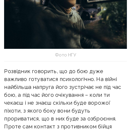
Фото НГУ
Розвідник говорить, що до бою дуже
важливо готуватися психологічно. На війні
найбільша напруга його зустрічає не під час
бою, а під час його очікування – коли ти
чекаєш і не знаєш скільки буде ворожої
піхоти, з якого боку вони будуть
прориватися, що в них буде за озброєння.
Проте сам контакт з противником бійця