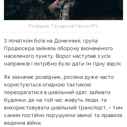
Розвідник "Продюсер"/фото НГУ
З початком боїв на Донеччині, група
Продюсера зайняла оборону визначеного
населеного пункту. Ворог наступав з усіх
напрямків і потрібно було дати їм гідну відсіч.
Як зазначає розвідник, росіяни дуже часто
користуються огидною тактикою
переодягатися в цивільний одяг, займати
будинки, де на той час живуть люди, та
використовувати цивільний транспорт, – тим
самим постійно порушуючи звичаї та правила
ведення війни.