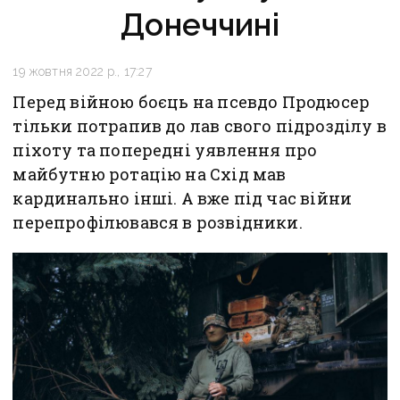
Донеччині
19 жовтня 2022 р., 17:27
Перед війною боєць на псевдо Продюсер
тільки потрапив до лав свого підрозділу в
піхоту та попередні уявлення про
майбутню ротацію на Схід мав
кардинально інші. А вже під час війни
перепрофілювався в розвідники.