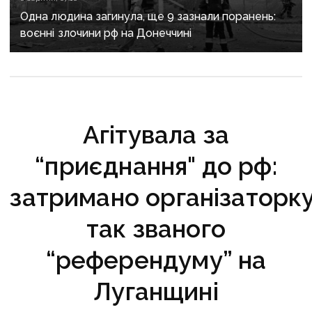
Одна людина загинула, ще 9 зазнали поранень:
воєнні злочини рф на Донеччині
Агітувала за
“приєднання" до рф:
затримано організаторк
так званого
“референдуму” на
Луганщині