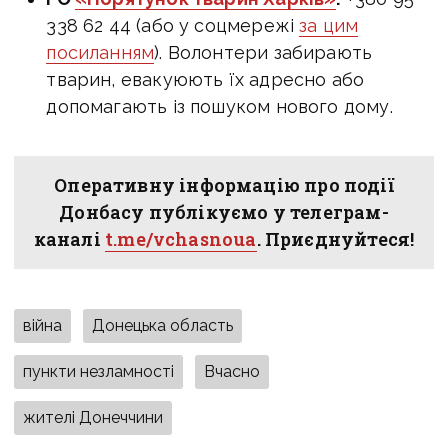
338 62 44 (або у соцмережі
за цим
посиланням
). Волонтери забирають
тварин, евакуюють їх адресно або
допомагають із пошуком нового дому.
Оперативну інформацію про події
Донбасу публікуємо у телеграм-
каналі
t.me/vchasnoua
. Приєднуйтеся!
війна
Донецька область
пункти незламності
Вчасно
жителі Донеччини