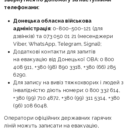
телефонами:
Донецька обласна військова
адміністрація
: 0−800−500−121 (для
дзвінків) та 073 050 01 21 (месенджери
Viber, WhatsApp, Telegram, Signal);
Додаткові контакти для запитів
на евакуацію від Донецької ОВА: 0 800
408 911, +380 (98) 890 3318, +380 (66) 285
6290.
Для запису на вивіз тяжкохворих і людей з
інвалідністю діють номери: 0 800 332 614,
+380 (99) 710 4872, +380 (99) 311 5314, +380
(96) 108 6048.
Оператори офіційних державних гарячих
ліній можуть записати на евакуацію,