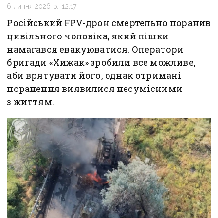
6 липня 2026 р., 12:17
Російський FPV-дрон смертельно поранив
цивільного чоловіка, який пішки
намагався евакуюватися. Оператори
бригади «Хижак» зробили все можливе,
аби врятувати його, однак отримані
поранення виявилися несумісними
з життям.