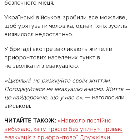
безпечного місця.
Українські військові зробили все можливе,
щоб урятувати чоловіка, однак їхніх зусиль
виявилося недостатньо.
У бригаді вкотре закликають жителів
прифронтових населених пунктів
не зволікати з евакуацією.
«Цивільні, не ризикуйте своїм життям.
Погоджуйтеся на евакуацію вчасно. Життя —
це найдорожче, що у нас є»,
— наголосили
військові.
ЧИТАЙТЕ ТАКОЖ:
«Навколо постійно
вибухало, хату трясло без упину»: триває
евакуація з прифронтової Дружківки