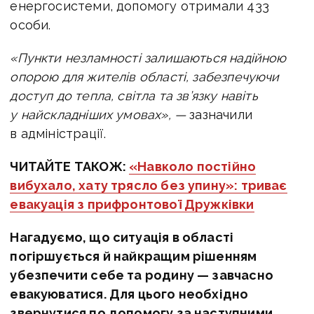
енергосистеми, допомогу отримали 433
особи.
«Пункти незламності залишаються надійною
опорою для жителів області, забезпечуючи
доступ до тепла, світла та зв’язку навіть
у найскладніших умовах», —
зазначили
в адміністрації.
ЧИТАЙТЕ ТАКОЖ:
«Навколо постійно
вибухало, хату трясло без упину»: триває
евакуація з прифронтової Дружківки
Нагадуємо, що ситуація в області
погіршується й найкращим рішенням
убезпечити себе та родину — завчасно
евакуюватися. Для цього необхідно
звернутися по допомогу за наступними