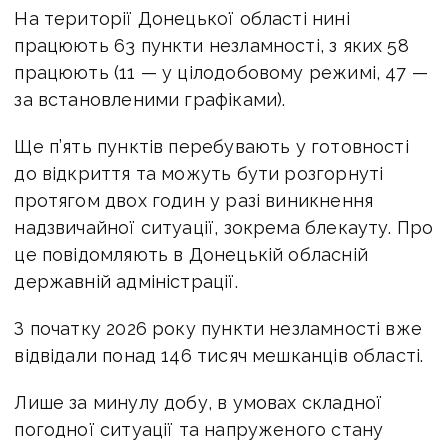
На території Донецької області нині
працюють 63 пункти незламності, з яких 58
працюють (11 — у цілодобовому режимі, 47 —
за встановленими графіками).
Ще п’ять пунктів перебувають у готовності
до відкриття та можуть бути розгорнуті
протягом двох годин у разі виникнення
надзвичайної ситуації, зокрема блекауту. Про
це повідомляють в Донецькій обласній
державній адміністрації.
З початку 2026 року пункти незламності вже
відвідали понад 146 тисяч мешканців області.
Лише за минулу добу, в умовах складної
погодної ситуації та напруженого стану