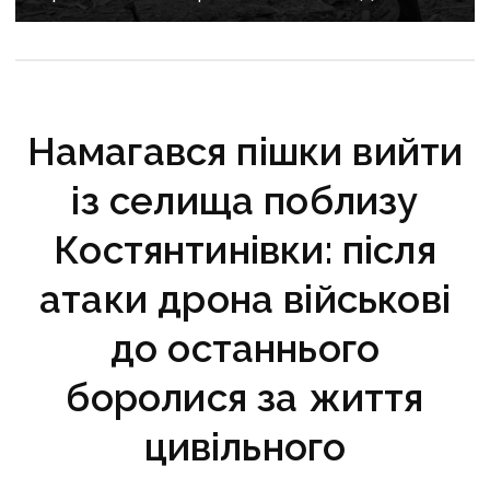
Намагався пішки вийти
із селища поблизу
Костянтинівки: після
атаки дрона військові
до останнього
боролися за життя
цивільного