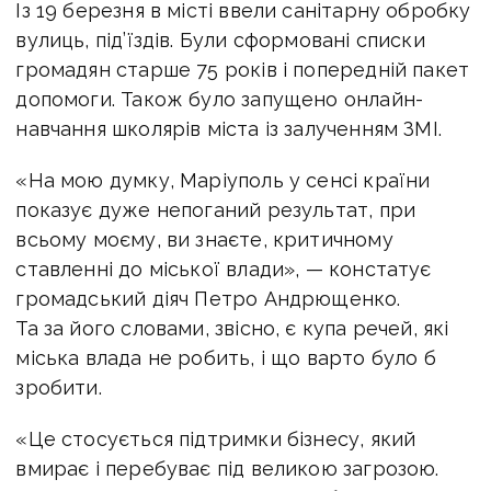
Із 19 березня в місті ввели санітарну обробку
вулиць, під’їздів. Були сформовані списки
громадян старше 75 років і попередній пакет
допомоги. Також було запущено онлайн-
навчання школярів міста із залученням ЗМІ.
«На мою думку, Маріуполь у сенсі країни
показує дуже непоганий результат, при
всьому моєму, ви знаєте, критичному
ставленні до міської влади», — констатує
громадський діяч Петро Андрющенко.
Та за його словами, звісно, є купа речей, які
міська влада не робить, і що варто було б
зробити.
«Це стосується підтримки бізнесу, який
вмирає і перебуває під великою загрозою.