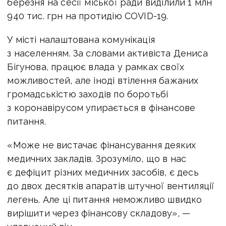
березня на сесії міської ради виділили 1 млн
940 тис. грн на протидію COVID-19.
У місті налаштована комунікація
з населенням. За словами активіста Дениса
Бігунова, працює влада у рамках своїх
можливостей, але іноді втілення бажаних
громадськістю заходів по боротьбі
з коронавірусом упирається в фінансове
питання.
«Може не вистачає фінансування деяких
медичних закладів. Зрозуміло, що в нас
є дефіцит різних медичних засобів, є десь
до двох десятків апаратів штучної вентиляції
легень. Але ці питання неможливо швидко
вирішити через фінансову складову», —