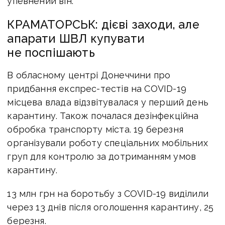
упевнений він.
КРАМАТОРСЬК: дієві заходи, але
апарати ШВЛ купувати
не поспішають
В обласному центрі Донеччини про
придбання експрес-тестів на COVID-19
місцева влада відзвітувалася у перший день
карантину. Також почалася дезінфекційна
обробка транспорту міста. 19 березня
організували роботу спеціальних мобільних
груп для контролю за дотриманням умов
карантину.
13 млн грн на боротьбу з COVID-19 виділили
через 13 днів після оголошення карантину, 25
березня.