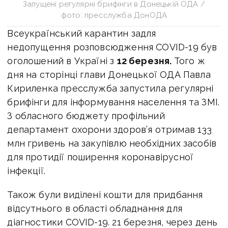
Запущені регулярні брифінги в Донецькій ОДА /
фото: пресслужба ДонОДА
Всеукраїнський карантин задля
недопущення розповсюдження COVID-19 був
оголошений в Україні з
12 березня.
Того ж
дня на сторінці глави Донецької ОДА Павла
Кириленка пресслужба запустила регулярні
брифінги для інформування населення та ЗМІ.
З обласного бюджету профільний
департамент охорони здоров’я отримав 133
млн гривень на закупівлю необхідних засобів
для протидії поширення коронавірусної
інфекції.
Також були виділені кошти для придбання
відсутнього в області обладнання для
діагностики COVID-19. 21 березня, через день