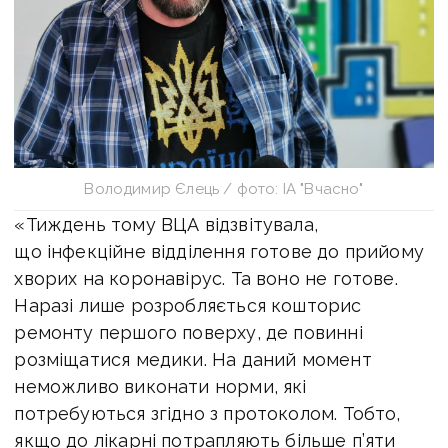
Володимир Єлець / фото: ІА "Вчасно"
«Тиждень тому ВЦА відзвітувала,
що інфекційне відділення готове до прийому
хворих на коронавірус. Та воно не готове.
Наразі лише розробляється кошторис
ремонту першого поверху, де повинні
розміщатися медики. На даний момент
неможливо виконати норми, які
потребуються згідно з протоколом. Тобто,
якщо до лікарні потрапляють більше п’яти