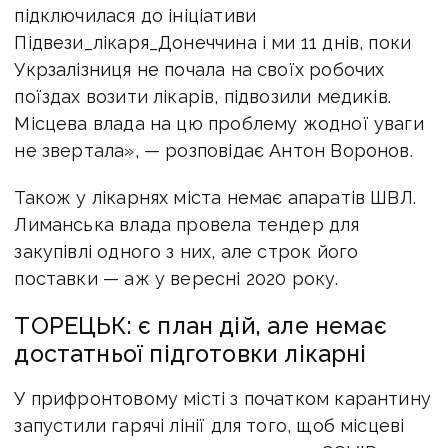
підключилася до ініціативи
Підвези_лікаря_Донеччина і ми 11 днів, поки
Укрзалізниця не почала на своїх робочих
поїздах возити лікарів, підвозили медиків.
Місцева влада на цю проблему жодної уваги
не звертала», — розповідає Антон Воронов.
Також у лікарнях міста немає апаратів ШВЛ.
Лиманська влада провела тендер для
закупівлі одного з них, але строк його
поставки — аж у вересні 2020 року.
ТОРЕЦЬК: є план дій, але немає
достатньої підготовки лікарні
У прифронтовому місті з початком карантину
запустили гарячі лінії для того, щоб місцеві