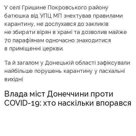
У селі Гришине Покровського району
батюшка від УПЦ МП знехтував правилами
карантину, не дослухався до закликів
не збирати вірян в храмі та дозволив майже
70 парафіянам одночасно знаходитися
в приміщенні церкви.
Та й загалом у Донецькій області зафіксували
найбільше порушень карантину у пасхальні
вихідні
Влада міст Донеччини проти
COVID-19: хто наскільки впорався