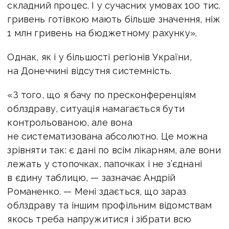
складний процес. І у сучасних умовах 100 тис.
гривень готівкою мають більше значення, ніж
1 млн гривень на бюджетному рахунку».
Однак, як і у більшості регіонів України,
на Донеччині відсутня системність.
«З того, що я бачу по пресконференціям
облздраву, ситуація намагається бути
контрольованою, але вона
не систематизована абсолютно. Це можна
зрівняти так: є дані по всім лікарням, але вони
лежать у стопочках, папочках і не з’єднані
в єдину таблицю, — зазначає Андрій
Романенко. — Мені здається, що зараз
облздраву та іншим профільним відомствам
якось треба напружитися і зібрати всю