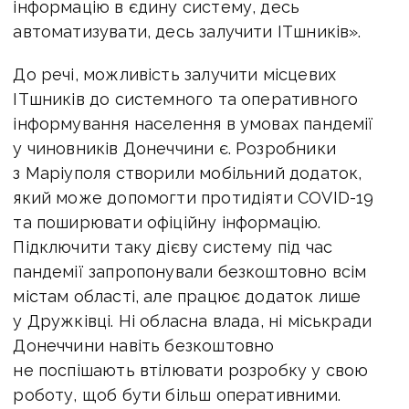
інформацію в єдину систему, десь
автоматизувати, десь залучити ITшників».
До речі, можливість залучити місцевих
ITшників до системного та оперативного
інформування населення в умовах пандемії
у чиновників Донеччини є. Розробники
з Маріуполя створили мобільний додаток,
який може допомогти протидіяти COVID-19
та поширювати офіційну інформацію.
Підключити таку дієву систему під час
пандемії запропонували безкоштовно всім
містам області, але працює додаток лише
у Дружківці. Ні обласна влада, ні міськради
Донеччини навіть безкоштовно
не поспішають втілювати розробку у свою
роботу, щоб бути більш оперативними.