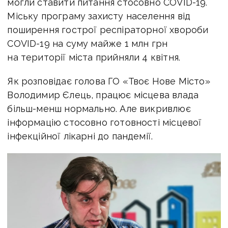
могли ставити питання стосовно COVID-19.
Міську програму захисту населення від
поширення гострої респіраторної хвороби
COVID-19 на суму майже 1 млн грн
на території міста прийняли 4 квітня.
Як розповідає голова ГО «Твоє Нове Місто»
Володимир Єлець, працює місцева влада
більш-менш нормально. Але викривлює
інформацію стосовно готовності місцевої
інфекційної лікарні до пандемії.