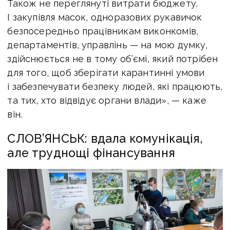
Також не переглянуті витрати бюджету.
І закупівля масок, одноразових рукавичок
безпосередньо працівникам виконкомів,
департаментів, управлінь — на мою думку,
здійснюється не в тому об’ємі, який потрібен
для того, щоб зберігати карантинні умови
і забезпечувати безпеку людей, які працюють,
та тих, хто відвідує органи влади», — каже
він.
СЛОВ’ЯНСЬК: вдала комунікація,
але труднощі фінансування