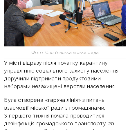
Фото: Слов'янська міська рада
У місті відразу після початку карантину
управлінню соціального захисту населення
доручили підтримати продуктовими
наборами незахищені верстви населення.
Була створена «гаряча лінія» з питань
взаємодії міської ради з громадянами.
З першого тижня почала проводитися
дезінфекція громадського транспорту. 20