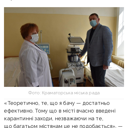
Фото: Краматорська міська рада
«Теоретично, те, що я бачу — достатньо
ефективно. Тому що в місті вчасно введені
карантинні заходи, незважаючи на те,
що багатьом містянам це не подобається», —