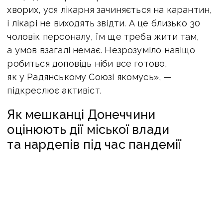
хворих, уся лікарня зачиняється на карантин,
і лікарі не виходять звідти. А це близько 30
чоловік персоналу, їм ще треба жити там,
а умов взагалі немає. Незрозуміло навіщо
робиться доповідь ніби все готово,
як у Радянському Союзі якомусь», —
підкреслює активіст.
Як мешканці Донеччини
оцінюють дії міської влади
та нардепів під час пандемії