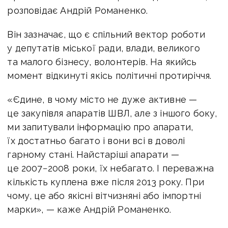
розповідає Андрій Романенко.
Він зазначає, що є спільний вектор роботи
у депутатів міської ради, влади, великого
та малого бізнесу, волонтерів. На якийсь
момент відкинуті якісь політичні протиріччя.
«Єдине, в чому місто не дуже активне —
це закупівля апаратів ШВЛ, але з іншого боку,
ми запитували інформацію про апарати,
їх достатньо багато і вони всі в доволі
гарному стані. Найстаріші апарати —
це 2007−2008 роки, їх небагато. І переважна
кількість куплена вже після 2013 року. При
чому, це або якісні вітчизняні або імпортні
марки», — каже Андрій Романенко.