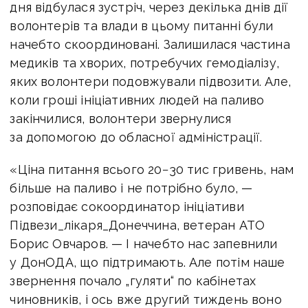
дня відбулася зустріч, через декілька днів дії
волонтерів та влади в цьому питанні були
начебто скоординовані. Залишилася частина
медиків та хворих, потребучих гемодіалізу,
яких волонтери подовжували підвозити. Але,
коли гроші ініціативних людей на паливо
закінчилися, волонтери звернулися
за допомогою до обласної адміністрації.
«Ціна питання всього 20−30 тис гривень, нам
більше на паливо і не потрібно було, —
розповідає сокоординатор ініціативи
Підвези_лікаря_Донеччина, ветеран АТО
Борис Овчаров. — І начебто нас запевнили
у ДонОДА, що підтримають. Але потім наше
звернення почало „гуляти“ по кабінетах
чиновників, і ось вже другий тиждень воно