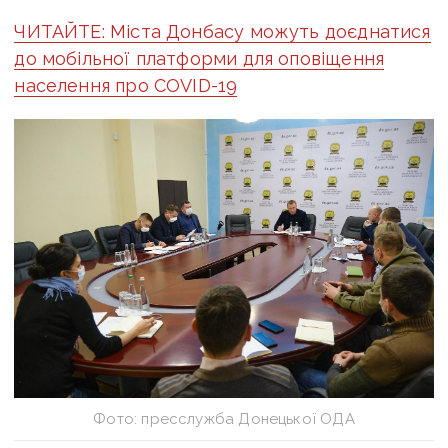
ЧИТАЙТЕ: Міста Донбасу можуть доєднатися
до мобільної платформи для оповіщення
населення про COVID-19
Фото: пресслужба Донецької ОДА