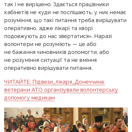
так і не вирішено. Здається працівники
кабінетів не куди не поспішають, у них немає
розуміння, що такі питання треба вирішувати
оперативно, адже лікарі та хворі
подовжують до нас звертатися». Наразі
волонтери не розуміють — це або
не бажання чиновників допомогти, або
не розуміння ситуації та не вміння
оперативно вирішувати питання.
ЧИТАЙТЕ: Підвези_лікаря_Донеччина:
ветерани АТО організували волонтерську
допомогу медикам