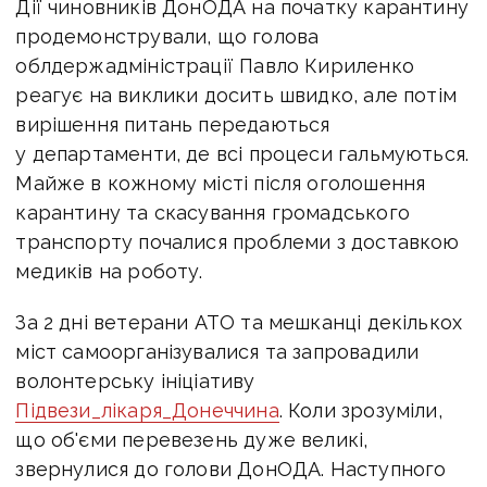
Дії чиновників ДонОДА на початку карантину
продемонстрували, що голова
облдержадміністрації Павло Кириленко
реагує на виклики досить швидко, але потім
вирішення питань передаються
у департаменти, де всі процеси гальмуються.
Майже в кожному місті після оголошення
карантину та скасування громадського
транспорту почалися проблеми з доставкою
медиків на роботу.
За 2 дні ветерани АТО та мешканці декількох
міст самоорганізувалися та запровадили
волонтерську ініціативу
Підвези_лікаря_Донеччина
. Коли зрозуміли,
що об'єми перевезень дуже великі,
звернулися до голови ДонОДА. Наступного