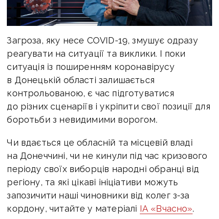
Загроза, яку несе COVID-19, змушує одразу
реагувати на ситуації та виклики. І поки
ситуація із поширенням коронавірусу
в Донецькій області залишається
контрольованою, є час підготуватися
до різних сценаріїв і укріпити свої позиції для
боротьби з невидимими ворогом.
Чи вдається це обласній та місцевій владі
на Донеччині, чи не кинули під час кризового
періоду своїх виборців народні обранці від
регіону, та які цікаві ініціативи можуть
запозичити наші чиновники від колег з-за
кордону, читайте у матеріалі
ІА «Вчасно»
.