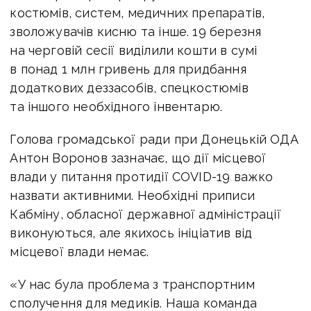
костюмів, систем, медичних препаратів,
зволожувачів кисню та інше. 19 березня
на черговій сесії виділили кошти в сумі
в понад 1 млн гривень для придбання
додаткових деззасобів, спецкостюмів
та іншого необхідного інвентарю.
Голова громадської ради при Донецькій ОДА
Антон Воронов зазначає, що дії місцевої
влади у питання протидії COVID-19 важко
назвати активними. Необхідні приписи
Кабміну, обласної державної адміністрації
виконуються, але якихось ініціатив від
місцевої влади немає.
«У нас була проблема з транспортним
сполучення для медиків. Наша команда