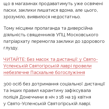
що в магазинах продаватимуть уже освячені
паски, заклики лишатися вдома, але цього,
зрозуміло, виявилося недостатньо.
Тому місцями пропаганда та диверсійна
діяльність священників УПЦ Московського
патріархату перемогла заклики до здорового
глузду.
ЧИТАЙТЕ: Без масок та дистанції: у Свято-
Успенській Святогірській лаврі провели
небезпечне Пасхальне богослужіння
300 осіб без дотримання соціальної дистанції
та інших правил карантину зафіксувала
поліція Донеччини в ніч з 18 на 19 квітня
у Свято-Успенській Святогірській лаврі.