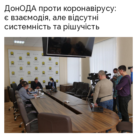
ДонОДА проти коронавірусу:
є взаємодія, але відсутні
системність та рішучість