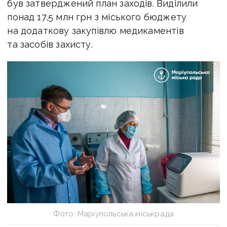
був затверджений план заходів. Виділили
понад 17,5 млн грн з міського бюджету
на додаткову закупівлю медикаментів
та засобів захисту.
Фото: Маріупольська міськрада