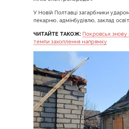
У Новій Полтавці загарбники удар
пекарню, адмінбудівлю, заклад освіти
ЧИТАЙТЕ ТАКОЖ:
Покровськ знову 
темпи захоплення напрямку