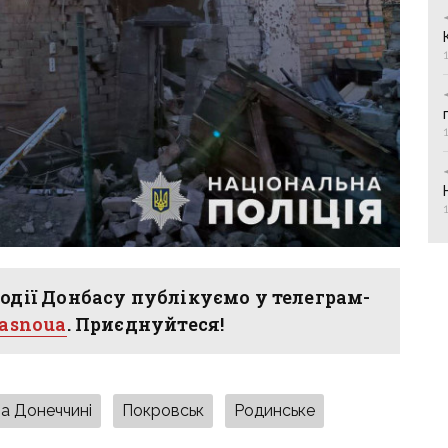
одії Донбасу публікуємо у телеграм-
hasnoua
. Приєднуйтеся!
на Донеччині
Покровськ
Родинське