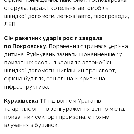
споруда, гаражі, котельня, автомобіль
швидкої допомоги, легкові авто, газопроводи,
ЛЕП.
Сім ракетних ударів росія завдала
по Покровську.
Поранення отримала 9-річна
дитина. Руйнувань зазнали щонайменше 17
приватних осель, лікарня та автомобіль
швидкої допомоги, цивільний транспорт,
офісна будівля, соціальна й критична
інфраструктура.
Курахівська ТГ
під вогнем Ураганів
та артилерії — в зоні ураження центр міста,
приватний сектор і промзона, є пряме
влучання в будинок.