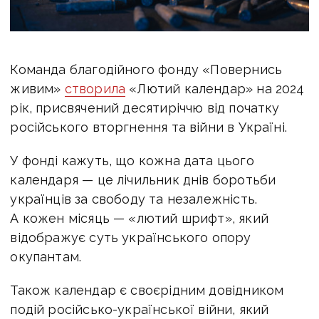
Команда благодійного фонду «Повернись
живим»
створила
«Лютий календар» на 2024
рік, присвячений десятиріччю від початку
російського вторгнення та війни в Україні.
У фонді кажуть, що кожна дата цього
календаря — це лічильник днів боротьби
українців за свободу та незалежність.
А кожен місяць — «лютий шрифт», який
відображує суть українського опору
окупантам.
Також календар є своєрідним довідником
подій російсько-української війни, який