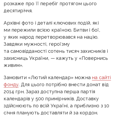
розкаже про її перебіг протягом цього
десятиріччя.
Архівні фото і деталі ключових подій, які
ми пережили всією країною. Битви і бої,
у яких народ перетворювався на націю.
Завдяки мужності, героїзму
та самовідданості сотень тисяч захисників і
захисниць України, — кажуть у «Повернись
живим».
Замовити «Лютий календар» можна
на сайті
фонду
. Для цього потрібно внести донат від
2014 грн. Зараз доступна перша партія
календарів у 500 примірників. Доставку
здійснюють по всій Україні, а приблизно з 10
січня планують доставляти й за кордон.