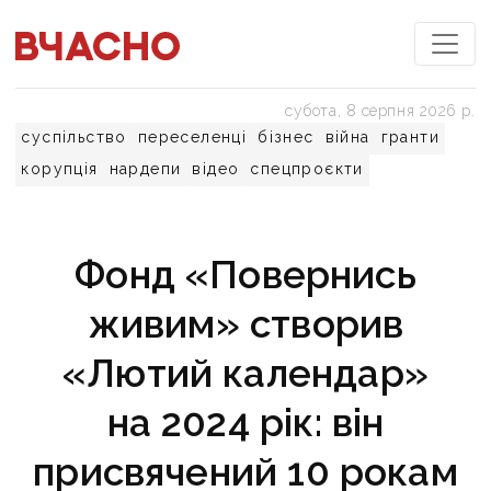
субота, 8 серпня 2026 р.
суспільство
переселенці
бізнес
війна
гранти
корупція
нардепи
відео
спецпроєкти
Фонд «Повернись
живим» створив
«Лютий календар»
на 2024 рік: він
присвячений 10 рокам