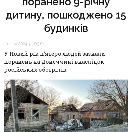
поранено 9-річну
дитину, пошкоджено 15
будинків
1 січня 2024 р., 09:01
У Новий рік п’ятеро людей зазнали
поранень на Донеччині внаслідок
російських обстрілів.