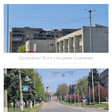
Дружківка/ Фото з місцевих соцмереж