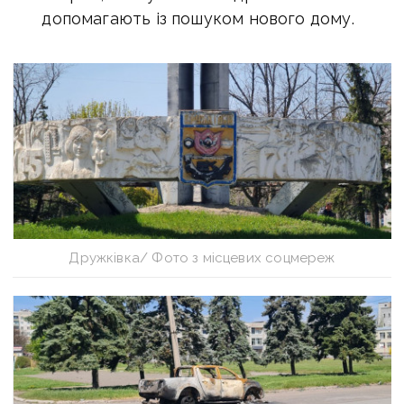
допомагають із пошуком нового дому.
Дружківка/ Фото з місцевих соцмереж