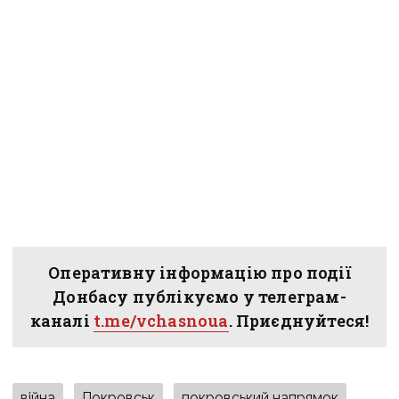
Оперативну інформацію про події
Донбасу публікуємо у телеграм-
каналі
t.me/vchasnoua
. Приєднуйтеся!
війна
Покровськ
покровський напрямок