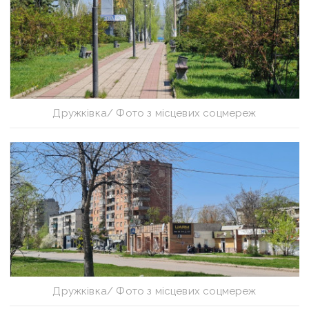
Дружківка/ Фото з місцевих соцмереж
Дружківка/ Фото з місцевих соцмереж