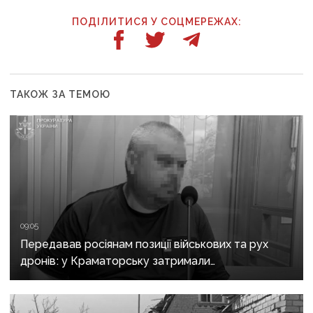
ПОДІЛИТИСЯ У СОЦМЕРЕЖАХ:
ТАКОЖ ЗА ТЕМОЮ
09:05
Передавав росіянам позиції військових та рух
дронів: у Краматорську затримали
адміністратора Telegram-каналу