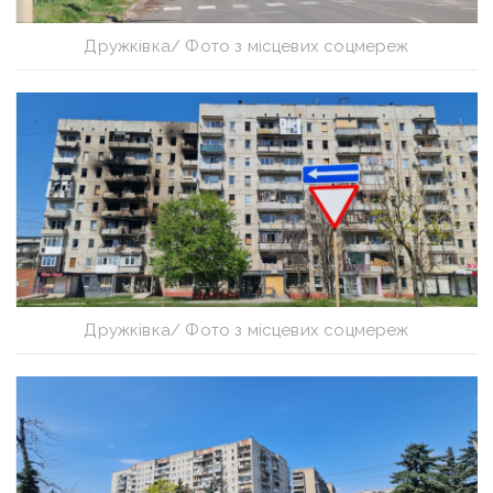
Дружківка/ Фото з місцевих соцмереж
Дружківка/ Фото з місцевих соцмереж