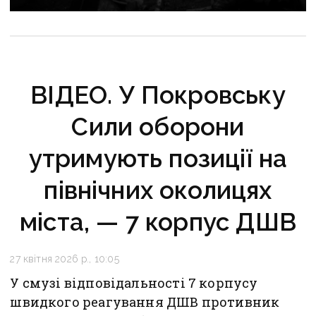
над дорогами до Слов’янська
ВІДЕО. У Покровську
Сили оборони
утримують позиції на
північних околицях
міста, — 7 корпус ДШВ
27 квітня 2026 р., 10:05
У смузі відповідальності 7 корпусу
швидкого реагування ДШВ противник