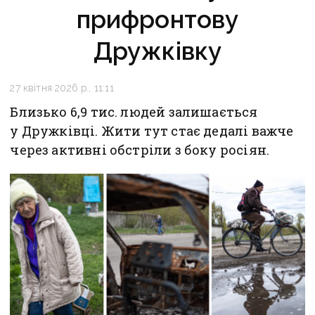
прифронтову
Дружківку
27 квітня 2026 р., 11:11
Близько 6,9 тис. людей залишається
у Дружківці. Жити тут стає дедалі важче
через активні обстріли з боку росіян.