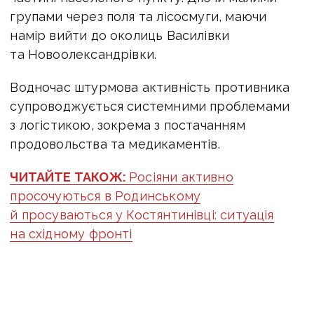
групами через поля та лісосмуги, маючи
намір вийти до околиць Василівки
та Новоолександрівки.
Водночас штурмова активність противника
супроводжується системними проблемами
з логістикою, зокрема з постачанням
продовольства та медикаментів.
ЧИТАЙТЕ ТАКОЖ:
Росіяни активно
просочуються в Родинському
й просуваються у Костянтинівці: ситуація
на східному фронті