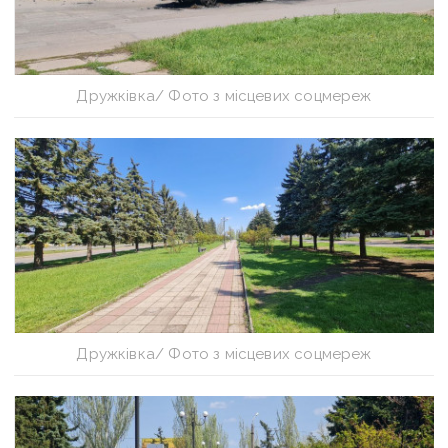
Дружківка/ Фото з місцевих соцмереж
Дружківка/ Фото з місцевих соцмереж