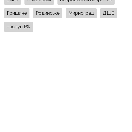
Гришине
Родинське
Мирноград
ДШВ
наступ РФ
ПОДІЛИТИСЯ У СОЦМЕРЕЖАХ:
ТАКОЖ ЗА ТЕМОЮ
08:02