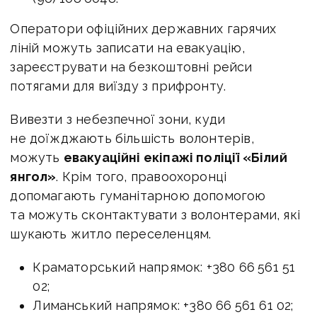
Оператори офіційних державних гарячих
ліній можуть записати на евакуацію,
зареєструвати на безкоштовні рейси
потягами для виїзду з прифронту.
Вивезти з небезпечної зони, куди
не доїжджають більшість волонтерів,
можуть
евакуаційні екіпажі поліції «Білий
янгол»
. Крім того, правоохоронці
допомагають гуманітарною допомогою
та можуть сконтактувати з волонтерами, які
шукають житло переселенцям.
Краматорський напрямок: +380 66 561 51
02;
Лиманський напрямок: +380 66 561 61 02;