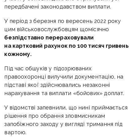
передбачені законодавством виплати.
У період з березня по вересень 2022 року
цим військовослужбовцям щомісячно
безпідставно перераховували
на картковий рахунок по 100 тисяч гривень
кожному.
Під час обшуків у підозрюваних
правоохоронці вилучили документацію, на
підставі якої здійснювались незаконні
нарахування та виплати «бойових» доплат.
У відомстві запевнили, що нині приймається
рішення про обрання зловмисникам
запобіжного заходу у вигляді тримання під
вартою.