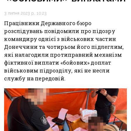
3 липня 2023 р., 10:23
Працівники Державного бюро
розслідувань повідомили про підозру
командиру однієї з військових частин
Донеччини та чотирьом його підлеглим,
які налагодили протиправний механізм
фіктивної виплати «бойових» доплат
військовим підрозділу, які не несли
службу на передовій.