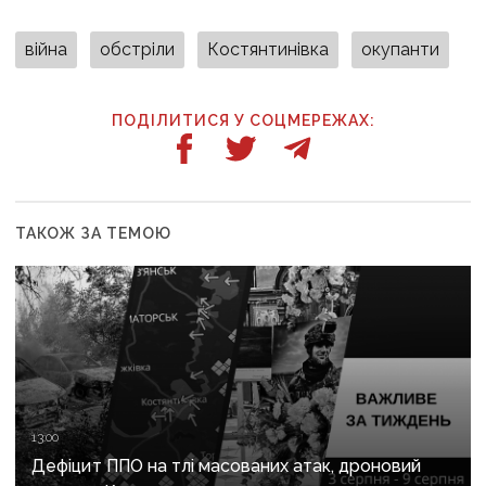
війна
обстріли
Костянтинівка
окупанти
ПОДІЛИТИСЯ У СОЦМЕРЕЖАХ:
ТАКОЖ ЗА ТЕМОЮ
13:00
Дефіцит ППО на тлі масованих атак, дроновий