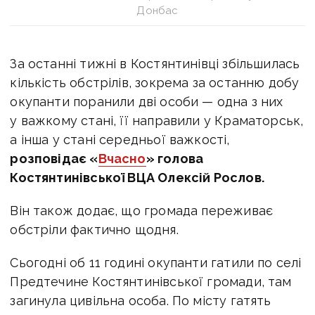
Донбас
За останні тижні в Костянтинівці збільшилась
кількість обстрілів, зокрема за останню добу
окупанти поранили дві особи — одна з них
у важкому стані, її направили у Краматорськ,
а інша у стані середньої важкості,
розповідає «
Вчасно
» голова
Костянтинівської ВЦА Олексій Рослов.
Він також додає, що громада переживає
обстріли фактично щодня.
Сьогодні об 11 годині окупанти гатили по селі
Предтечине Костянтинівської громади, там
загинула цивільна особа. По місту гатять