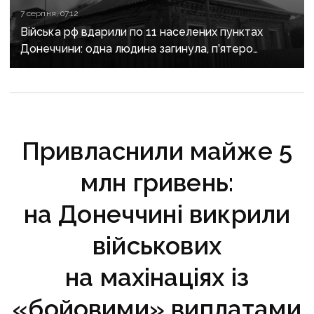
7 серпня, 07:12
Війська рф вдарили по 11 населених пунктах
Донеччини: одна людина загинула, п’ятеро
поранені
Привласнили майже 5
млн гривень:
на Донеччині викрили
військових
на махінаціях із
«бойовими» виплатами