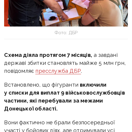
Фото: ДБР
Схема діяла протягом 7 місяців,
а завдані
державі збитки становлять майже 5 млн грн,
повідомляє
пресслужба ДБР
.
Встановлено, що фігуранти
включили
у списки для виплат 9 військовослужбовців
частини, які перебували за межами
Донецької області.
Вони фактично не брали безпосередньої
участі у бойових діях, але отримували усі