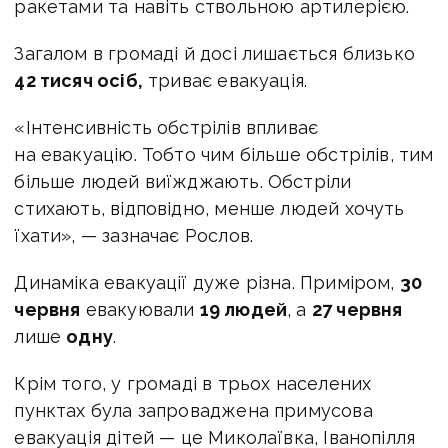
ракетами та навіть ствольною артилерією.
Загалом в громаді й досі лишається близько
42 тисяч осіб,
триває евакуація.
«Інтенсивність обстрілів впливає
на евакуацію. Тобто чим більше обстрілів, тим
більше людей виїжджають. Обстріли
стихають, відповідно, менше людей хочуть
їхати», — зазначає Рослов.
Динаміка евакуації дуже різна. Приміром,
30
червня
евакуювали
19 людей
, а
27 червня
лише
одну
.
Крім того, у громаді в трьох населених
пунктах була запроваджена примусова
евакуація дітей — це Миколаївка, Іванопілля