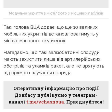
Модульне укриття в місті/фото з місцевих пабліків
Так, голова ВЦА додає, що ще 10 великих
мобільних укриттів встановлюватимуть у
місцях масового скупчення.
Нагадаємо, що такі залізобетонні споруди
мають захистити лише від артилерійських
обстрілів та уламків ракет, але не врятують
від прямого влучання снаряда.
Оперативну інформацію про події
Донбасу публікуємо у телеграм-
каналі
t.me/vchasnoua
. Приєднуйтеся!