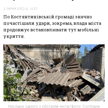
3 липня 2023 р., 11:27
По Костянтинівській громаді значно
почастішали удари, зокрема, влада міста
продовжує встановлювати тут мобільні
укриття.
Наслідки одного з обстрілів міста/фото: Суспільне