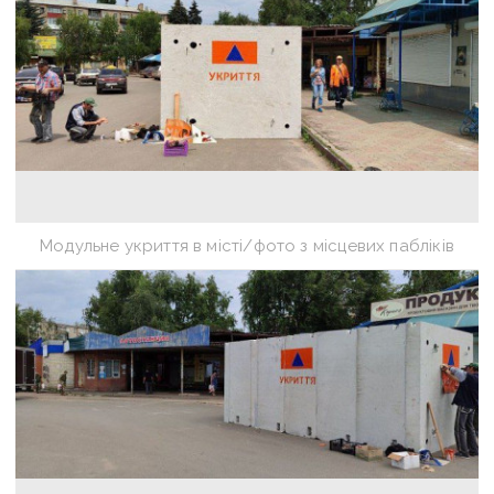
Модульне укриття в місті/фото з місцевих пабліків