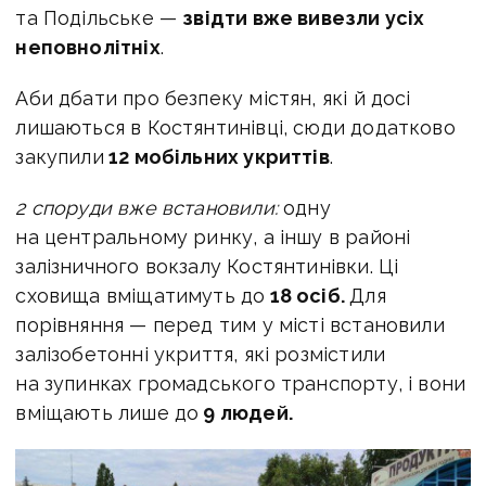
та Подільське —
звідти вже вивезли усіх
неповнолітніх
.
Аби дбати про безпеку містян, які й досі
лишаються в Костянтинівці, сюди додатково
закупили
12 мобільних укриттів
.
2 споруди вже встановили:
одну
на центральному ринку, а іншу в районі
залізничного вокзалу Костянтинівки. Ці
сховища вміщатимуть до
18 осіб.
Для
порівняння — перед тим у місті встановили
залізобетонні укриття, які розмістили
на зупинках громадського транспорту, і вони
вміщають лише до
9 людей.