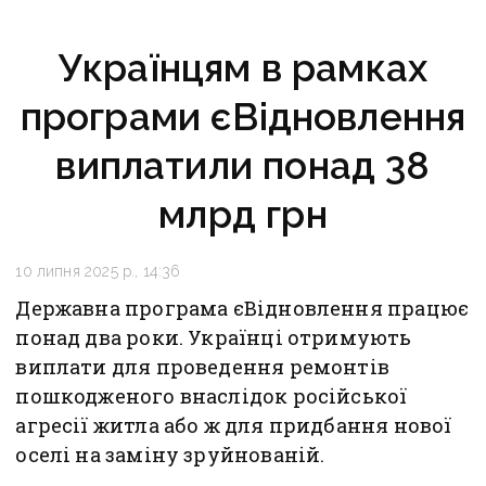
Українцям в рамках
програми єВідновлення
виплатили понад 38
млрд грн
10 липня 2025 р., 14:36
Державна програма єВідновлення працює
понад два роки. Українці отримують
виплати для проведення ремонтів
пошкодженого внаслідок російської
агресії житла або ж для придбання нової
оселі на заміну зруйнованій.