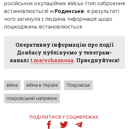
російських окупаційних військ (тип озброєння
встановлюється) м.
Родинське
, в результаті
чого загинула 1 людина. Інформація щодо
пошкоджень встановлюється.
Оперативну інформацію про події
Донбасу публікуємо у телеграм-
каналі
t.me/vchasnoua
. Приєднуйтеся!
війна
війна в Україні
Покровськ
покровський напрямок
ПОДІЛИТИСЯ У СОЦМЕРЕЖАХ: