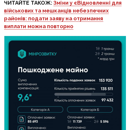
ЧИТАЙТЕ ТАКОЖ:
Зміни у єВідновленні для
військових та мешканців небезпечних
районів: подати заяву на отримання
виплати можна повторно