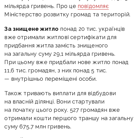
мільярда гривень. Про це
повідомляє
Міністерство розвитку громад та територій.
За знищене житло
понад 20 тис. українців
вже отримали житлові сертифікати для
придбання житла замість знищеного
на загальну суму 29,1 мільярда гривень.
При цьому вже придбали нове житло понад
11,6 тис. громадян, з них понад 5 тис.
— внутрішньо переміщені особи.
Також тривають виплати для відбудови
на власній ділянці. Вони стартували
на початку цього року. 527 громадян вже
отримали кошти першого траншу на загальну
суму 675,7 млн гривень.