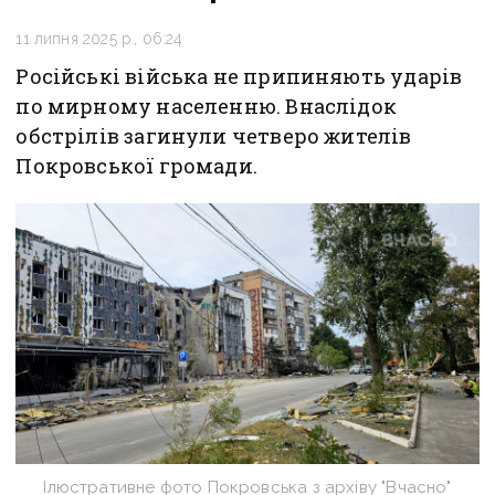
11 липня 2025 р., 06:24
Російські війська не припиняють ударів
по мирному населенню. Внаслідок
обстрілів загинули четверо жителів
Покровської громади.
Ілюстративне фото Покровська з архіву "Вчасно"