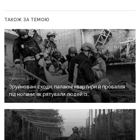
ТАКОЖ ЗА ТЕМОЮ
7 серпня, 10:17
Зруйновані сходи, палаючі квартири й провалля
під ногами: як рятували людей із
багатоповерхівки в Краматорську