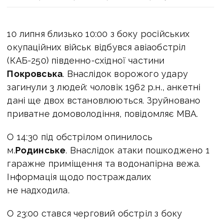
10 липня близько 10:00 з боку російських
окупаційних військ відбувся авіаобстріл
(КАБ-250) південно-східної частини
Покровська
. Внаслідок ворожого удару
загинули 3 людей: чоловік 1962 р.н., анкетні
дані ще двох встановлюються. Зруйновано
приватне домоволодіння, повідомляє МВА.
О 14:30 під обстрілом опинилось
м.
Родинське
. Внаслідок атаки пошкоджено 1
гаражне приміщення та водонапірна вежа.
Інформація щодо постраждалих
не надходила.
О 23:00 стався черговий обстріл з боку