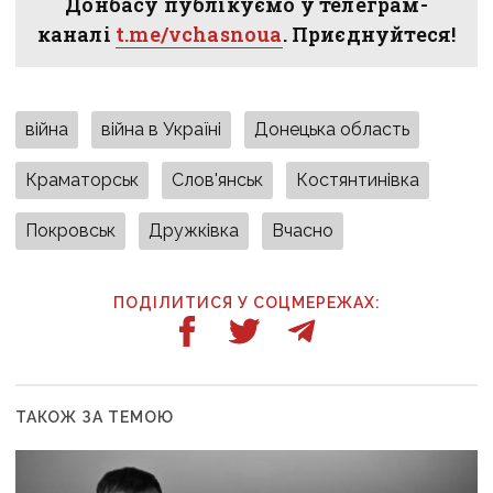
Донбасу публікуємо у телеграм-
каналі
t.me/vchasnoua
. Приєднуйтеся!
війна
війна в Україні
Донецька область
Краматорськ
Слов'янськ
Костянтинівка
Покровськ
Дружківка
Вчасно
ПОДІЛИТИСЯ У СОЦМЕРЕЖАХ:
ТАКОЖ ЗА ТЕМОЮ