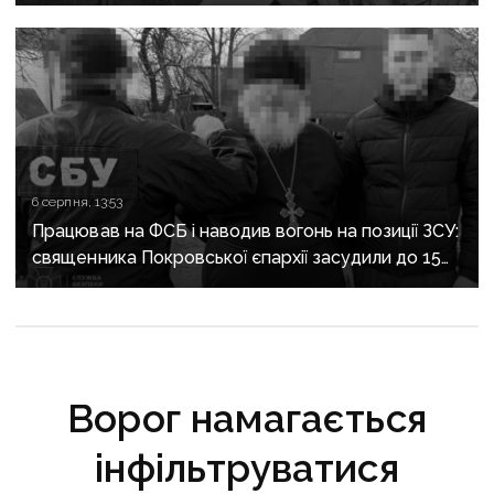
6 серпня, 13:53
Працював на ФСБ і наводив вогонь на позиції ЗСУ:
священника Покровської єпархії засудили до 15
років
Ворог намагається
інфільтруватися