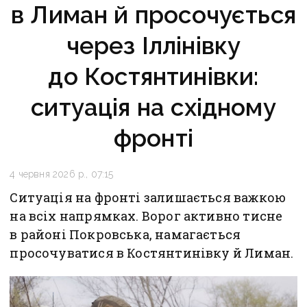
в Лиман й просочується
через Іллінівку
до Костянтинівки:
ситуація на східному
фронті
4 червня 2026 р., 07:15
Ситуація на фронті залишається важкою
на всіх напрямках. Ворог активно тисне
в районі Покровська, намагається
просочуватися в Костянтинівку й Лиман.