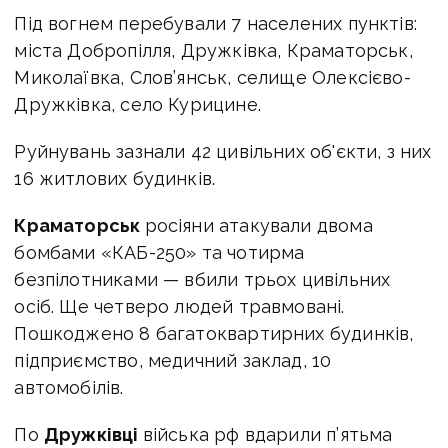
Під вогнем перебували 7 населених пунктів:
міста Добропілля, Дружківка, Краматорськ,
Миколаївка, Слов’янськ, селище Олексієво-
Дружківка, село Курицине.
Руйнувань зазнали 42 цивільних об'єкти, з них
16 житлових будинків.
Краматорськ
росіяни атакували двома
бомбами «КАБ-250» та чотирма
безпілотниками — вбили трьох цивільних
осіб. Ще четверо людей травмовані.
Пошкоджено 8 багатоквартирних будинків,
підприємство, медичний заклад, 10
автомобілів.
По
Дружківці
війська рф вдарили п’ятьма