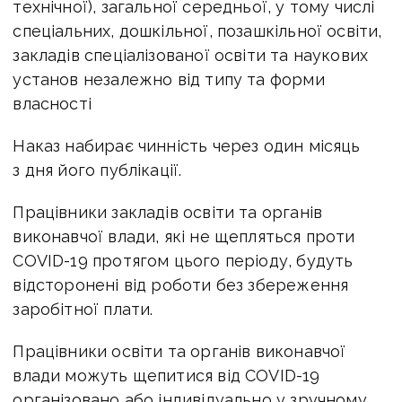
технічної), загальної середньої, у тому числі
спеціальних, дошкільної, позашкільної освіти,
закладів спеціалізованої освіти та наукових
установ незалежно від типу та форми
власності
Наказ набирає чинність через один місяць
з дня його публікації.
Працівники закладів освіти та органів
виконавчої влади, які не щепляться проти
COVID-19 протягом цього періоду, будуть
відсторонені від роботи без збереження
заробітної плати.
Працівники освіти та органів виконавчої
влади можуть щепитися від COVID-19
організовано або індивідуально у зручному