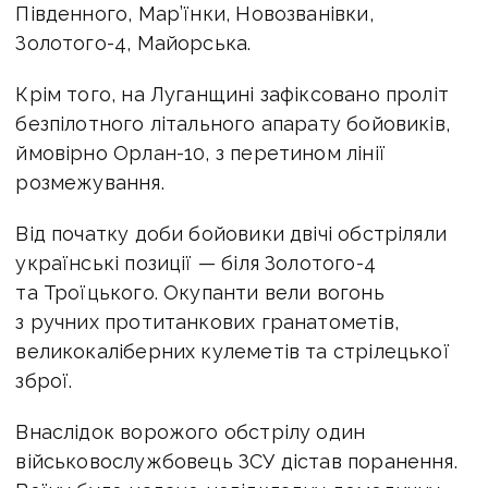
Південного, Мар’їнки, Новозванівки,
Золотого-4, Майорська.
Крім того, на Луганщині зафіксовано проліт
безпілотного літального апарату бойовиків,
ймовірно Орлан-10, з перетином лінії
розмежування.
Від початку доби бойовики двічі обстріляли
українські позиції — біля Золотого-4
та Троїцького. Окупанти вели вогонь
з ручних протитанкових гранатометів,
великокаліберних кулеметів та стрілецької
зброї.
Внаслідок ворожого обстрілу один
військовослужбовець ЗСУ дістав поранення.