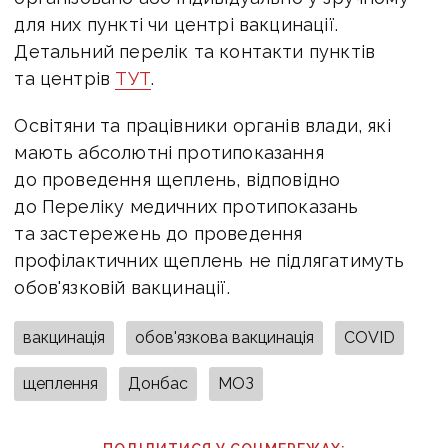
для них пункті чи центрі вакцинації.
Детальний перелік та контакти пунктів
та центрів
ТУТ
.
Освітяни та працівники органів влади, які
мають абсолютні протипоказання
до проведення щеплень, відповідно
до Переліку медичних протипоказань
та застережень до проведення
профілактичних щеплень не підлягатимуть
обов'язковій вакцинації.
вакцинація
обов'язкова вакцинація
COVID
щеплення
Донбас
МОЗ