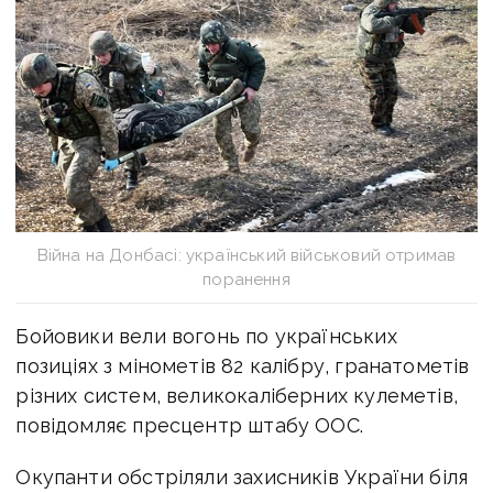
Війна на Донбасі: український військовий отримав
поранення
Бойовики вели вогонь по українських
позиціях з мінометів 82 калібру, гранатометів
різних систем, великокаліберних кулеметів,
повідомляє пресцентр штабу ООС.
Окупанти обстріляли захисників України біля