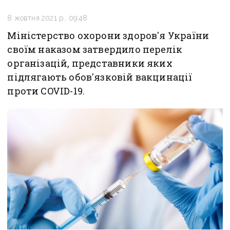
8 жовтня 2021 р., 09:48
Міністерство охорони здоров'я України
своїм наказом затвердило перелік
організацій, представники яких
підлягають обов'язковій вакцинації
проти COVID-19.