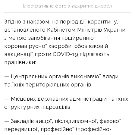
Ілюстративне фото з відкритих джерел
Згідно з наказом, на період дії карантину,
встановленого Кабінетом Міністрів України,
з метою запобігання поширенню
коронавірусної хвороби, обов’язковій
вакцинації проти COVID-19 підлягають
працівники:
— Центральних органів виконавчої влади
та їхніх територіальних органів
— Місцевих державних адміністрацій та їхніх
структурних підрозділів
— Закладів вищої, післядипломної, фахової
передвищої, професійної (професійно-