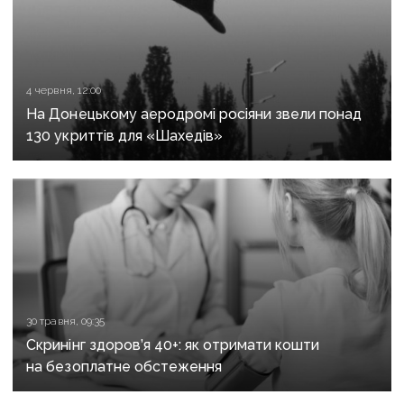
4 червня, 12:00
На Донецькому аеродромі росіяни звели понад
130 укриттів для «Шахедів»
30 травня, 09:35
Скринінг здоров’я 40+: як отримати кошти
на безоплатне обстеження