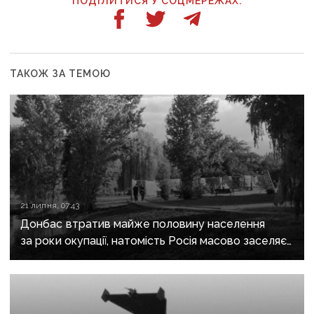
ПОДІЛИТИСЯ У СОЦМЕРЕЖАХ:
ТАКОЖ ЗА ТЕМОЮ
21 липня, 07:43
Донбас втратив майже половину населення
за роки окупації, натомість Росія масово заселяє
регіон своїми громадянами — ГУР