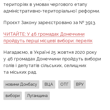
територіях в умовах чергового етапу
адміністративно-територіальної реформи.
Проєкт Закону зареєстровано за № 3913.
ЧИТАЙТЕ: У 46 громадах Донеччини
пройдуть перші місцеві вибори: перелік
Нагадаємо, в Україні 25 жовтня 2020 року
у 46 громадах Донеччини пройдуть вибори
голів і депутатів сільських, селищних
та міських рад.
новини Донбасу
ВЦА
ОТГ
ВРУ
вибори
Луганщина