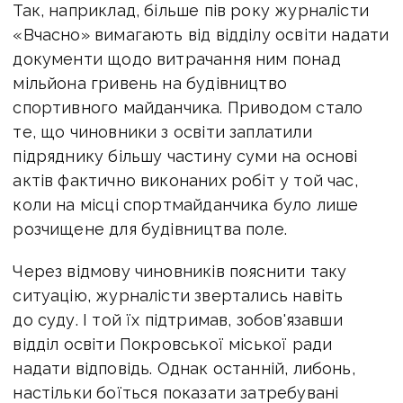
Так, наприклад, більше пів року журналісти
«Вчасно» вимагають від відділу освіти надати
документи щодо витрачання ним понад
мільйона гривень на будівництво
спортивного майданчика. Приводом стало
те, що чиновники з освіти заплатили
підряднику більшу частину суми на основі
актів фактично виконаних робіт у той час,
коли на місці спортмайданчика було лише
розчищене для будівництва поле.
Через відмову чиновників пояснити таку
ситуацію, журналісти звертались навіть
до суду. І той їх підтримав, зобов'язавши
відділ освіти Покровської міської ради
надати відповідь. Однак останній, либонь,
настільки боїться показати затребувані