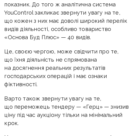
показник. До того ж аналітична система
YouControl закликає звернути увагу на те,
що кожен з них має доволі широкий перелік
видів діяльності, особливо товариство
«Основа Буд Плюс» — 40 видів.
Це, своєю чергою, може свідчити про те,
що їхня діяльність не спрямована
на досягнення реальних результатів
господарських операцій і має ознаки
фіктивності.
Варто також звернути увагу на те,
що переможець тендеру — «Герц» — знизив
ціну під час аукціону тільки на мінімальний
крок.