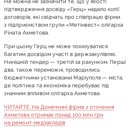
Не можна не зазначити те, що у якості
підтвердження досвіду «Герц» надало копії
договорів, які свідчать про співпрацю фірми
з підприємством групи «Метінвест» олігарха
Ріната Ахметова.
При цьому Герц не може похизуватися
багатим досвідом участі в держзакупівлях.
Нинішній тендер — третій за рахунком. Перші
два, також переможні, проводились
бюджетними установами Маріуполя — міста,
де політика та економіка перебуває під
значним впливом олігарха Ахметова.
ЧИТАЙТЕ: На Донеччині фірма з оточення
Ахметова отримає понад 100 млн грн
на ремонт медзакладів