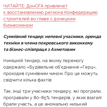
ЧИТАЙТЕ: ДонОГА привлечет
к восстановлению региона Конфедерацию
строителей во главе с донецким
бизнесменом
Сумнівний тендер: непевні учасники, оренда
техніки в члена покровського виконкому
та бізнес-співпраця з Ахметовим
Нинішній тендер, на якому перемогу
одержало «Будівельне об'єднання «Герц»,
проходив сумнівним чином. Про це можуть
свідчити кілька фактів:
Так, інші три учасники тендеру, які програли,
програвали у 80−85% тендерів, у яких взагалі
брали участь, а це аномально низький