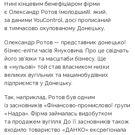
Нині кінцевим бенефіціаром фірми
є Олександр Ротов (молодший), який,
за даними YouControl, досі прописаний
в тимчасово окупованому Донецьку.
Олександр Ротов — представник донецької
бізнес-еліти часів Януковича. Про це свідчать
його зв'язки та масштаби бізнесу. Ще
в «нульові» той став власником низки
великих вугільних та машинобудівних
підприємств у Донецьку.
Так, наприклад, Ротов був одним
із засновників «Фінансово-промислової групи
«Надра». Фірма займалась видобутком
та продажем вугілля. До її засновників також
входило товариство «ДАНКО» ексрегіонала