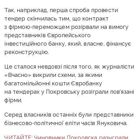
Так, наприклад, перша спроба провести
тендер скінчилась тим, що контракт
з фірмою-переможцем розірвали на вимогу
представників Європейського
інвестиційного банку, який, власне, фінансує
реконструкцію.
Це сталося невдовзі після того, як журналісти
«Вчасно» викрили схеми, за якими
багатомільйонні кошти Євробанку
на тендерах у Покровську розіграли пов'язані
фірми.
Серед власників останніх були представники
бізнесово-політичної еліти часів Януковича.
ЧИТАЙТЕ: Чиновники Покровска разыграли