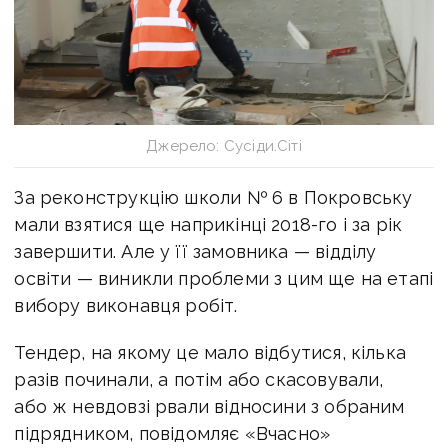
Джерело: Сусіди.Сіті
За реконструкцію школи № 6 в Покровську
мали взятися ще наприкінці 2018-го і за рік
завершити. Але у її замовника — відділу
освіти — виникли проблеми з цим ще на етапі
вибору виконавця робіт.
Тендер, на якому це мало відбутися, кілька
разів починали, а потім або скасовували,
або ж невдовзі рвали відносини з обраним
підрядником, повідомляє «Вчасно»