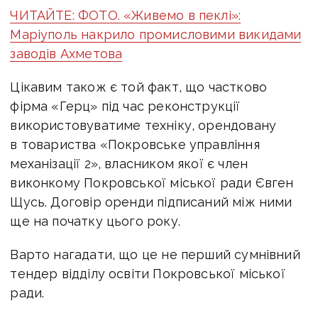
ЧИТАЙТЕ: ФОТО. «Живемо в пеклі»:
Маріуполь накрило промисловими викидами
заводів Ахметова
Цікавим також є той факт, що частково
фірма «Герц» під час реконструкції
використовуватиме техніку, орендовану
в товариства «Покровське управління
механізації 2», власником якої є член
виконкому Покровської міської ради Євген
Щусь. Договір оренди підписаний між ними
ще на початку цього року.
Варто нагадати, що це не перший сумнівний
тендер відділу освіти Покровської міської
ради.