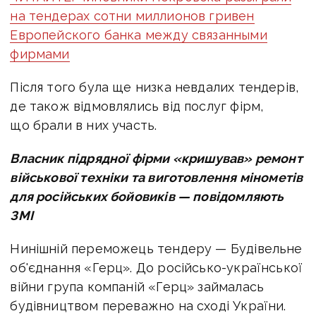
на тендерах сотни миллионов гривен
Европейского банка между связанными
фирмами
Після того була ще низка невдалих тендерів,
де також відмовлялись від послуг фірм,
що брали в них участь.
Власник підрядної фірми «кришував» ремонт
військової техніки та виготовлення мінометів
для російських бойовиків — повідомляють
ЗМІ
Нинішній переможець тендеру — Будівельне
об'єднання «Герц». До російсько-української
війни група компаній «Герц» займалась
будівництвом переважно на сході України.