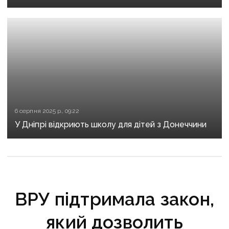
6 серпня 2025 р., 09:22
У Дніпрі відкриють школу для дітей з Донеччини
ВРУ підтримала закон,
який дозволить