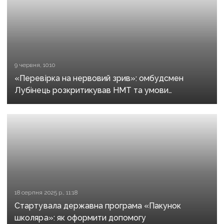
9 червня, 10:10
«Перевірка на нервовий зрив»: омбудсмен
Лубінець розкритикував НМТ та умови
складання іспиту
18 серпня 2025 р., 11:18
Стартувала державна програма «Пакунок
школяра»: як оформити допомогу