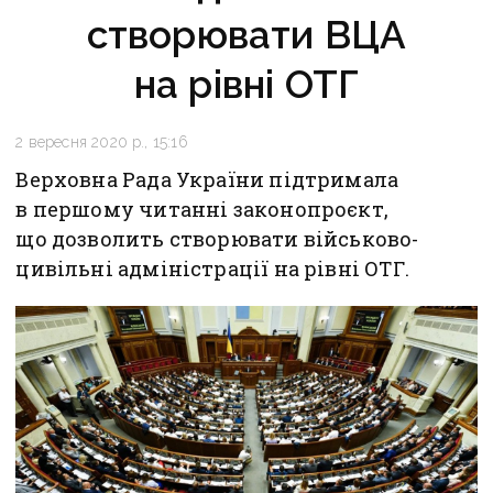
створювати ВЦА
на рівні ОТГ
2 вересня 2020 р., 15:16
Верховна Рада України підтримала
в першому читанні законопроєкт,
що дозволить створювати військово-
цивільні адміністрації на рівні ОТГ.