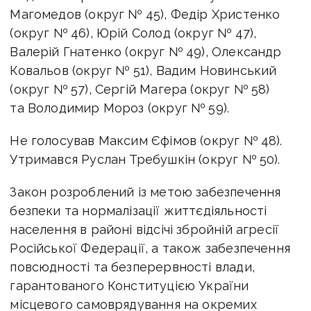
Магомедов (округ № 45), Федір Христенко
(округ № 46), Юрій Солод (округ № 47),
Валерій Гнатенко (округ № 49), Олександр
Ковальов (округ № 51), Вадим Новинський
(округ № 57), Сергій Магера (округ № 58)
та Володимир Мороз (округ № 59).
Не голосував Максим Єфімов (округ № 48).
Утримався Руслан Требушкін (округ № 50).
Закон розроблений із метою забезпечення
безпеки та нормалізації життєдіяльності
населення в районі відсічі збройній агресії
Російської Федерації, а також забезпечення
повсюдності та безперервності влади,
гарантованого Конституцією України
місцевого самоврядування на окремих