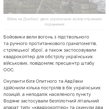
Війна на Донбасі: двоє українських воїнів отримали
поранення
Бойовики вели вогонь з підствольного
та ручного протитанкового гранатометів,
стрілецької зброї, а також застосовували
квадрокоптер для обстрілу українських
військових, повідомляє пресцентр штабу
ООС.
Окупанти біля Опитного та Авдіївки
здійснили кілька пострілів в бік українських
позицій, а неподалік населеного пункту
Водяне застосували безпілотний літальний
апарат типу «квадрокоптер» та скинули два