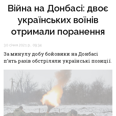
Війна на Донбасі: двоє
українських воїнів
отримали поранення
30 січня 2021 р., 09:34
За минулу добу бойовики на Донбасі
п’ять разів обстріляли українські позиції.