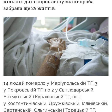
кількох днів коронавірусна хвороба
забрала ще 29 життів.
14 людей померло у Маріупольській ТГ, 3
у Покровській ТГ, по 2 у Світлодарській,
Бахмутській і Курахівській ТГ, по 1
у Костянтинівській, Дружківській, Іллінівській,
Сартанській, Ольгинській і Торецькій ТГ,