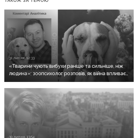
ТАКОЖ ЗА ТЕМОЮ
31 липня, 12:33
«Тварини чують вибухи раніше та сильніше, ніж
людина»: зоопсихолог розповів, як війна впливає
на домашніх улюбленців
30 липня, 13:54