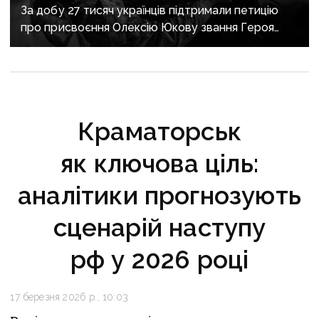
За добу 27 тисяч українців підтримали петицію
про присвоєння Олексію Юкову звання Героя
України посмертно
Краматорськ
як ключова ціль:
аналітики прогнозують
сценарій наступу
рф у 2026 році
17 березня 2026 р., 10:03