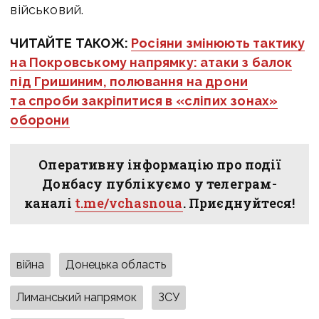
військовий.
ЧИТАЙТЕ ТАКОЖ:
Росіяни змінюють тактику
на Покровському напрямку: атаки з балок
під Гришиним, полювання на дрони
та спроби закріпитися в «сліпих зонах»
оборони
Оперативну інформацію про події
Донбасу публікуємо у телеграм-
каналі
t.me/vchasnoua
. Приєднуйтеся!
війна
Донецька область
Лиманський напрямок
ЗСУ