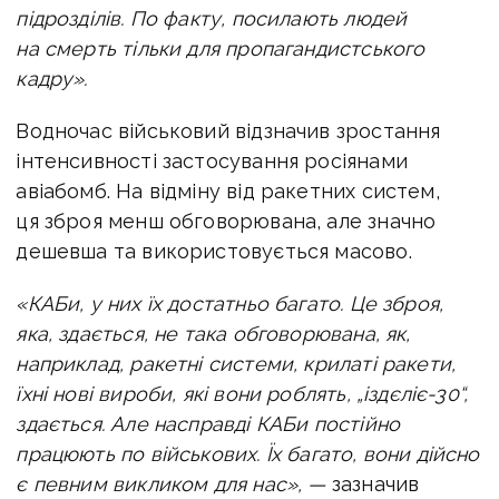
підрозділів. По факту, посилають людей
на смерть тільки для пропагандистського
кадру».
Водночас військовий відзначив зростання
інтенсивності застосування росіянами
авіабомб. На відміну від ракетних систем,
ця зброя менш обговорювана, але значно
дешевша та використовується масово.
«КАБи, у них їх достатньо багато. Це зброя,
яка, здається, не така обговорювана, як,
наприклад, ракетні системи, крилаті ракети,
їхні нові вироби, які вони роблять, „іздєліє-30“,
здається. Але насправді КАБи постійно
працюють по військових. Їх багато, вони дійсно
є певним викликом для нас», —
зазначив