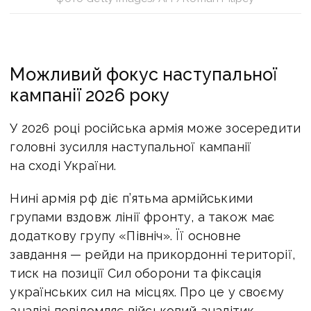
Можливий фокус наступальної
кампанії 2026 року
У 2026 році російська армія може зосередити
головні зусилля наступальної кампанії
на сході України.
Нині армія рф діє
п’ятьма армійськими
групами вздовж лінії фронту, а також має
додаткову групу «Північ». Її основне
завдання — рейди на прикордонні території,
тиск на позиції Сил оборони та фіксація
українських сил на місцях. Про це у своєму
аналізі повідомляє військовий аналітик