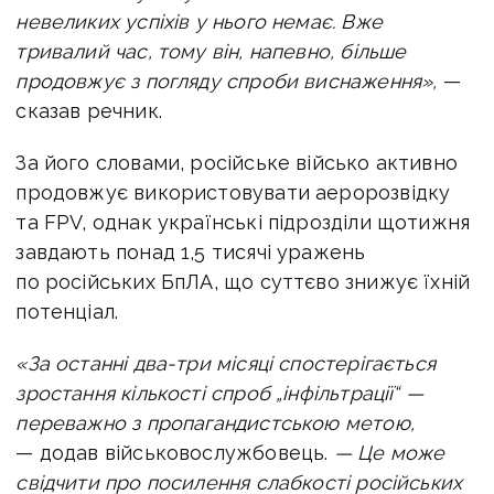
невеликих успіхів у нього немає. Вже
тривалий час, тому він, напевно, більше
продовжує з погляду спроби виснаження»,
—
сказав речник.
За його словами, російське військо активно
продовжує використовувати аеророзвідку
та FPV, однак українські підрозділи щотижня
завдають понад 1,5 тисячі уражень
по російських БпЛА, що суттєво знижує їхній
потенціал.
«За останні два-три місяці спостерігається
зростання кількості спроб „інфільтрації“ —
переважно з пропагандистською метою,
— додав військовослужбовець.
— Це може
свідчити про посилення слабкості російських