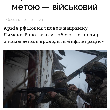
метою — військовий
17 березня 2026 р., 11:23
Армія рф щодня тисне в напрямку
Лимана. Ворог атакує, обстрілює позиції
й намагається проводити «інфільтрацію».