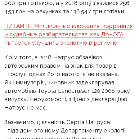
000 грн готівкою, а у 2018 році з’явилися 256
453 грн на рахунках та 136 547 грн готівки.
ЧИТАЙТЕ: Миллионные вложения, коррупция
и судебные разбирательства: как ДонОГА
пытается улучшить экологию в регионе
Крім того, в 2018 Натрус обзавівся
авторським правом на знак для товарів
і послуг, однак його вартість не вказана.
Як і минулоріч, чиновник задекларував
автомобіль Toyota Landcruiser 120 2006 року
випуску. Нерухомості, згідно з декларацією,
Натрус не має.
Зазначимо, діяльність Сергія Натруса
і підвідомчого йому Департаменту екології
та природних ресурсів Донецької