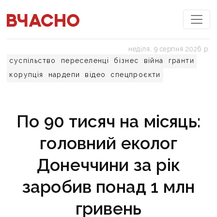
неділя, 9 серпня 2026 р.
суспільство
переселенці
бізнес
війна
гранти
корупція
нардепи
відео
спецпроєкти
По 90 тисяч на місяць:
головний еколог
Донеччини за рік
заробив понад 1 млн
гривень