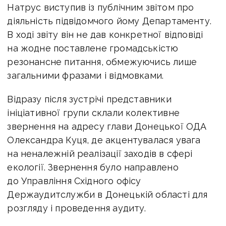
Натрус виступив із публічним звітом про
діяльність підвідомчого йому Департаменту.
В ході звіту він не дав конкретної відповіді
на жодне поставлене громадськістю
резонансне питання, обмежуючись лише
загальними фразами і відмовками.
Відразу після зустрічі представники
ініціативної групи склали колективне
звернення на адресу глави Донецької ОДА
Олександра Куця, де акцентувалася увага
на неналежній реалізації заходів в сфері
екології. Звернення було направлено
до Управління Східного офісу
Держаудитслужби в Донецькій області для
розгляду і проведення аудиту.