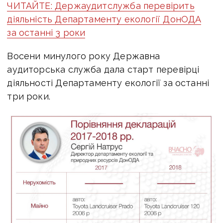
ЧИТАЙТЕ: Держаудитслужба перевірить
діяльність Департаменту екології ДонОДА
за останні 3 роки
Восени минулого року Державна
аудиторська служба дала старт перевірці
діяльності Департаменту екології за останні
три роки.