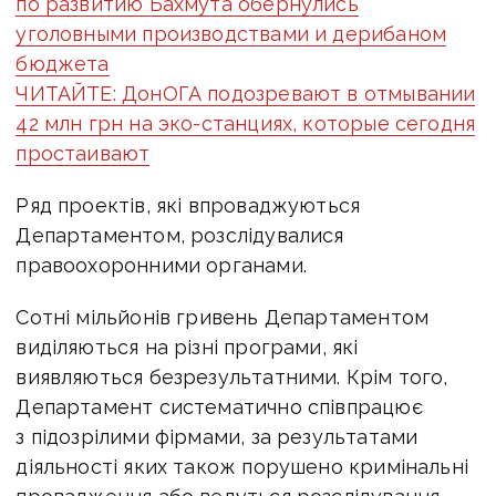
по развитию Бахмута обернулись
уголовными производствами и дерибаном
бюджета
ЧИТАЙТЕ: ДонОГА подозревают в отмывании
42 млн грн на эко-станциях, которые сегодня
простаивают
Ряд проектів, які впроваджуються
Департаментом, розслідувалися
правоохоронними органами.
Сотні мільйонів гривень Департаментом
виділяються на різні програми, які
виявляються безрезультатними. Крім того,
Департамент систематично співпрацює
з підозрілими фірмами, за результатами
діяльності яких також порушено кримінальні