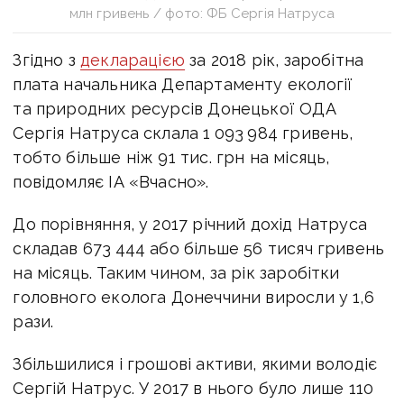
млн гривень / фото: ФБ Сергія Натруса
Згідно з
декларацією
за 2018 рік, заробітна
плата начальника Департаменту екології
та природних ресурсів Донецької ОДА
Сергія Натруса склала 1 093 984 гривень,
тобто більше ніж 91 тис. грн на місяць,
повідомляє ІА «Вчасно».
До порівняння, у 2017 річний дохід Натруса
складав 673 444 або більше 56 тисяч гривень
на місяць. Таким чином, за рік заробітки
головного еколога Донеччини виросли у 1,6
рази.
Збільшилися і грошові активи, якими володіє
Сергій Натрус. У 2017 в нього було лише 110