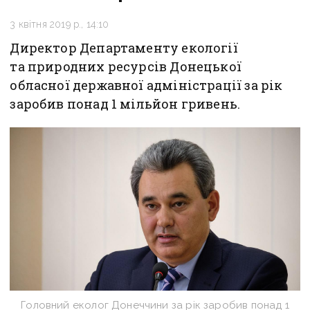
3 квітня 2019 р., 14:10
Директор Департаменту екології
та природних ресурсів Донецької
обласної державної адміністрації за рік
заробив понад 1 мільйон гривень.
Головний еколог Донеччини за рік заробив понад 1