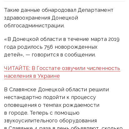
Такие данные обнародовал Департамент
здравоохранения Донецкой
облгосадминистрации.
«В Донецкой области в течение марта 2019
года родилось 756 новорожденных
детей», — говорится в сообщении.
ЧИТАЙТЕ: В Госстате озвучили численность
населения в Украине
В Славянске Донецкой области решили
нестандартно подойти к процессу
оповещения о темпах рождаемости
в городе. Теперь с помощью
звукоусилительного оборудования
в Славянке 4 раза в день объявляют, сколько