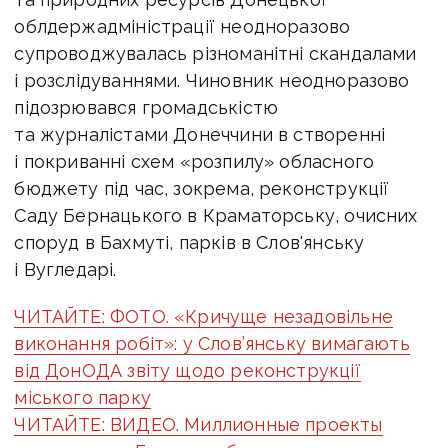
облдержадміністрації неодноразово
супроводжувалась різноманітні скандалами
і розслідуваннями. Чиновник неодноразово
підозрювався громадськістю
та журналістами Донеччини в створенні
і покриванні схем «розпилу» обласного
бюджету під час, зокрема, реконструкції
Саду Бернацького в Краматорську, очисних
споруд в Бахмуті, парків в Слов'янську
і Вугледарі.
ЧИТАЙТЕ: ФОТО. «Кричуще незадовільне
виконання робіт»: у Слов’янську вимагають
від ДонОДА звіту щодо реконструкції
міського парку
ЧИТАЙТЕ: ВИДЕО. Миллионные проекты