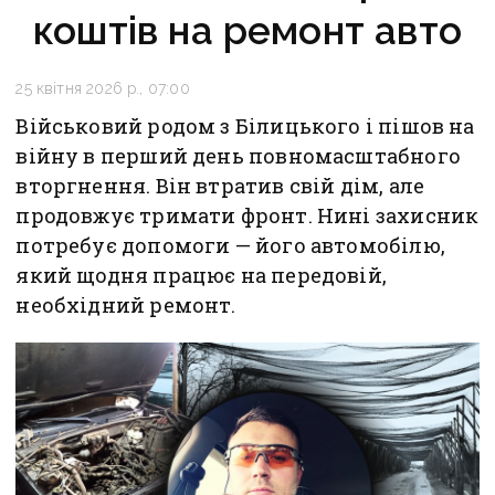
коштів на ремонт авто
25 квітня 2026 р., 07:00
Військовий родом з Білицького і пішов на
війну в перший день повномасштабного
вторгнення. Він втратив свій дім, але
продовжує тримати фронт. Нині захисник
потребує допомоги — його автомобілю,
який щодня працює на передовій,
необхідний ремонт.