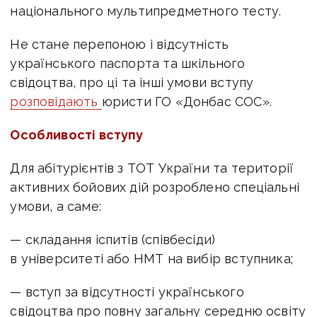
національного мультипредметного тесту.
Не стане перепоною і відсутність
українського паспорта та шкільного
свідоцтва, про ці та інші умови вступу
розповідають
юристи ГО «Донбас СОС».
Особливості вступу
Для абітурієнтів з ТОТ України та території
активних бойових дій розроблено спеціальні
умови, а саме:
— складання іспитів (співбесіди)
в університеті або НМТ на вибір вступника;
— вступ за відсутності українського
свідоцтва про повну загальну середню освіту