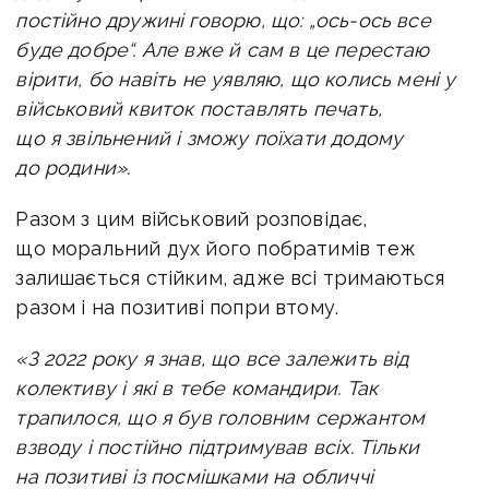
постійно дружині говорю, що: „ось-ось все
буде добре“. Але вже й сам в це перестаю
вірити, бо навіть не уявляю, що колись мені у
військовий квиток поставлять печать,
що я звільнений і зможу поїхати додому
до родини».
Разом з цим військовий розповідає,
що моральний дух його побратимів теж
залишається стійким, адже всі тримаються
разом і на позитиві попри втому.
«З 2022 року я знав, що все залежить від
колективу і які в тебе командири. Так
трапилося, що я був головним сержантом
взводу і постійно підтримував всіх. Тільки
на позитиві із посмішками на обличчі