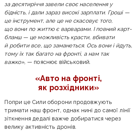
за десятиріччя завели своє населення у
бідність, і дали зараз високі зарплати. Гроші —
це інструмент, але це не скасовує того,
що вони по життю є варварами. І повний карт-
бланш — це можливість красти, вбивати
й робити все, що заманеться. Ось вони і йдуть,
тому їх так багато на фронті, а нам так
важко»,
— пояснює військовий.
«Авто на фронті,
як розхідники
»
Попри це Сили оборони продовжують
тримати наш фронт, однак нині до самої лінії
зіткнення дедалі важче добиратися через
велику активність дронів.