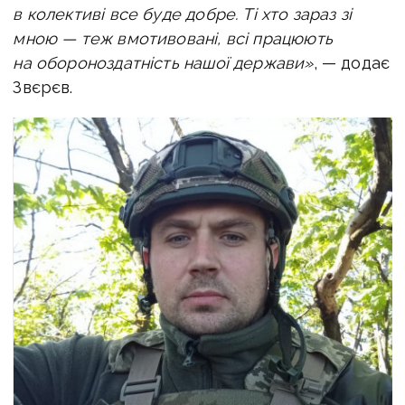
в колективі все буде добре. Ті хто зараз зі
мною — теж вмотивовані, всі працюють
на обороноздатність нашої держави»
, — додає
Звєрєв.