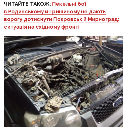
ЧИТАЙТЕ ТАКОЖ:
Пекельні бої
в Родинському й Гришиному не дають
ворогу дотиснути Покровськ й Мирноград:
ситуація на східному фронті