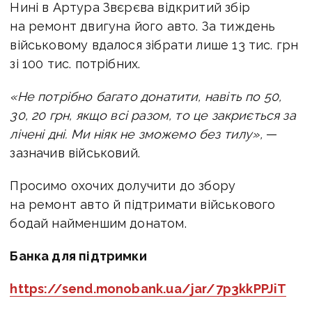
Нині в Артура Звєрєва відкритий збір
на ремонт двигуна його авто. За тиждень
військовому вдалося зібрати лише 13 тис. грн
зі 100 тис. потрібних.
«Не потрібно багато донатити, навіть по 50,
30, 20 грн, якщо всі разом, то це закриється за
лічені дні. Ми ніяк не зможемо без тилу»,
—
зазначив військовий.
Просимо охочих долучити до збору
на ремонт авто й підтримати військового
бодай найменшим донатом.
Банка для підтримки
https://send.monobank.ua/jar/7p3kkPPJiT