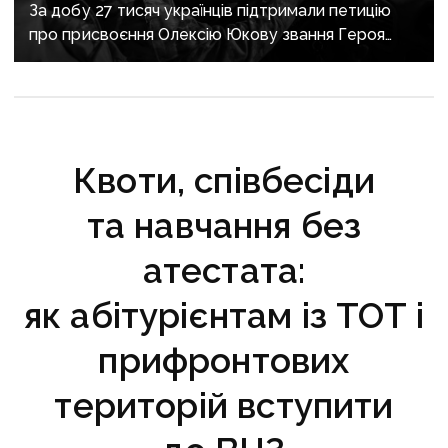
За добу 27 тисяч українців підтримали петицію
про присвоєння Олексію Юкову звання Героя
України посмертно
Квоти, співбесіди
та навчання без
атестата:
як абітурієнтам із ТОТ і
прифронтових
територій вступити