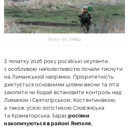
Фото: 66 ОМБр
З початку 2026 року російські окупанти
з особливою наполегливістю почали тиснути
на Лиманський напрямок. Пріоритетність
диктується основними цілями весни та літа:
захопити чи бодай встановити контроль над
Лиманом і Святогірськом, Костянтинівкою,
а також усією логістикою Слов’янська
та Краматорська. Зараз
росіяни
накопичуються в районі Ямполя,