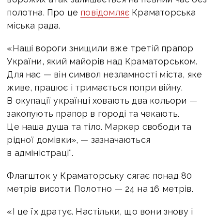
полотна. Про це
повідомляє
Краматорська
міська рада.
«Наші вороги знищили вже третій прапор
України, який майорів над Краматорськом.
Для нас — він символ незламності міста, яке
живе, працює і тримається попри війну.
В окупації українці ховають два кольори —
закопують прапор в городі та чекають.
Це наша душа та тіло. Маркер свободи та
рідної домівки», — зазначаються
в адміністрації.
Флагшток у Краматорську сягає понад 80
метрів висоти. Полотно — 24 на 16 метрів.
«І це їх дратує. Настільки, що вони знову і