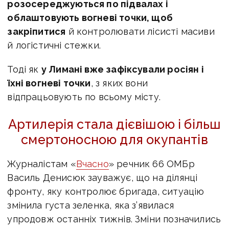
розосереджуються по підвалах і
облаштовують вогневі точки, щоб
закріпитися
й контролювати лісисті масиви
й логістичні стежки.
Тоді як
у Лимані вже зафіксували росіян і
їхні вогневі точки
, з яких вони
відпрацьовують по всьому місту.
Артилерія стала дієвішою і більш
смертоносною для окупантів
Журналістам «
Вчасно
» речник 66 ОМБр
Василь Денисюк зауважує, що на ділянці
фронту, яку контролює бригада, ситуацію
змінила густа зеленка, яка з’явилася
упродовж останніх тижнів. Зміни позначились