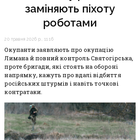
заміняють піхоту
роботами
20 травня 2026 р., 11:16
Окупанти заявляють про окупацію
Лимана й повний контроль Святогірська,
проте бригади, які стоять на обороні
напрямку, кажуть про вдалі відбиття
російських штурмів і навіть точкові
контратаки.