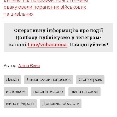
евакуювали поранених військових
та цивільних
Оперативну інформацію про події
Донбасу публікуємо у телеграм-
каналі
t.me/vchasnoua
. Приєднуйтеся!
Автор:
Аліна Євич
Лиман
Лиманський напрямок
Святогірськ
исполком
новини вчасно
війна на сході
війна в Україні
Донецька область