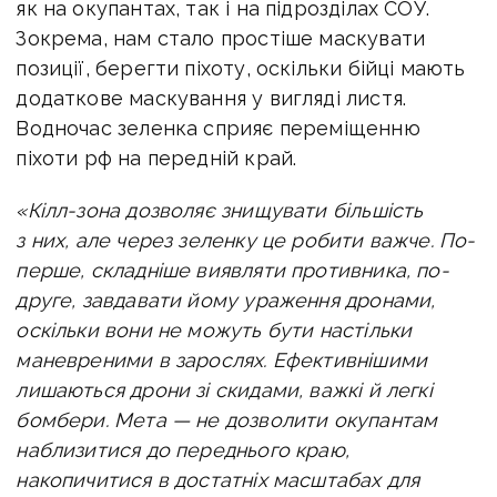
як на окупантах, так і на підрозділах СОУ.
Зокрема, нам стало простіше маскувати
позиції, берегти піхоту, оскільки бійці мають
додаткове маскування у вигляді листя.
Водночас зеленка сприяє переміщенню
піхоти рф на передній край.
«Кілл-зона дозволяє знищувати більшість
з них, але через зеленку це робити важче. По-
перше, складніше виявляти противника, по-
друге, завдавати йому ураження дронами,
оскільки вони не можуть бути настільки
маневреними в зарослях. Ефективнішими
лишаються дрони зі скидами, важкі й легкі
бомбери. Мета — не дозволити окупантам
наблизитися до переднього краю,
накопичитися в достатніх масштабах для