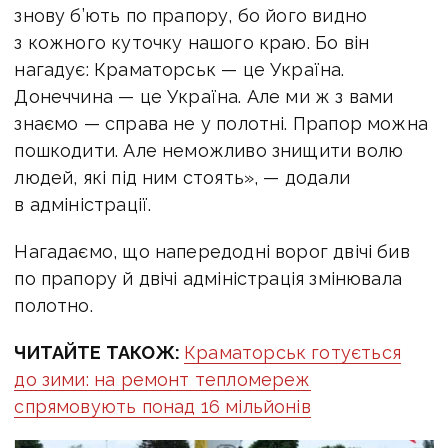
знову б’ють по прапору, бо його видно
з кожного куточку нашого краю.
Бо він
нагадує: Краматорськ — це Україна.
Донеччина — це Україна.
Але ми ж з вами
знаємо — справа не у полотні.
Прапор можна
пошкодити.
Але неможливо знищити волю
людей, які під ним стоять», — додали
в адміністрації.
Нагадаємо, що напередодні ворог двічі бив
по прапору й двічі адміністрація змінювала
полотно.
ЧИТАЙТЕ ТАКОЖ:
Краматорськ готується
до зими: на ремонт тепломереж
спрямовують понад 16 мільйонів