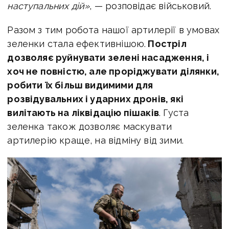
наступальних дій»
, — розповідає військовий.
Разом з тим робота нашої артилерії в умовах
зеленки стала ефективнішою.
Постріл
дозволяє руйнувати зелені насадження, і
хоч не повністю, але проріджувати ділянки,
робити їх більш видимими для
розвідувальних і ударних дронів, які
вилітають на ліквідацію пішаків
. Густа
зеленка також дозволяє маскувати
артилерію краще, на відміну від зими.