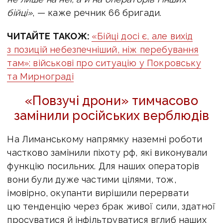
бійці»
, — каже речник 66 бригади.
ЧИТАЙТЕ ТАКОЖ:
«Бійці досі є, але вихід
з позицій небезпечніший, ніж перебування
там»: військові про ситуацію у Покровську
та Мирнограді
«Повзучі дрони» тимчасово
замінили російських верблюдів
На Лиманському напрямку наземні роботи
частково замінили піхоту рф, які виконували
функцію посильних. Для наших операторів
вони були дуже частими цілями, тож,
імовірно, окупанти вирішили перервати
цю тенденцію через брак живої сили, здатної
просуватися й інфільтруватися вглиб наших