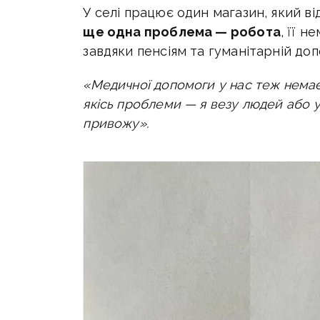
У селі працює один магазин, який в
ще одна проблема — робота
, її 
завдяки пенсіям та гуманітарній доп
«Медичної допомоги у нас теж немає 
якісь проблеми — я везу людей або у
привожу».