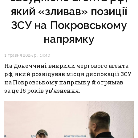
який «зливав» позиції
ЗСУ на Покровському
напрямку
1 травня 2025 р., 14:40
На Донеччині викрили чергового агента
рф, який розвідував місця дислокації ЗСУ
на Покровському напрямку й отримав
за це 15 років ув’язнення.