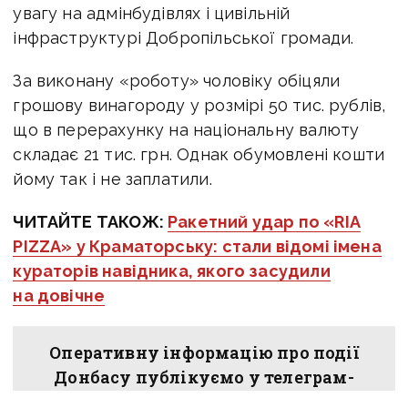
увагу на адмінбудівлях і цивільній
інфраструктурі Добропільської громади.
За виконану «роботу» чоловіку обіцяли
грошову винагороду у розмірі 50 тис. рублів,
що в перерахунку на національну валюту
складає 21 тис. грн. Однак обумовлені кошти
йому так і не заплатили.
ЧИТАЙТЕ ТАКОЖ:
Ракетний удар по «RIA
PIZZA» у Краматорську: стали відомі імена
кураторів навідника, якого засудили
на довічне
Оперативну інформацію про події
Донбасу публікуємо у телеграм-
каналі
t.me/vchasnoua
. Приєднуйтеся!