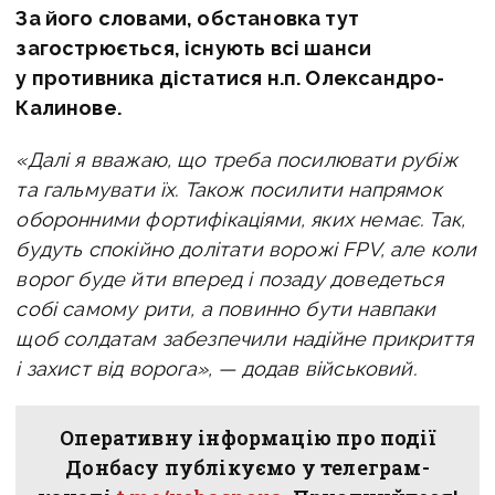
За його словами, обстановка тут
загострюється, існують всі шанси
у противника дістатися н.п. Олександро-
Калинове.
«Далі я вважаю, що треба посилювати рубіж
та гальмувати їх. Також посилити напрямок
оборонними фортифікаціями, яких немає. Так,
будуть спокійно долітати ворожі FPV, але коли
ворог буде йти вперед і позаду доведеться
собі самому рити, а повинно бути навпаки
щоб солдатам забезпечили надійне прикриття
і захист від ворога», — додав військовий.
Оперативну інформацію про події
Донбасу публікуємо у телеграм-