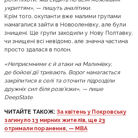
укриттям», — пишуть аналітики.
Крім того, окупанти вже малими групами
намагалися зайти в Новооленівку, але були
знищені. Ще групи заходили у Нову Полтавку,
чи знищені всі невідомо, але значна частина
просто здалася в полон.
«Неприємними є й атаки на Малинівку,
де бойові дії тривають. Ворог намагається
закріпитися в селі та оточити підрозділи
дружніх сил біля розв’язки», — пише
DeepState.
ЧИТАЙТЕ ТАКОЖ:
За квітень у Покровську
загинуло 13 мирних жителів, ще 23
отримали поранення, — МВА