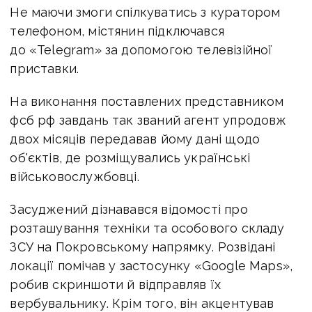
Не маючи змоги спілкуватись з куратором
телефоном, містянин підключався
до «Telegram» за допомогою телевізійної
приставки.
На виконання поставлених представником
фсб рф завдань так званий агент упродовж
двох місяців передавав йому дані щодо
об'єктів, де розміщувались українські
військовослужбовці.
Засуджений дізнавався відомості про
розташування техніки та особового складу
ЗСУ на Покровському напрямку. Розвідані
локації помічав у застосунку «Google Maps»,
робив скриншоти й відправляв їх
вербувальнику. Крім того, він акцентував