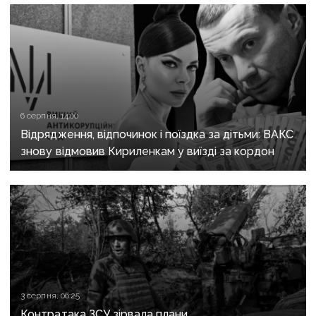
6 серпня, 14:00
Відрядження, відпочинок і поїздка за дітьми: ВАКС
знову відмовив Кириленкам у виїзді за кордон
3 серпня, 06:25
Контратака ЗСУ зірвала плани