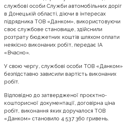
службові особи Служби автомобільних доріг
в Донецькій області, діючи в інтересах
підрядника ТОВ «Данком», використовуючи
своє службове становище, здійснили
розтрату бюджетних коштів шляхом оплати
неякісно виконаних робіт, передає ІА
«Вчасно».
У свою чергу, службові особи ТОВ «Данком»
безпідставно зависили вартість виконаних
робіт.
Відповідно до затвердженої проєктно-
кошторисної документації, договірна ціна
робіт, виконання яких доручалося ТОВ
«Данком» становило 4 537 360 гривень.