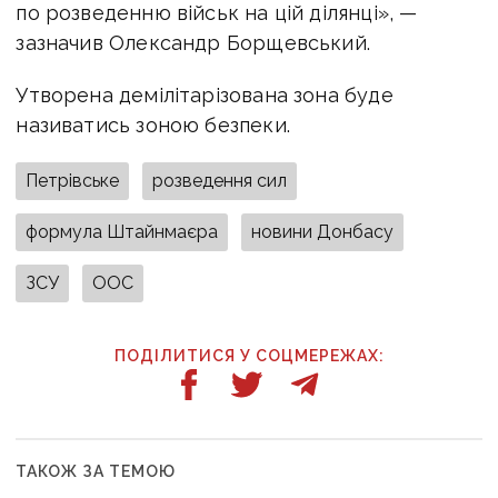
по розведенню військ на цій ділянці», —
зазначив Олександр Борщевський.
Утворена демілітарізована зона буде
називатись зоною безпеки.
Петрівське
розведення сил
формула Штайнмаєра
новини Донбасу
ЗСУ
ООС
ПОДІЛИТИСЯ У СОЦМЕРЕЖАХ:
ТАКОЖ ЗА ТЕМОЮ