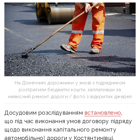
На Донеччині дорожники у змові з підрядником
розтратили бюджетні кошти, заплативши за
неякісний ремонт дороги / фото з відкритих джерел
Досудовим розслідуванням
встановлено
,
що під час виконання умов договору підряду
щодо виконання капітального ремонту
автомобільної дороги у Костянтинівці,