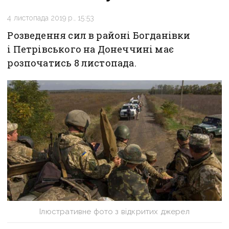
4 листопада 2019 р., 15:53
Розведення сил в районі Богданівки
і Петрівського на Донеччині має
розпочатись 8 листопада.
Ілюстративне фото з відкритих джерел