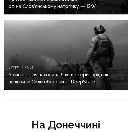
рф на Слов’янському напрямку, — ISW
3 серпня, 05:54
У липні росія захопила більше території, ніж
звільнили Сили оборони — DeepState
На Донеччині