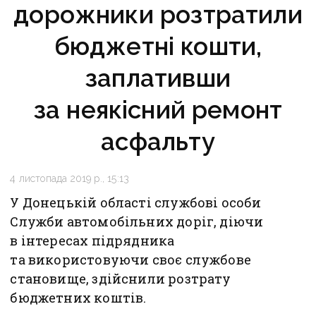
дорожники розтратили
бюджетні кошти,
заплативши
за неякісний ремонт
асфальту
4 листопада 2019 р., 15:13
У Донецькій області службові особи
Служби автомобільних доріг, діючи
в інтересах підрядника
та використовуючи своє службове
становище, здійснили розтрату
бюджетних коштів.