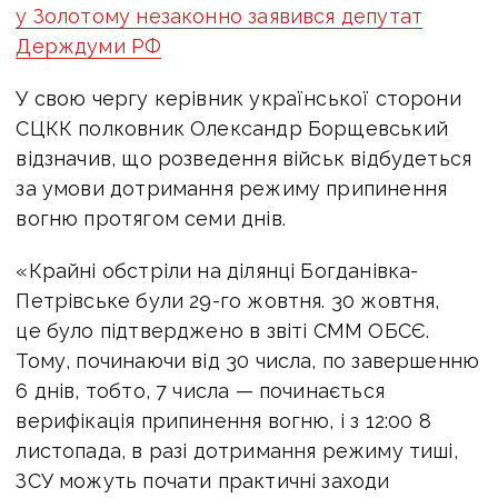
у Золотому незаконно заявився депутат
Держдуми РФ
У свою чергу керівник української сторони
СЦКК полковник Олександр Борщевський
відзначив, що розведення військ відбудеться
за умови дотримання режиму припинення
вогню протягом семи днів.
«Крайні обстріли на ділянці Богданівка-
Петрівське були 29-го жовтня. 30 жовтня,
це було підтверджено в звіті СММ ОБСЄ.
Тому, починаючи від 30 числа, по завершенню
6 днів, тобто, 7 числа — починається
верифікація припинення вогню, і з 12:00 8
листопада, в разі дотримання режиму тиші,
ЗСУ можуть почати практичні заходи