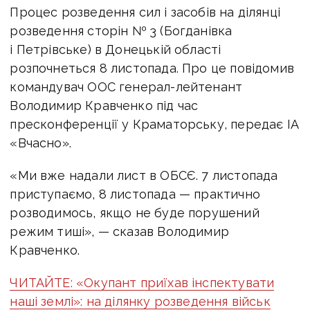
Процес розведення сил і засобів на ділянці
розведення сторін № 3 (Богданівка
і Петрівське) в Донецькій області
розпочнеться 8 листопада. Про це повідомив
командувач ООС генерал-лейтенант
Володимир Кравченко під час
пресконференції у Краматорську, передає ІА
«Вчасно».
«Ми вже надали лист в ОБСЄ. 7 листопада
приступаємо, 8 листопада — практично
розводимось, якщо не буде порушений
режим тиші», — сказав Володимир
Кравченко.
ЧИТАЙТЕ: «Окупант приїхав інспектувати
наші землі»: на ділянку розведення військ