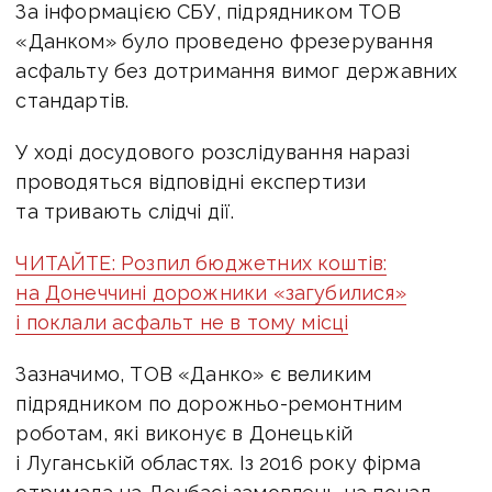
За інформацією СБУ, підрядником ТОВ
«Данком» було проведено фрезерування
асфальту без дотримання вимог державних
стандартів.
У ході досудового розслідування наразі
проводяться відповідні експертизи
та тривають слідчі дії.
ЧИТАЙТЕ: Розпил бюджетних коштів:
на Донеччині дорожники «загубилися»
і поклали асфальт не в тому місці
Зазначимо, ТОВ «Данко» є великим
підрядником по дорожньо-ремонтним
роботам, які виконує в Донецькій
і Луганській областях. Із 2016 року фірма