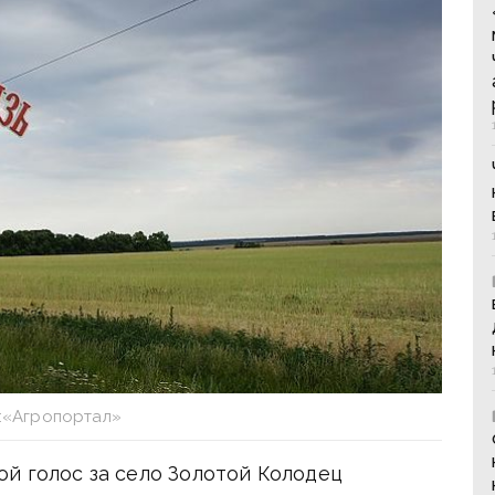
:«Агропортал»
й голос за село Золотой Колодец