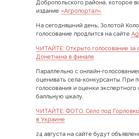
Добропольского района, которое в
издание
«Агропортал».
На сегодняшний день, Золотой Коло
голосование продлится на сайте
Ag
ЧИТАЙТЕ: Открыто голосование за 
Донетчина в финале
Параллельно с онлайн-голосование
оценивать села-конкурсанты. При п
голосования и оценки экспертного 
балльную шкалу.
ЧИТАЙТЕ: ФОТО. Село под Горловко
в Украине
24 августа на сайте будут объявле