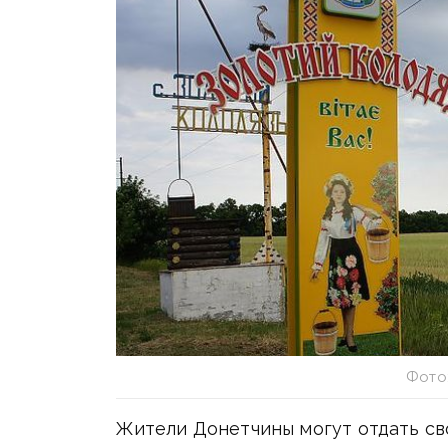
Фото
Жители Донетчины могут отдать сво