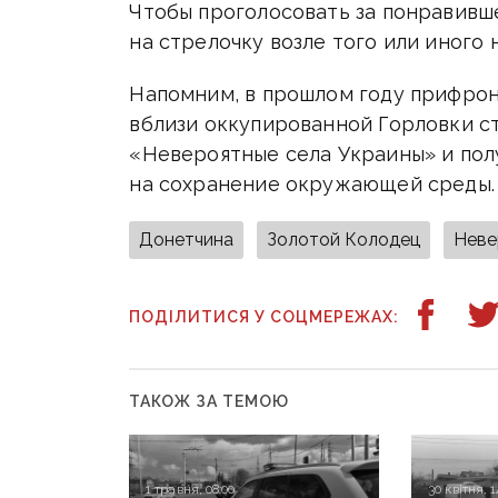
Чтобы проголосовать за понравивш
на стрелочку возле того или иного 
Напомним, в прошлом году прифро
вблизи оккупированной Горловки с
«Невероятные села Украины» и пол
на сохранение окружающей среды.
Донетчина
Золотой Колодец
Неве
ПОДІЛИТИСЯ У СОЦМЕРЕЖАХ:
ТАКОЖ ЗА ТЕМОЮ
1 травня, 08:00
30 квітня, 1