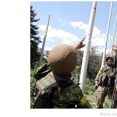
Фото: И