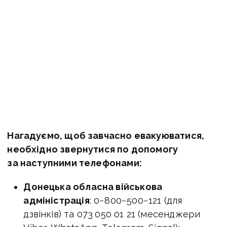
Нагадуємо, щоб завчасно евакуюватися,
необхідно звернутися по допомогу
за наступними телефонами:
Донецька обласна військова
адміністрація
: 0−800−500−121 (для
дзвінків) та 073 050 01 21 (месенджери