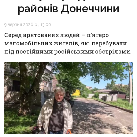
районів Донеччини
9 червня 2026 р., 13:00
Серед врятованих людей — п’ятеро
маломобільних жителів, які перебували
під постійними російськими обстрілами.