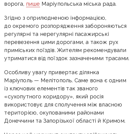
ворога,
пише
Маріупольська міська рада.
Згідно з оприлюдненою інформацією,
до окремого розпорядження забороняються
регулярні та нерегулярні пасажирські
перевезення цими дорогами, а також рух
приміських поїздів. Жителям рекомендували
утриматися від поїздок зазначеними трасами.
Особливу увагу привертає ділянка
Маріуполь — Мелітополь. Саме вона є одним
із ключових елементів так званого
«сухопутного коридору», який росія
використовує для сполучення між власною
територією, окупованими районами
Донеччини та Запорізької області й Кримом.