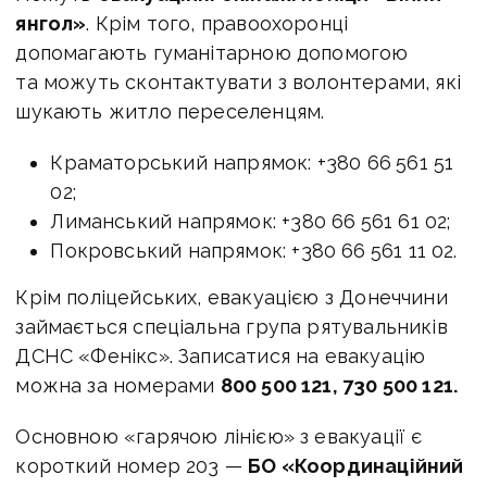
янгол»
. Крім того, правоохоронці
допомагають гуманітарною допомогою
та можуть сконтактувати з волонтерами, які
шукають житло переселенцям.
Краматорський напрямок: +380 66 561 51
02;
Лиманський напрямок: +380 66 561 61 02;
Покровський напрямок: +380 66 561 11 02.
Крім поліцейських, евакуацією з Донеччини
займається спеціальна група рятувальників
ДСНС «Фенікс». Записатися на евакуацію
можна за номерами
800 500 121, 730 500 121.
Основною «гарячою лінією» з евакуації є
короткий номер 203 —
БО «Координаційний