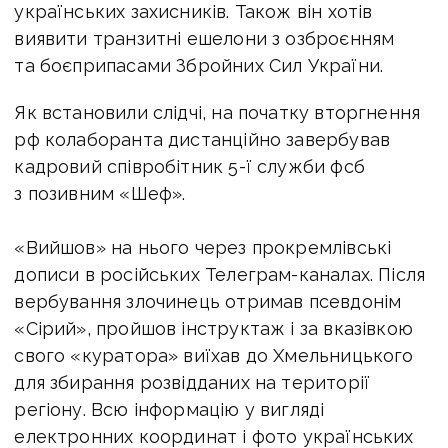
українських захисників. Також він хотів
виявити транзитні ешелони з озброєнням
та боєприпасами Збройних Сил України.
Як встановили слідчі, на початку вторгнення
рф колаборанта дистанційно завербував
кадровий співробітник 5-ї служби фсб
з позивним «Шеф».
«Вийшов» на нього через прокремлівські
дописи в російських Телеграм-каналах. Після
вербування злочинець отримав псевдонім
«Сірий», пройшов інструктаж і за вказівкою
свого «куратора» виїхав до Хмельницького
для збирання розвідданих на території
регіону. Всю інформацію у вигляді
електронних координат і фото українських