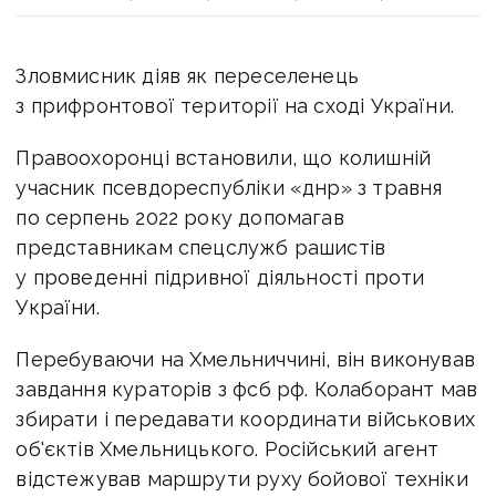
Зловмисник діяв як переселенець
з прифронтової території на сході України.
Правоохоронці встановили, що колишній
учасник псевдореспубліки «днр» з травня
по серпень 2022 року допомагав
представникам спецслужб рашистів
у проведенні підривної діяльності проти
України.
Перебуваючи на Хмельниччині, він виконував
завдання кураторів з фсб рф. Колаборант мав
збирати і передавати координати військових
об'єктів Хмельницького. Російський агент
відстежував маршрути руху бойової техніки