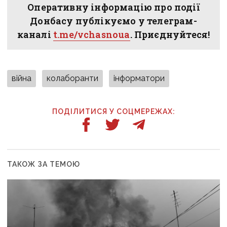
Оперативну інформацію про події
Донбасу публікуємо у телеграм-
каналі
t.me/vchasnoua
. Приєднуйтеся!
війна
колаборанти
інформатори
ПОДІЛИТИСЯ У СОЦМЕРЕЖАХ:
ТАКОЖ ЗА ТЕМОЮ