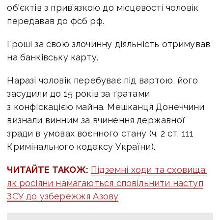
об'єктів з прив’язкою до місцевості чоловік
передавав до фсб рф.
Гроші за свою злочинну діяльність отримував
на банківську карту.
Наразі чоловік перебуває під вартою, його
засудили до 15 років за ґратами
з конфіскацією майна. Мешканця Донеччини
визнали винним
за вчинення державної
зради в умовах воєнного стану (ч. 2 ст. 111
Кримінального кодексу України).
ЧИТАЙТЕ ТАКОЖ:
Підземні ходи та сховища:
як росіяни намагаються сповільнити наступ
ЗСУ до узбережжя Азову