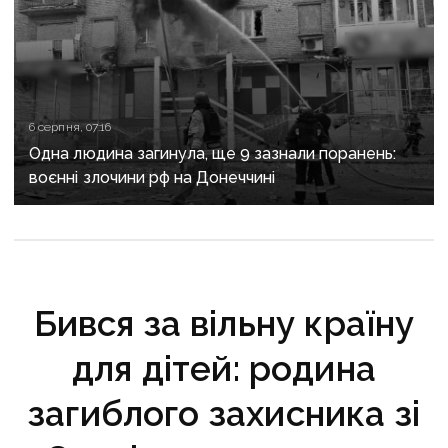
6 серпня, 07:16
Одна людина загинула, ще 9 зазнали поранень:
воєнні злочини рф на Донеччині
Бився за вільну країну
для дітей: родина
загиблого захисника зі