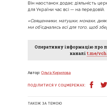
Він наостанок додає: діяльність цер
для України час всі — на передовій.
«Священники, матушки, монахи, дияк
ми об'єднались всі для того, щоб зб
Оперативну інформацію про п
каналі
t.me/vc
Автор:
Ольга Кирилова
ПОДІЛИТИСЯ У СОЦМЕРЕЖАХ:
ТАКОЖ ЗА ТЕМОЮ