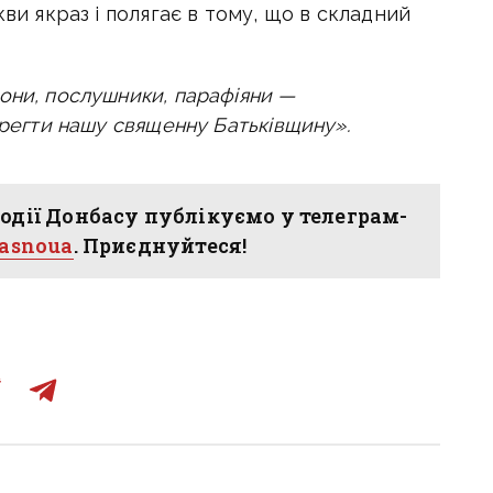
кви якраз і полягає в тому, що в складний
они, послушники, парафіяни —
ерегти нашу священну Батьківщину».
одії Донбасу публікуємо у телеграм-
hasnoua
. Приєднуйтеся!