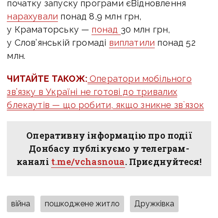
початку запуску програми єВідновлення
нарахували
понад 8,9 млн грн,
у Краматорську —
понад
30 млн грн,
у Слов’янській громаді
виплатили
понад 52
млн.
ЧИТАЙТЕ ТАКОЖ:
Оператори мобільного
зв’язку в Україні не готові до тривалих
блекаутів — що робити, якщо зникне зв`язок
Оперативну інформацію про події
Донбасу публікуємо у телеграм-
каналі
t.me/vchasnoua
. Приєднуйтеся!
війна
пошкоджене житло
Дружківка