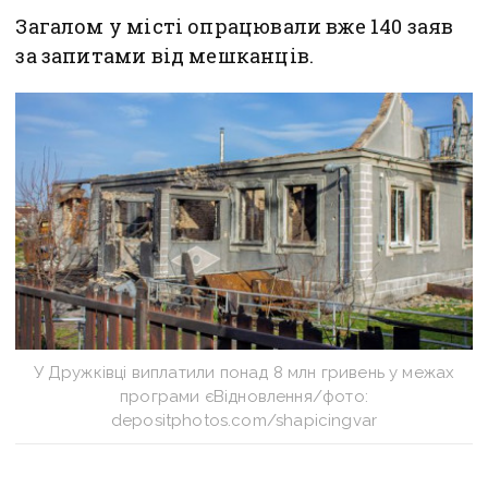
Загалом у місті опрацювали вже 140 заяв
за запитами від мешканців.
У Дружківці виплатили понад 8 млн гривень у межах
програми єВідновлення/фото:
depositphotos.com/shapicingvar