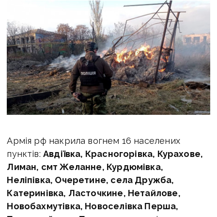
Армія рф накрила вогнем 16 населених
пунктів:
Авдіївка, Красногорівка, Курахове,
Лиман, смт Желанне, Курдюмівка,
Неліпівка, Очеретине, села Дружба,
Катеринівка, Ласточкине, Нетайлове,
Новобахмутівка, Новоселівка Перша,