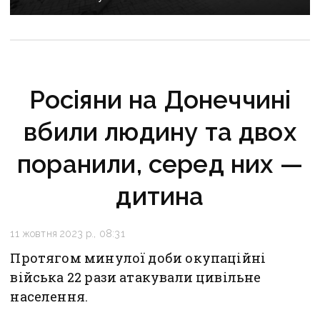
Росіяни на Донеччині
вбили людину та двох
поранили, серед них —
дитина
11 жовтня 2023 р., 08:31
Протягом минулої доби окупаційні
війська 22 рази атакували цивільне
населення.