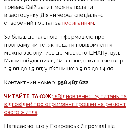
триває. Свій запит можна подати
в застосунку Дія чи через спеціально
створений портал за
посиланням
.
За більш детальною інформацією про
програму чи те, як подати повідомлення,
можна звернутись до міського ЦНАПу: вул.
Машинобудівників, 64 з понеділка по четвер:
з
9.00
до
15.00
; у п’ятницю: з
9.00
до
14.00.
Контактний номер:
958 487 622
ЧИТАЙТЕ ТАКОЖ:
єВідновлення: 25 питань та
відповідей про отримання грошей на ремонт
свого житла
Нагадаємо, що у Покровській громаді від