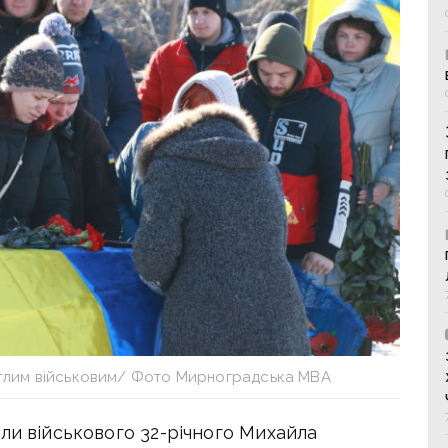
еглим військовим/ Фото Мирноградська МВА
ли військового 32-річного Михайла