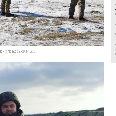
рноградська МВА