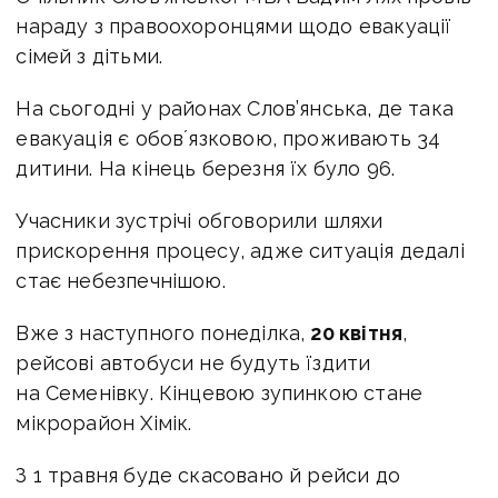
нараду з правоохоронцями щодо евакуації
сімей з дітьми.
На сьогодні у районах Слов’янська, де така
евакуація є обовʼязковою, проживають 34
дитини. На кінець березня їх було 96.
Учасники зустрічі обговорили шляхи
прискорення процесу, адже ситуація дедалі
стає небезпечнішою.
Вже з наступного понеділка,
20 квітня
,
рейсові автобуси не будуть їздити
на Семенівку. Кінцевою зупинкою стане
мікрорайон Хімік.
З 1 травня буде скасовано й рейси до