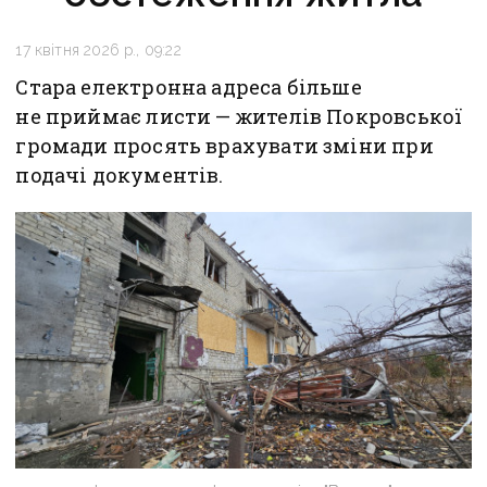
17 квітня 2026 р., 09:22
Стара електронна адреса більше
не приймає листи — жителів Покровської
громади просять врахувати зміни при
подачі документів.