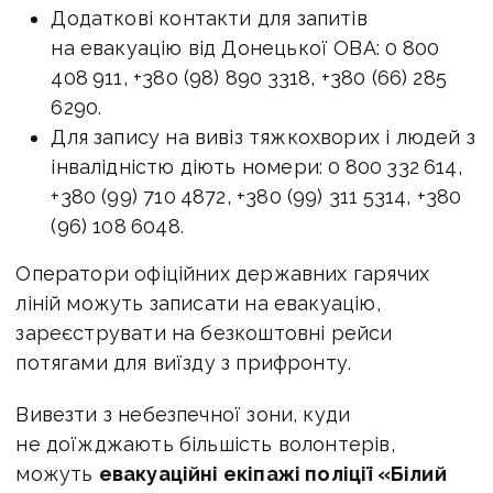
Додаткові контакти для запитів
на евакуацію від Донецької ОВА: 0 800
408 911, +380 (98) 890 3318, +380 (66) 285
6290.
Для запису на вивіз тяжкохворих і людей з
інвалідністю діють номери: 0 800 332 614,
+380 (99) 710 4872, +380 (99) 311 5314, +380
(96) 108 6048.
Оператори офіційних державних гарячих
ліній можуть записати на евакуацію,
зареєструвати на безкоштовні рейси
потягами для виїзду з прифронту.
Вивезти з небезпечної зони, куди
не доїжджають більшість волонтерів,
можуть
евакуаційні екіпажі поліції «Білий