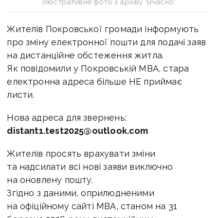
Ілюстративне фото з архіву "Вчасно"
Жителів Покровської громади інформують
про зміну
електронної пошти для подачі заяв
на дистанційне обстеження житла.
Як повідомили у Покровській МВА, с
тара
електронна адреса більше НЕ приймає
листи.
Нова адреса для звернень:
distant1.test2025@outlook.com
Жителів просять врахувати зміни
та надсилати всі нові заяви виключно
на оновлену пошту.
Згідно з даними,
оприлюдненими
на офіційному сайті МВА
, станом на 31