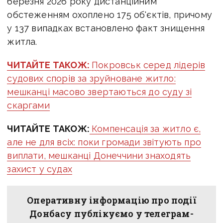
березня 2026 року дистанційним
обстеженням охоплено 175 об'єктів, причому
у 137 випадках встановлено факт знищення
житла.
ЧИТАЙТЕ ТАКОЖ:
Покровськ серед лідерів
судових спорів за зруйноване житло:
мешканці масово звертаються до суду зі
скаргами
ЧИТАЙТЕ ТАКОЖ:
Компенсація за житло є,
але не для всіх: поки громади звітують про
виплати, мешканці Донеччини знаходять
захист у судах
Оперативну інформацію про події
Донбасу публікуємо у телеграм-