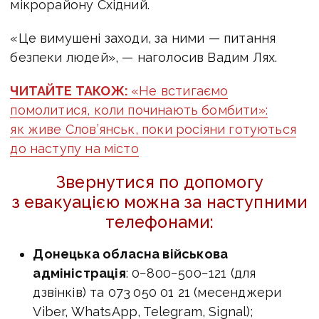
мікрорайону Східний.
«Це вимушені заходи, за ними — питання
безпеки людей», — наголосив Вадим Лях.
ЧИТАЙТЕ ТАКОЖ:
«Не встигаємо
помолитися, коли починають бомбити»:
як живе Слов’янськ, поки росіяни готуються
до наступу на місто
Звернутися по допомогу
з евакуацією можна за наступними
телефонами:
Донецька обласна військова
адміністрація
: 0−800−500−121 (для
дзвінків) та 073 050 01 21 (месенджери
Viber, WhatsApp, Telegram, Signal);