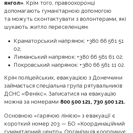
янгол»
. Крім того, правоохоронці
допомагають гуманітарною допомогою
та можуть сконтактувати з волонтерами, які
шукають житло переселенцям.
Краматорський напрямок: +380 66 561 51
02;
Лиманський напрямок: +380 66 561 61 02;
Покровський напрямок: +380 66 561 11 02.
Крім поліцейських, евакуацією з Донеччини
займається спеціальна група рятувальників
ДСНС «Фенікс». Записатися на евакуацію
можна за номерами
800 500 121, 730 500 121.
Основною «гарячою лінією» з евакуації є
короткий номер 203 — БО «Координаційний
гуманітарний центр». Організація координує