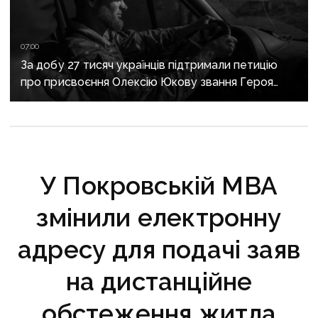
07:00
За добу 27 тисяч українців підтримали петицію
про присвоєння Олексію Юкову звання Героя
України посмертно
У Покровській МВА
змінили електронну
адресу для подачі заяв
на дистанційне
обстеження житла