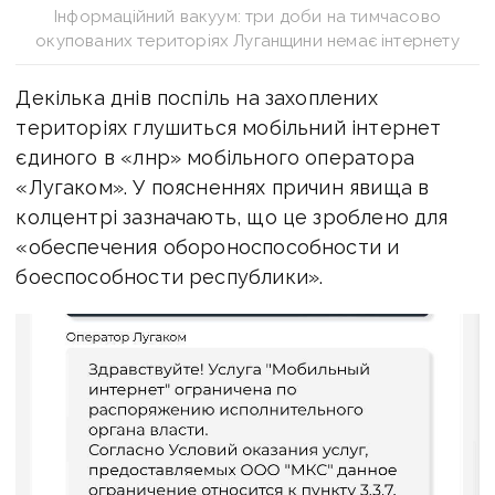
Інформаційний вакуум: три доби на тимчасово
окупованих територіях Луганщини немає інтернету
Декілька днів поспіль на захоплених
територіях глушиться мобільний інтернет
єдиного в «лнр» мобільного оператора
«Лугаком». У поясненнях причин явища в
колцентрі зазначають, що це зроблено для
«обеспечения обороноспособности и
боеспособности республики».