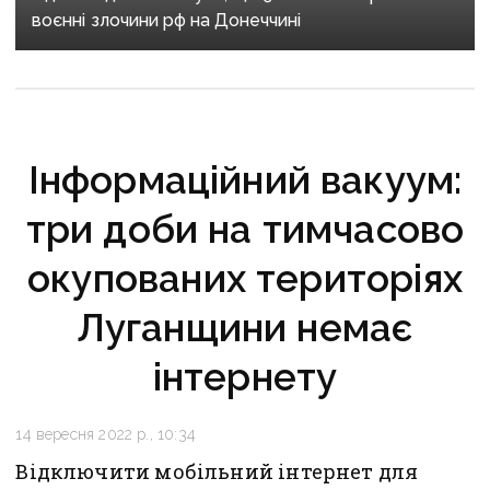
воєнні злочини рф на Донеччині
Інформаційний вакуум:
три доби на тимчасово
окупованих територіях
Луганщини немає
інтернету
14 вересня 2022 р., 10:34
Відключити мобільний інтернет для