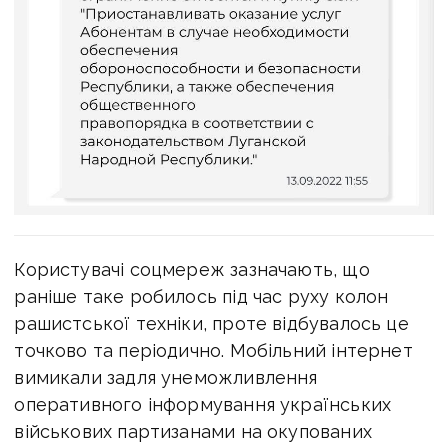
Користувачі соцмереж зазначають, що
раніше таке робилось під час руху колон
рашистської техніки, проте відбувалось це
точково та періодично. Мобільний інтернет
вимикали задля унеможливлення
оперативного інформування українських
військових партизанами на окупованих