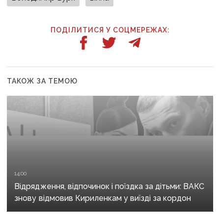
ПОДІЛИТИСЯ У СОЦМЕРЕЖАХ:
ТАКОЖ ЗА ТЕМОЮ
14:00
Відрядження, відпочинок і поїздка за дітьми: ВАКС
знову відмовив Кириленкам у виїзді за кордон