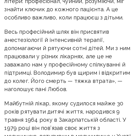
літери: професіонал, чуйний, розуміючи, міг
знайти ключик до кожного пацієнта. А це
особливо важливо, коли працюєш з дітьми.
Весь професійний шлях він присвятив
анестезіології й інтенсивній терапії,
допомагаючи й рятуючи сотні дітей. Ми з ним
працювали у різних лікарнях, але це не
заважало нам у професійному спілкуванні й
підтримці. Володимир був щирим і відкритим
до колег. Його смерть — тяжка втрата», —
наголошує пані Любов.
Майбутній лікар, якому судилося майже 30
років рятувати дитячі життя, народився 9
травня 1964 року в Закарпатській області. У
1979 році він пов’язав своє життя з