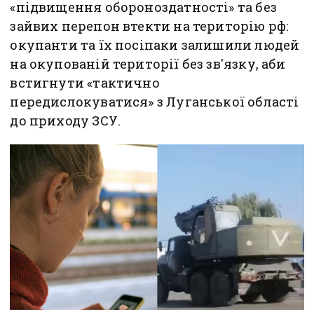
«підвищення обороноздатності» та без
зайвих перепон втекти на територію рф:
окупанти та їх посіпаки залишили людей
на окупованій території без зв'язку, аби
встигнути «тактично
передислокуватися» з Луганської області
до приходу ЗСУ.