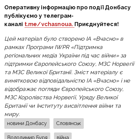
Оперативну інформацію про події Донбасу
публікуємо у телеграм-
каналі
t.me/vchasnoua.
Приєднуйтеся!
Цей матеріал було створено ІА «Вчасно» в
рамках Програми IWPR «Підтримка
регіональних медіа України під час війни» за
підтримки Європейського Союзу, МЗС Норвегії
та МЗС Великої Британії. Зміст матеріалу є
винятковою відповідальністю ІА «Вчасно» i не
відображає погляди Європейського Союзу,
МЗС Королівства Норвегії, Уряду Великої
Британії чи Інституту висвітлення війни та
миру.
новини Донбасу
Словянськ
Володимир Буря
війна