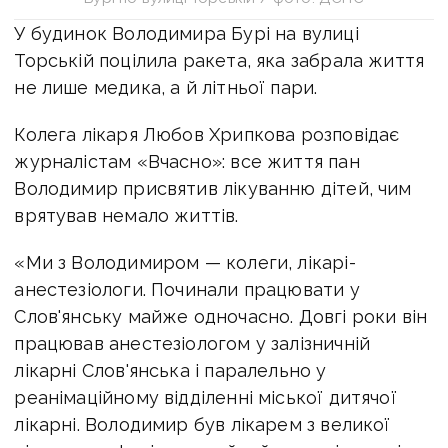
У будинок Володимира Бурі на вулиці
Торській поцілила ракета, яка забрала життя
не лише медика, а й літньої пари.
Колега лікаря Любов Хрипкова розповідає
журналістам «Вчасно»: все життя пан
Володимир присвятив лікуванню дітей, чим
врятував немало життів.
«Ми з Володимиром — колеги, лікарі-
анестезіологи. Починали працювати у
Слов'янську майже одночасно. Довгі роки він
працював анестезіологом у залізничній
лікарні Слов'янська і паралельно у
реанімаційному відділенні міської дитячої
лікарні. Володимир був лікарем з великої