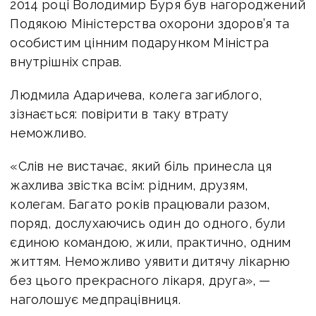
2014 році Володимир Буря був нагороджений
Подякою Міністерства охорони здоров’я та
особистим цінним подарунком Міністра
внутрішніх справ.
Людмила Адаричева, колега загиблого,
зізнається: повірити в таку втрату
неможливо.
«Слів не вистачає, який біль принесла ця
жахлива звістка всім: рідним, друзям,
колегам. Багато років працювали разом,
поряд, дослухаючись один до одного, були
єдиною командою, жили, практично, одним
життям. Неможливо уявити дитячу лікарню
без цього прекрасного лікаря, друга», —
наголошує медпрацівниця.