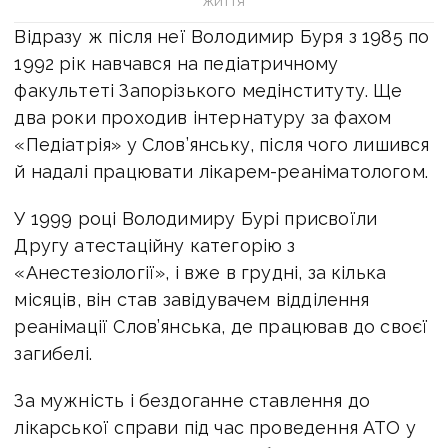
життя
Відразу ж після неї Володимир Буря з 1985 по
1992 рік навчався на педіатричному
факультеті Запорізького медінституту. Ще
два роки проходив інтернатуру за фахом
«Педіатрія» у Слов’янську, після чого лишився
й надалі працювати лікарем-реаніматологом.
У 1999 році Володимиру Бурі присвоїли
Другу атестаційну категорію з
«Анестезіології», і вже в грудні, за кілька
місяців, він став завідувачем відділення
реанімації Слов’янська, де працював до своєї
загибелі.
За мужність і бездоганне ставлення до
лікарської справи під час проведення АТО у