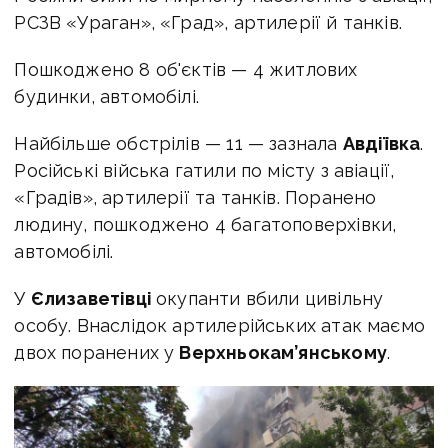
РСЗВ «Ураган», «Град», артилерії й танків.
Пошкоджено 8 об'єктів — 4 житлових
будинки, автомобілі.
Найбільше обстрілів — 11 — зазнала
Авдіївка
.
Російські війська гатили по місту з авіації,
«Градів», артилерії та танків. Поранено
людину, пошкоджено 4 багатоповерхівки,
автомобілі.
У
Єлизаветівці
окупанти вбили цивільну
особу. Внаслідок артилерійських атак маємо
двох поранених у
Верхньокам’янському
.