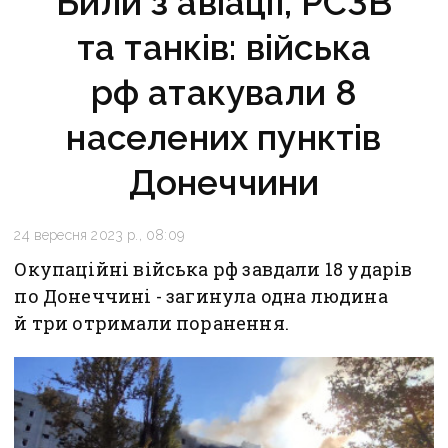
Били з авіації, РСЗВ
та танків: війська
рф атакували 8
населених пунктів
Донеччини
24 вересня 2023 р., 08:09
Окупаційні війська рф завдали 18 ударів
по Донеччині - загинула одна людина
й три отримали поранення.