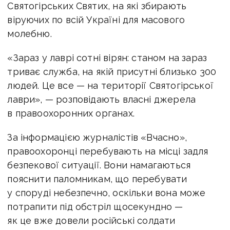
Святогірських Святих, на які збирають
віруючих по всій Україні для масового
молебню.
«Зараз у лаврі сотні вірян: станом на зараз
триває служба, на якій присутні близько 300
людей. Це все — на території Святогірської
лаври», — розповідають власні джерела
в правоохоронних органах.
За інформацією журналістів «Вчасно»,
правоохоронці перебувають на місці задля
безпекової ситуації. Вони намагаються
пояснити паломникам, що перебувати
у споруді небезпечно, оскільки вона може
потрапити під обстріл щосекундно —
як це вже довели російські солдати