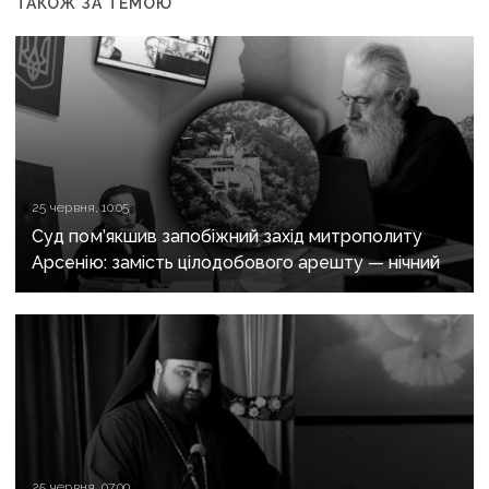
ТАКОЖ ЗА ТЕМОЮ
25 червня, 10:05
Суд пом’якшив запобіжний захід митрополиту
Арсенію: замість цілодобового арешту — нічний
25 червня, 07:00