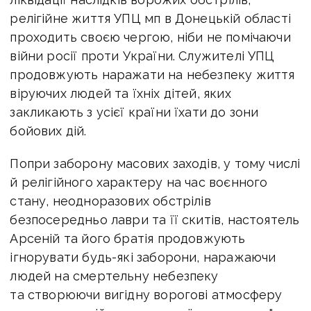
релігійне життя УПЦ мп в Донецькій області
проходить своєю чергою, ніби не помічаючи
війни росії проти України. Служителі УПЦ
продовжують наражати на небезпеку життя
віруючих людей та їхніх дітей, яких
закликають з усієї країни їхати до зони
бойових дій.
Попри заборону масових заходів, у тому числі
й релігійного характеру на час воєнного
стану, неодноразових обстрілів
безпосередньо лаври та її скитів, настоятель
Арсеній та його братія продовжують
ігнорувати будь-які заборони, наражаючи
людей на смертельну небезпеку
та створюючи вигідну ворогові атмосферу