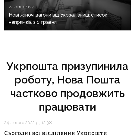
24 квітня, 11:47
Нові жіночі вагони від Укрзалізниці: список
напрямків з 1 травня
Укрпошта призупинила
роботу, Нова Пошта
частково продовжить
працювати
24 лютого 2022 р., 12:38
Сьогодні всі відділення Укрпошти