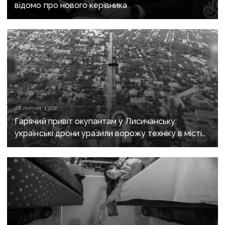
відомо про нового керівника
28 липня, 13:02
Гарячий привіт окупантам у Лисичанську:
українські дрони уразили ворожу техніку в місті
та на трасі до Бахмута