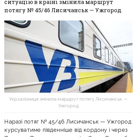
ситуацію в країні змінила маршрут
потягу № 45/46 Лисичанськ — Ужгород.
Укрзалізниця змінила маршрут потягу Лисичанськ —
Ужгород
Наразі потяг № 45/46 Лисичанськ — Ужгород
курсуватиме південніше від кордону і через