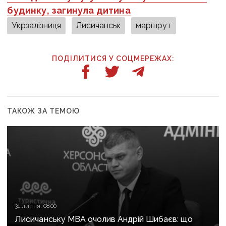
будинку, загинула дитина
Укрзалізниця
Лисичанськ
маршрут
ПОДІЛИТИСЯ У СОЦМЕРЕЖАХ:
ТАКОЖ ЗА ТЕМОЮ
31 липня, 08:00
Лисичанську МВА очолив Андрій Шибаєв: що