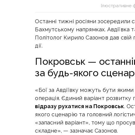
Ілюстративне 
Останні тижні росіяни зосередили 
Бахмутському напрямках. Авдіївка т
Політолог Кирило Сазонов дав свій 
дії.
Покровськ — останній
за будь-якого сценар
«Бої за Авдіївку можуть бути якими
операція. Єдиний варіант розвитку п
відразу рухатися на Покровськ
. Ос
якого сценарію та головний логісти
«запасний варіант», тому що просу
складне», — зазначає Сазонов.