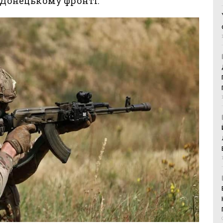
а Донецькому фронті.