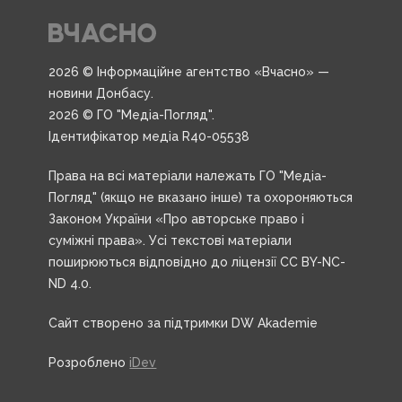
2026 © Інформаційне агентство «Вчасно» —
новини Донбасу.
2026 © ГО "Медіа-Погляд".
Ідентифікатор медіа R40-05538
Права на всі матеріали належать ГО "Медіа-
Погляд" (якщо не вказано інше) та охороняються
Законом України «Про авторське право і
суміжні права». Усі текстові матеріали
поширюються відповідно до ліцензії CC BY-NC-
ND 4.0.
Сайт створено за підтримки DW Akademie
Розроблено
iDev