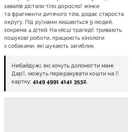
завалів дістали тіло дорослої жінки
та фрагменти дитячого тіла, додає староста
округу. Під руїнами лишаються 9 людей,
зокрема 4 дітей. На місці трагедії тривають
пошукові роботи, працюють кінологи
з собаками, які шукають загиблих.
Небайдужі, які хочуть допомогти мамі
Дар'ї, можуть перерахувати кошти на її
картку:
4149 4991 4141 3532.