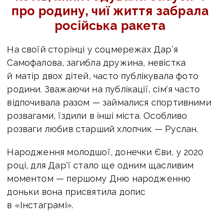
про родину, чиї життя забрала
російська ракета
На своїй сторінці у соцмережах Дар’я
Самофалова, загибла дружина, невістка
й матір двох дітей, часто публікувала фото
родини. Зважаючи на публікації, сім'я часто
відпочивала разом — займалися спортивними
розвагами, їздили в інші міста. Особливо
розваги любив старший хлопчик — Руслан.
Народження молодшої, донечки Єви, у 2020
році, для Дар'ї стало ще одним щасливим
моментом — першому Дню народженню
доньки вона присвятила допис
в «Інстаграмі».