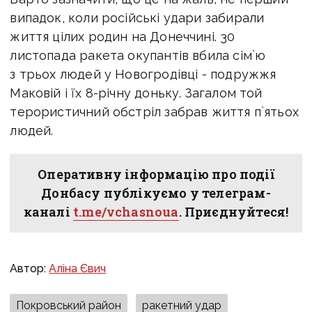
випадок, коли російські удари забирали
життя цілих родин на Донеччині. 30
листопада ракета окупантів вбила сім`ю
з трьох людей у Новогродівці - подружжя
Маковій і їх 8-річну доньку. Загалом той
терористичний обстріл забрав життя п`ятьох
людей.
Оперативну інформацію про події
Донбасу публікуємо у телеграм-
каналі
t.me/vchasnoua
. Приєднуйтеся!
Автор:
Аліна Євич
Покровський район
ракетний удар