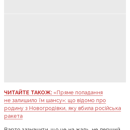
ЧИТАЙТЕ ТАКОЖ:
«Пряме попадання
не залишило їм шансу»: що відомо про
родину з Новогродівки, яку вбила російська
ракета
Варто зазначити, що це на жаль, не перший