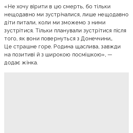
«Не хочу вірити в цю смерть, бо тільки
нещодавно ми зустрічалися, лише нещодавно
діти питали, коли ми зможемо з ними
зустрітися. Тільки планували зустрітися після
того, як вони повернуться з Донеччини…
Це страшне горе. Родина щаслива, завжди
на позитиві й з широкою посмішкою», —
додає жінка.