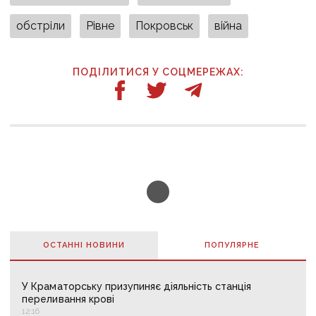
обстріли
Рівне
Покровськ
війна
ПОДІЛИТИСЯ У СОЦМЕРЕЖАХ:
ОСТАННІ НОВИНИ
ПОПУЛЯРНE
У Краматорську призупиняє діяльність станція
переливання крові
12:16