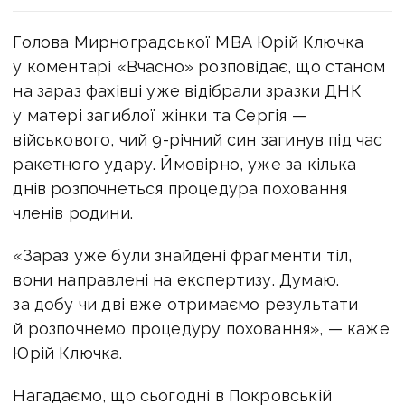
Голова Мирноградської МВА Юрій Ключка
у коментарі «Вчасно» розповідає, що станом
на зараз фахівці уже відібрали зразки ДНК
у матері загиблої жінки та Сергія —
військового, чий 9-річний син загинув під час
ракетного удару. Ймовірно, уже за кілька
днів розпочнеться процедура поховання
членів родини.
«Зараз уже були знайдені фрагменти тіл,
вони направлені на експертизу. Думаю.
за добу чи дві вже отримаємо результати
й розпочнемо процедуру поховання», — каже
Юрій Ключка.
Нагадаємо, що сьогодні в Покровській