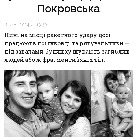
Покровська
8 січня 2024 р., 13:30
Нині на місці ракетного удару досі
працюють пошуковці та рятувальники —
під завалами будинку шукають загиблих
людей або ж фрагменти їхніх тіл.