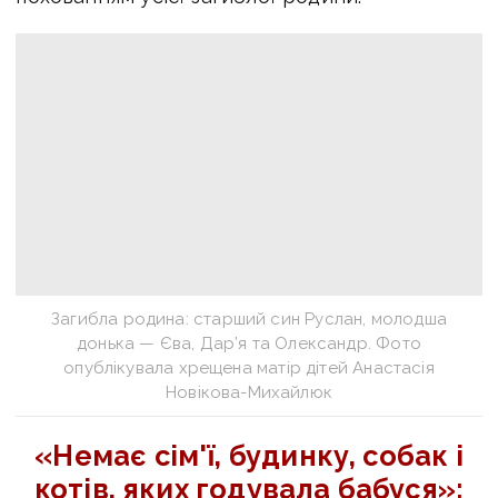
Загибла родина: старший син Руслан, молодша
донька — Єва, Дар’я та Олександр. Фото
опублікувала хрещена матір дітей Анастасія
Новікова-Михайлюк
«Немає сім'ї, будинку, собак і
котів, яких годувала бабуся»: