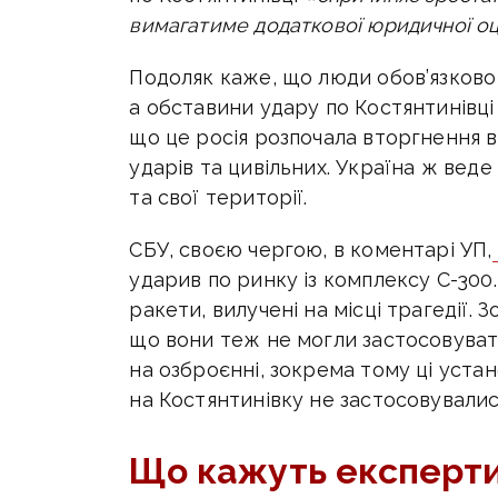
вимагатиме додаткової юридичної оці
Подоляк каже, що люди обов’язково 
а обставини удару по Костянтинівці
що це росія розпочала вторгнення в
ударів та цивільних. Україна ж веде
та свої території.
СБУ, своєю чергою, в коментарі УП,
ударив по ринку із комплексу С-300.
ракети, вилучені на місці трагедії.
що вони теж не могли застосовувати
на озброєнні, зокрема тому ці уста
на Костянтинівку не застосовувалис
Що кажуть експерт