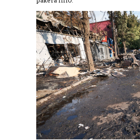
ракета ППО.