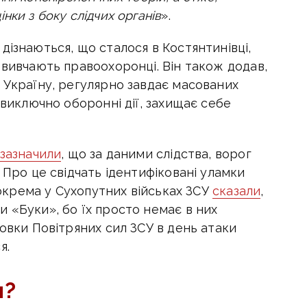
нки з боку слідчих органів
».
дізнаються, що сталося в Костянтинівці,
 вивчають правоохоронці. Він також додав,
 Україну, регулярно завдає масованих
 виключно оборонні дії, захищає себе
зазначили
, що за даними слідства, ворог
 Про це свідчать ідентифіковані уламки
 Зокрема у Сухопутних військах ЗСУ
сказали
,
 «Буки», бо їх просто немає в них
новки Повітряних сил ЗСУ в день атаки
я.
и?